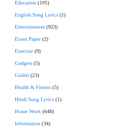
Education
(195)
English Song Lyrics
(1)
Entertainment
(923)
Exam Paper
(2)
Exercise
(9)
Gadgets
(5)
Goshti
(23)
Health & Fitness
(5)
Hindi Song Lyrics
(1)
Home Work
(648)
Information
(34)