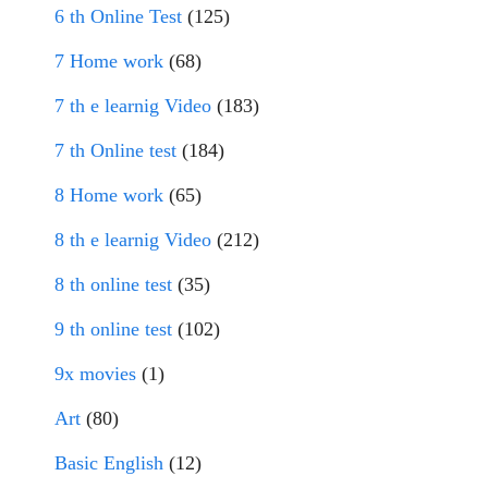
6 th Online Test
(125)
7 Home work
(68)
7 th e learnig Video
(183)
7 th Online test
(184)
8 Home work
(65)
8 th e learnig Video
(212)
8 th online test
(35)
9 th online test
(102)
9x movies
(1)
Art
(80)
Basic English
(12)