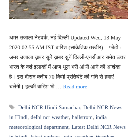
अमर उजाला नेटवर्क, नई दिल्ली Updated Wed, 13 May
2020 02:55 AM IST बारिश (सांकेतिक तस्वीर) – फोटो :
अमर उजाला ख़बर सुनें ख़बर सुनें दिल्ली-एनसीआर समेत उत्तर
भारत के कई इलाकों में आज धूल भरी आंधी आने की आशंका
है। इस दौरान करीब 70 किमी प्रतिघंटे की गति से हवाएं
चलेंगी। हल्की बारिश भी …
Read more
Tags
Delhi NCR Hindi Samachar
,
Delhi NCR News
in Hindi
,
delhi ncr weather
,
hailstrom
,
india
meteorological department
,
Latest Delhi NCR News
in Hindi
,
latest updates
,
rain
,
weather
,
Weather