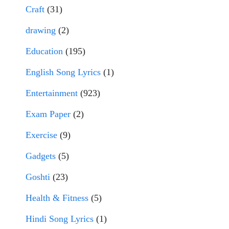
Craft
(31)
drawing
(2)
Education
(195)
English Song Lyrics
(1)
Entertainment
(923)
Exam Paper
(2)
Exercise
(9)
Gadgets
(5)
Goshti
(23)
Health & Fitness
(5)
Hindi Song Lyrics
(1)