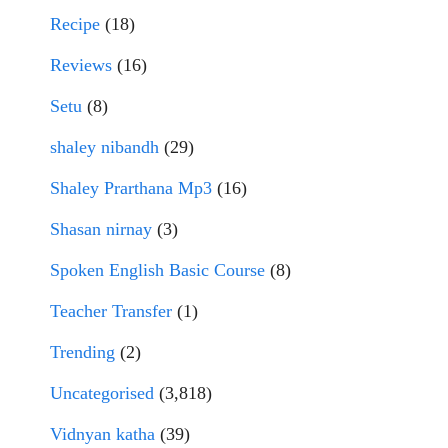
Recipe
(18)
Reviews
(16)
Setu
(8)
shaley nibandh
(29)
Shaley Prarthana Mp3
(16)
Shasan nirnay
(3)
Spoken English Basic Course
(8)
Teacher Transfer
(1)
Trending
(2)
Uncategorised
(3,818)
Vidnyan katha
(39)