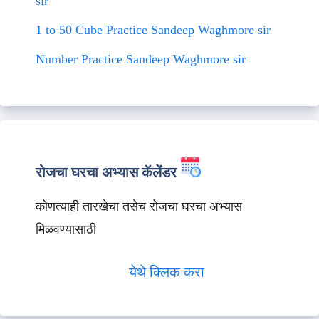
sir
1 to 50 Cube Practice Sandeep Waghmore sir
Number Practice Sandeep Waghmore sir
रोजचा घरचा अभ्यास कॅलेंडर
कोणत्याही तारखेचा तसेच रोजचा घरचा अभ्यास
मिळवण्यासाठी
येथे क्लिक करा