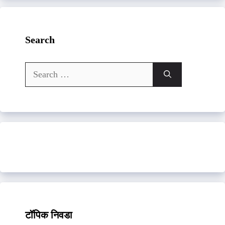
Search
Search
for:
टॉपिक निवडा