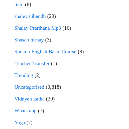
Setu
(8)
shaley nibandh
(29)
Shaley Prarthana Mp3
(16)
Shasan nirnay
(3)
Spoken English Basic Course
(8)
Teacher Transfer
(1)
Trending
(2)
Uncategorised
(3,818)
Vidnyan katha
(39)
Whats app
(7)
Yoga
(7)