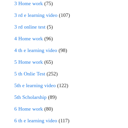
3 Home work
(75)
3 rd e learning video
(107)
3 rd online test
(5)
4 Home work
(96)
4 th e learning video
(98)
5 Home work
(65)
5 th Onlie Test
(252)
5th e learning video
(122)
5th Scholarship
(89)
6 Home work
(80)
6 th e learning video
(117)