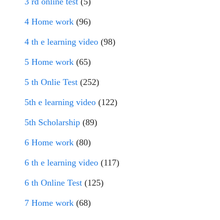
3 rd online test
(5)
4 Home work
(96)
4 th e learning video
(98)
5 Home work
(65)
5 th Onlie Test
(252)
5th e learning video
(122)
5th Scholarship
(89)
6 Home work
(80)
6 th e learning video
(117)
6 th Online Test
(125)
7 Home work
(68)