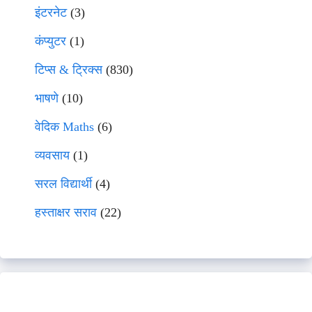
इंटरनेट
(3)
कंप्युटर
(1)
टिप्स & ट्रिक्स
(830)
भाषणे
(10)
वेदिक Maths
(6)
व्यवसाय
(1)
सरल विद्यार्थी
(4)
हस्ताक्षर सराव
(22)