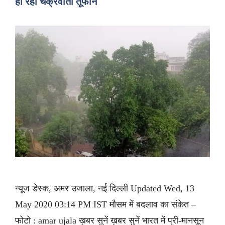
हो रहा चक्रवाती तूफान
न्यूज डेस्क, अमर उजाला, नई दिल्ली Updated Wed, 13
May 2020 03:14 PM IST मौसम में बदलाव का संकेत –
फोटो : amar ujala ख़बर सुनें ख़बर सुनें भारत में प्री-मानसून