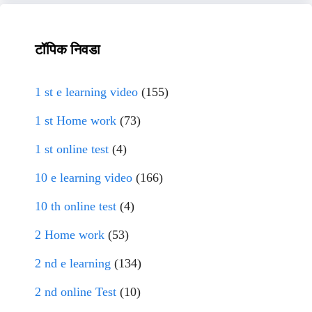
टॉपिक निवडा
1 st e learning video
(155)
1 st Home work
(73)
1 st online test
(4)
10 e learning video
(166)
10 th online test
(4)
2 Home work
(53)
2 nd e learning
(134)
2 nd online Test
(10)