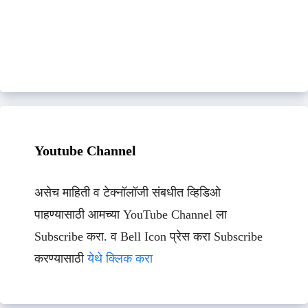
Youtube Channel
असेच माहिती व टेक्नॉलॉजी संबधीत व्हिडिओ
पाहण्यासाठी आमच्या YouTube Channel ला
Subscribe करा. व Bell Icon प्रेस करा Subscribe
करण्यासाठी
येथे क्लिक करा