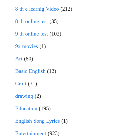
8 th e learnig Video
(212)
8 th online test
(35)
9 th online test
(102)
9x movies
(1)
Art
(80)
Basic English
(12)
Craft
(31)
drawing
(2)
Education
(195)
English Song Lyrics
(1)
Entertainment
(923)