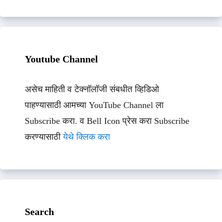
Youtube Channel
असेच माहिती व टेक्नॉलॉजी संबधीत व्हिडिओ
पाहण्यासाठी आमच्या YouTube Channel ला
Subscribe करा. व Bell Icon प्रेस करा Subscribe
करण्यासाठी
येथे क्लिक करा
Search