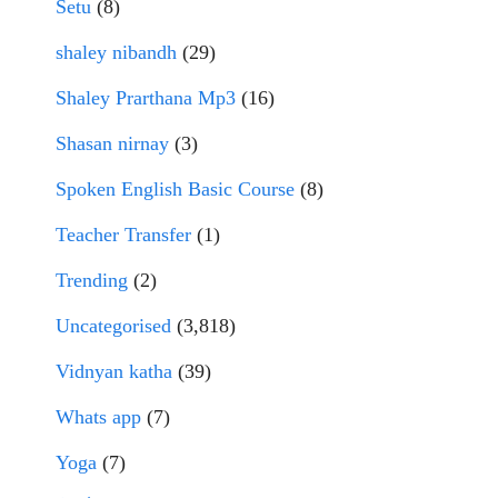
Setu
(8)
shaley nibandh
(29)
Shaley Prarthana Mp3
(16)
Shasan nirnay
(3)
Spoken English Basic Course
(8)
Teacher Transfer
(1)
Trending
(2)
Uncategorised
(3,818)
Vidnyan katha
(39)
Whats app
(7)
Yoga
(7)