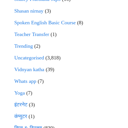
Shasan nirnay
(3)
Spoken English Basic Course
(8)
Teacher Transfer
(1)
Trending
(2)
Uncategorised
(3,818)
Vidnyan katha
(39)
Whats app
(7)
Yoga
(7)
इंटरनेट
(3)
कंप्युटर
(1)
टिप्स & ट्रिक्स
(830)