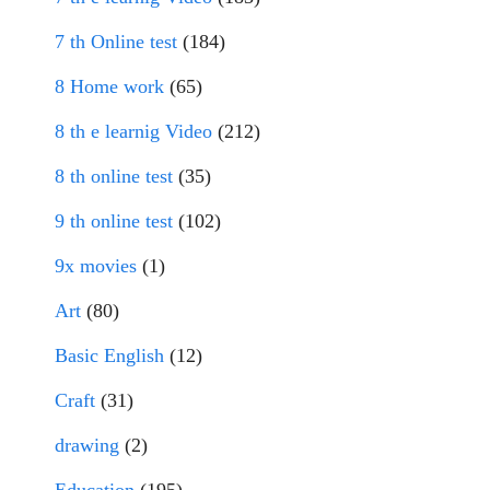
7 th Online test
(184)
8 Home work
(65)
8 th e learnig Video
(212)
8 th online test
(35)
9 th online test
(102)
9x movies
(1)
Art
(80)
Basic English
(12)
Craft
(31)
drawing
(2)
Education
(195)