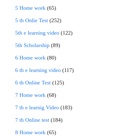
5 Home work
(65)
5 th Onlie Test
(252)
5th e learning video
(122)
5th Scholarship
(89)
6 Home work
(80)
6 th e learning video
(117)
6 th Online Test
(125)
7 Home work
(68)
7 th e learnig Video
(183)
7 th Online test
(184)
8 Home work
(65)