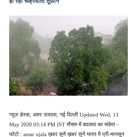
हो रहा चक्रवाती तूफान
न्यूज डेस्क, अमर उजाला, नई दिल्ली Updated Wed, 13
May 2020 03:14 PM IST मौसम में बदलाव का संकेत –
फोटो : amar ujala ख़बर सुनें ख़बर सुनें भारत में प्री-मानसून