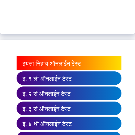
इयत्ता निहाय ऑनलाईन टेस्ट
इ. १ ली ऑनलाईन टेस्ट
इ. २ री ऑनलाईन टेस्ट
इ. ३ री ऑनलाईन टेस्ट
इ. ४ थी ऑनलाईन टेस्ट