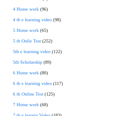
4 Home work
(96)
4 th e learning video
(98)
5 Home work
(65)
5 th Onlie Test
(252)
5th e learning video
(122)
5th Scholarship
(89)
6 Home work
(80)
6 th e learning video
(117)
6 th Online Test
(125)
7 Home work
(68)
7 th e learnig Video
(183)