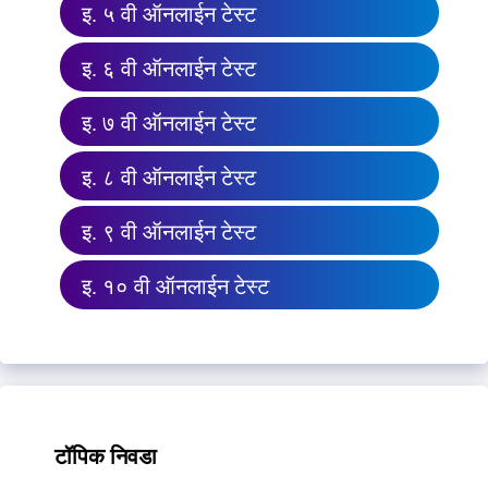
इ. ५ वी ऑनलाईन टेस्ट
इ. ६ वी ऑनलाईन टेस्ट
इ. ७ वी ऑनलाईन टेस्ट
इ. ८ वी ऑनलाईन टेस्ट
इ. ९ वी ऑनलाईन टेस्ट
इ. १० वी ऑनलाईन टेस्ट
टॉपिक निवडा