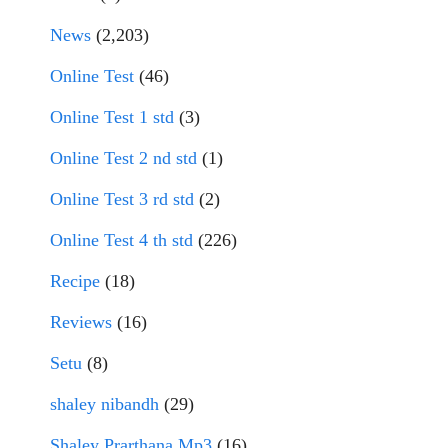
News
(2,203)
Online Test
(46)
Online Test 1 std
(3)
Online Test 2 nd std
(1)
Online Test 3 rd std
(2)
Online Test 4 th std
(226)
Recipe
(18)
Reviews
(16)
Setu
(8)
shaley nibandh
(29)
Shaley Prarthana Mp3
(16)