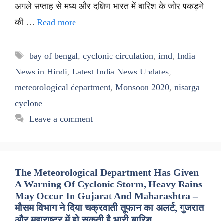
अगले सप्ताह से मध्य और दक्षिण भारत में बारिश के जोर पकड़ने
की …
Read more
Tags
bay of bengal
,
cyclonic circulation
,
imd
,
India
News in Hindi
,
Latest India News Updates
,
meteorological department
,
Monsoon 2020
,
nisarga
cyclone
Leave a comment
The Meteorological Department Has Given
A Warning Of Cyclonic Storm, Heavy Rains
May Occur In Gujarat And Maharashtra –
मौसम विभाग ने दिया चक्रवाती तूफान का अलर्ट, गुजरात
और महाराष्ट्र में हो सकती है भारी बारिश