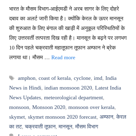
भारत के मौसम विभाग-आईएमडी ने अरब सागर के लिए दोहरे
दबाव का अलर्ट जारी किया है। क्योंकि केरल के ऊपर मानसून
की शुरुआत के लिए बंगाल की खाड़ी में अनुकूल परिस्थितियों के
लिए उत्तरवर्ती तत्परता दिख रही है। मानसून के बढ़ने पर लगभग
10 दिन पहले चक्रवाती महातूफान तूफान अम्फान ने ब्रेक
लगाया था। मौसम …
Read more
Tags
amphon
,
coast of kerala
,
cyclone
,
imd
,
India
News in Hindi
,
indian monsoon 2020
,
Latest India
News Updates
,
meteorological department
,
monsoon
,
Monsoon 2020
,
monsoon over kerala
,
skymet
,
skymet monsoon 2020 forecast
,
अम्फान
,
केरल
का तट
,
चक्रवाती तूफान
,
मानसून
,
मौसम विभाग