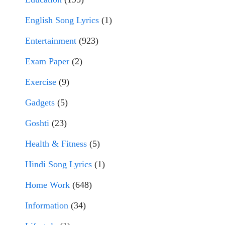
English Song Lyrics
(1)
Entertainment
(923)
Exam Paper
(2)
Exercise
(9)
Gadgets
(5)
Goshti
(23)
Health & Fitness
(5)
Hindi Song Lyrics
(1)
Home Work
(648)
Information
(34)