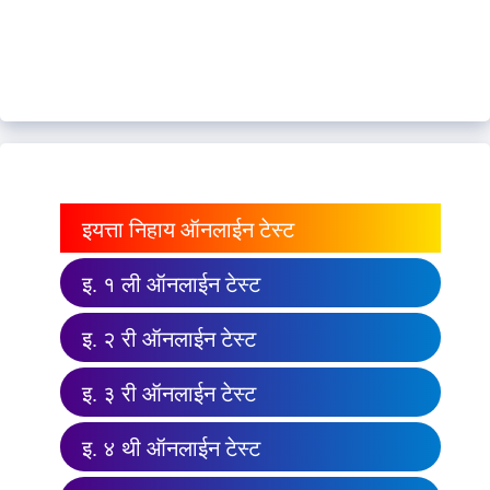
इयत्ता निहाय ऑनलाईन टेस्ट
इ. १ ली ऑनलाईन टेस्ट
इ. २ री ऑनलाईन टेस्ट
इ. ३ री ऑनलाईन टेस्ट
इ. ४ थी ऑनलाईन टेस्ट