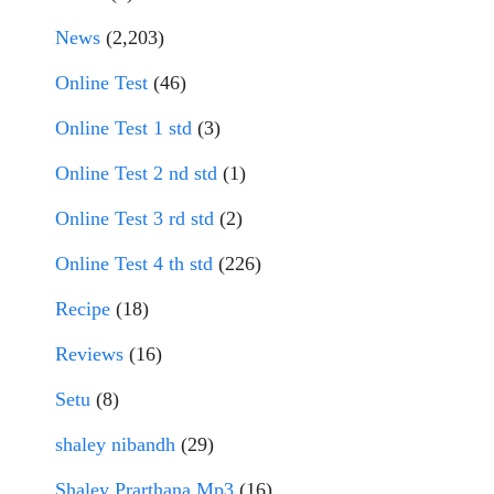
News
(2,203)
Online Test
(46)
Online Test 1 std
(3)
Online Test 2 nd std
(1)
Online Test 3 rd std
(2)
Online Test 4 th std
(226)
Recipe
(18)
Reviews
(16)
Setu
(8)
shaley nibandh
(29)
Shaley Prarthana Mp3
(16)