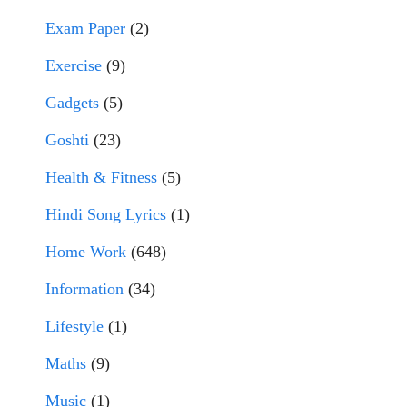
Exam Paper
(2)
Exercise
(9)
Gadgets
(5)
Goshti
(23)
Health & Fitness
(5)
Hindi Song Lyrics
(1)
Home Work
(648)
Information
(34)
Lifestyle
(1)
Maths
(9)
Music
(1)