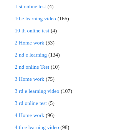
1 st online test
(4)
10 e learning video
(166)
10 th online test
(4)
2 Home work
(53)
2 nd e learning
(134)
2 nd online Test
(10)
3 Home work
(75)
3 rd e learning video
(107)
3 rd online test
(5)
4 Home work
(96)
4 th e learning video
(98)