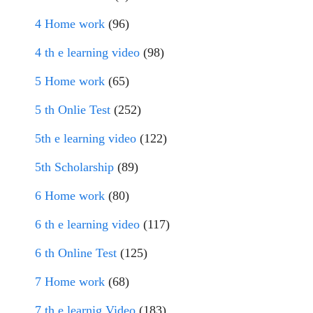
4 Home work
(96)
4 th e learning video
(98)
5 Home work
(65)
5 th Onlie Test
(252)
5th e learning video
(122)
5th Scholarship
(89)
6 Home work
(80)
6 th e learning video
(117)
6 th Online Test
(125)
7 Home work
(68)
7 th e learnig Video
(183)