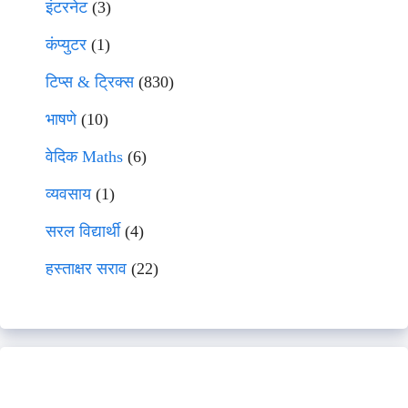
इंटरनेट
(3)
कंप्युटर
(1)
टिप्स & ट्रिक्स
(830)
भाषणे
(10)
वेदिक Maths
(6)
व्यवसाय
(1)
सरल विद्यार्थी
(4)
हस्ताक्षर सराव
(22)