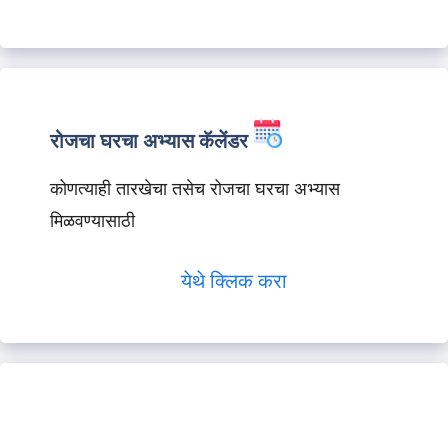
रोजचा घरचा अभ्यास कॅलेंडर
कोणत्याही तारखेचा तसेच रोजचा घरचा अभ्यास
मिळवण्यासाठी
येथे क्लिक करा