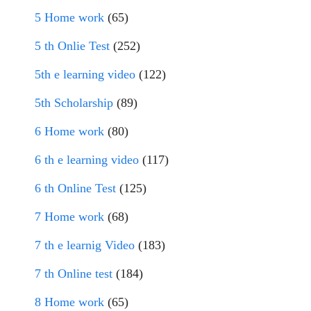
5 Home work
(65)
5 th Onlie Test
(252)
5th e learning video
(122)
5th Scholarship
(89)
6 Home work
(80)
6 th e learning video
(117)
6 th Online Test
(125)
7 Home work
(68)
7 th e learnig Video
(183)
7 th Online test
(184)
8 Home work
(65)