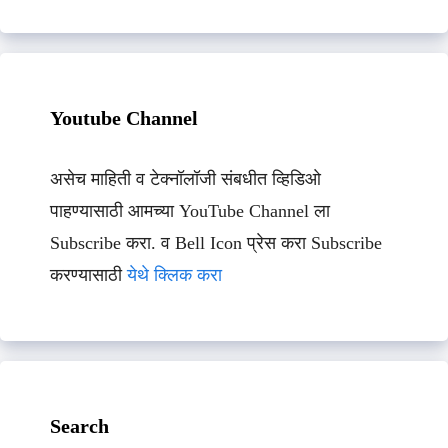
Youtube Channel
असेच माहिती व टेक्नॉलॉजी संबधीत व्हिडिओ
पाहण्यासाठी आमच्या YouTube Channel ला
Subscribe करा. व Bell Icon प्रेस करा Subscribe
करण्यासाठी
येथे क्लिक करा
Search