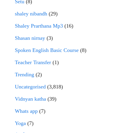
Setu
(8)
shaley nibandh
(29)
Shaley Prarthana Mp3
(16)
Shasan nirnay
(3)
Spoken English Basic Course
(8)
Teacher Transfer
(1)
Trending
(2)
Uncategorised
(3,818)
Vidnyan katha
(39)
Whats app
(7)
Yoga
(7)