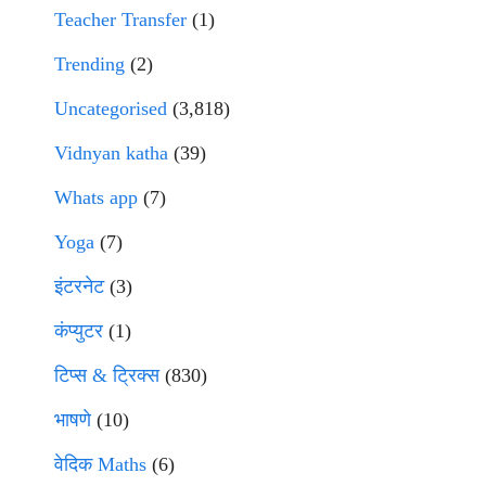
Teacher Transfer
(1)
Trending
(2)
Uncategorised
(3,818)
Vidnyan katha
(39)
Whats app
(7)
Yoga
(7)
इंटरनेट
(3)
कंप्युटर
(1)
टिप्स & ट्रिक्स
(830)
भाषणे
(10)
वेदिक Maths
(6)