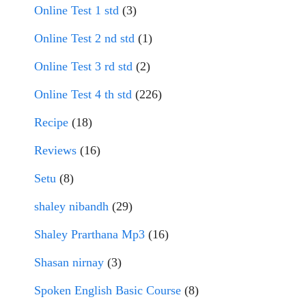
Online Test 1 std
(3)
Online Test 2 nd std
(1)
Online Test 3 rd std
(2)
Online Test 4 th std
(226)
Recipe
(18)
Reviews
(16)
Setu
(8)
shaley nibandh
(29)
Shaley Prarthana Mp3
(16)
Shasan nirnay
(3)
Spoken English Basic Course
(8)