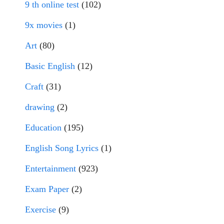
9 th online test
(102)
9x movies
(1)
Art
(80)
Basic English
(12)
Craft
(31)
drawing
(2)
Education
(195)
English Song Lyrics
(1)
Entertainment
(923)
Exam Paper
(2)
Exercise
(9)