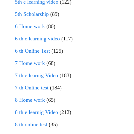
5th e learning video
(122)
5th Scholarship
(89)
6 Home work
(80)
6 th e learning video
(117)
6 th Online Test
(125)
7 Home work
(68)
7 th e learnig Video
(183)
7 th Online test
(184)
8 Home work
(65)
8 th e learnig Video
(212)
8 th online test
(35)