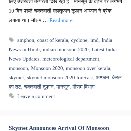
लिए उत्तरवर्ती तत्परता दिख रही है। मानसून के बढ़ने पर लगभग
10 दिन पहले चक्रवाती महातूफान तूफान अम्फान ने ब्रेक
लगाया था। मौसम …
Read more
Tags
amphon
,
coast of kerala
,
cyclone
,
imd
,
India
News in Hindi
,
indian monsoon 2020
,
Latest India
News Updates
,
meteorological department
,
monsoon
,
Monsoon 2020
,
monsoon over kerala
,
skymet
,
skymet monsoon 2020 forecast
,
अम्फान
,
केरल
का तट
,
चक्रवाती तूफान
,
मानसून
,
मौसम विभाग
Leave a comment
Skymet Announces Arrival Of Monsoon