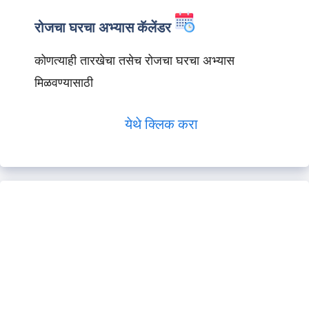
रोजचा घरचा अभ्यास कॅलेंडर
कोणत्याही तारखेचा तसेच रोजचा घरचा अभ्यास
मिळवण्यासाठी
येथे क्लिक करा