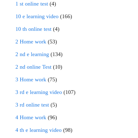
1 st online test
(4)
10 e learning video
(166)
10 th online test
(4)
2 Home work
(53)
2 nd e learning
(134)
2 nd online Test
(10)
3 Home work
(75)
3 rd e learning video
(107)
3 rd online test
(5)
4 Home work
(96)
4 th e learning video
(98)