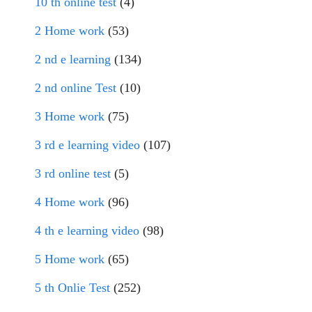
10 th online test
(4)
2 Home work
(53)
2 nd e learning
(134)
2 nd online Test
(10)
3 Home work
(75)
3 rd e learning video
(107)
3 rd online test
(5)
4 Home work
(96)
4 th e learning video
(98)
5 Home work
(65)
5 th Onlie Test
(252)