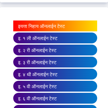
इयत्ता निहाय ऑनलाईन टेस्ट
इ. १ ली ऑनलाईन टेस्ट
इ. २ री ऑनलाईन टेस्ट
इ. ३ री ऑनलाईन टेस्ट
इ. ४ थी ऑनलाईन टेस्ट
इ. ५ वी ऑनलाईन टेस्ट
इ. ६ वी ऑनलाईन टेस्ट