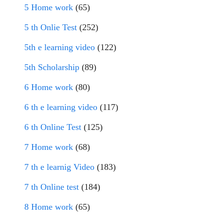
5 Home work
(65)
5 th Onlie Test
(252)
5th e learning video
(122)
5th Scholarship
(89)
6 Home work
(80)
6 th e learning video
(117)
6 th Online Test
(125)
7 Home work
(68)
7 th e learnig Video
(183)
7 th Online test
(184)
8 Home work
(65)