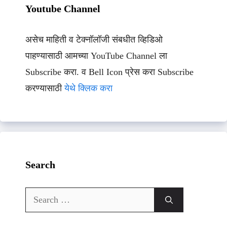
Youtube Channel
असेच माहिती व टेक्नॉलॉजी संबधीत व्हिडिओ
पाहण्यासाठी आमच्या YouTube Channel ला
Subscribe करा. व Bell Icon प्रेस करा Subscribe
करण्यासाठी
येथे क्लिक करा
Search
Search
for: