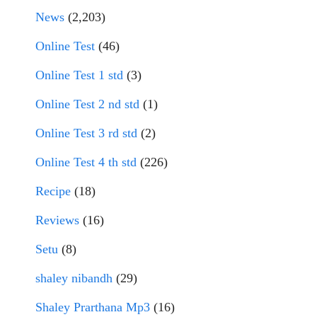
News
(2,203)
Online Test
(46)
Online Test 1 std
(3)
Online Test 2 nd std
(1)
Online Test 3 rd std
(2)
Online Test 4 th std
(226)
Recipe
(18)
Reviews
(16)
Setu
(8)
shaley nibandh
(29)
Shaley Prarthana Mp3
(16)