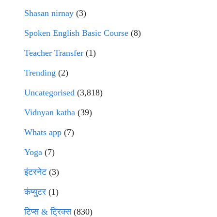
Shasan nirnay
(3)
Spoken English Basic Course
(8)
Teacher Transfer
(1)
Trending
(2)
Uncategorised
(3,818)
Vidnyan katha
(39)
Whats app
(7)
Yoga
(7)
इंटरनेट
(3)
कंप्युटर
(1)
टिप्स & ट्रिक्स
(830)