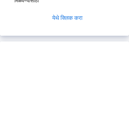
मिळवण्यासाठी
येथे क्लिक करा