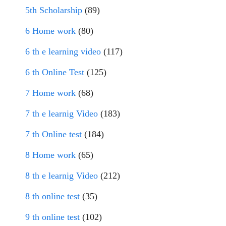
5th Scholarship
(89)
6 Home work
(80)
6 th e learning video
(117)
6 th Online Test
(125)
7 Home work
(68)
7 th e learnig Video
(183)
7 th Online test
(184)
8 Home work
(65)
8 th e learnig Video
(212)
8 th online test
(35)
9 th online test
(102)