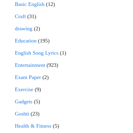
Basic English
(12)
Craft
(31)
drawing
(2)
Education
(195)
English Song Lyrics
(1)
Entertainment
(923)
Exam Paper
(2)
Exercise
(9)
Gadgets
(5)
Goshti
(23)
Health & Fitness
(5)