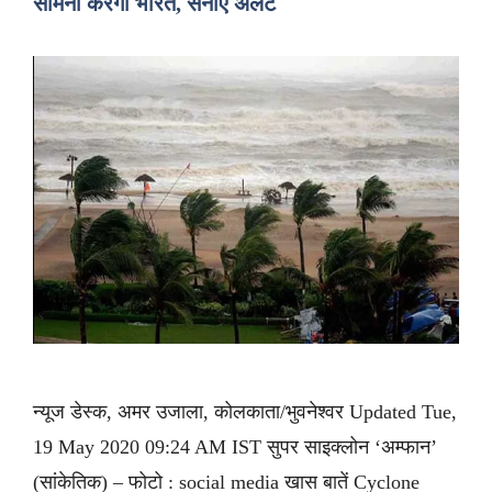
सामना करेगा भारत, सेनाएं अलर्ट
न्यूज डेस्क, अमर उजाला, कोलकाता/भुवनेश्वर Updated Tue,
19 May 2020 09:24 AM IST सुपर साइक्लोन ‘अम्फान’
(सांकेतिक) – फोटो : social media खास बातें Cyclone