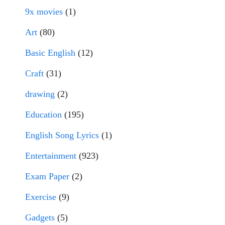
9x movies
(1)
Art
(80)
Basic English
(12)
Craft
(31)
drawing
(2)
Education
(195)
English Song Lyrics
(1)
Entertainment
(923)
Exam Paper
(2)
Exercise
(9)
Gadgets
(5)