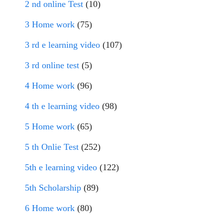
2 nd online Test
(10)
3 Home work
(75)
3 rd e learning video
(107)
3 rd online test
(5)
4 Home work
(96)
4 th e learning video
(98)
5 Home work
(65)
5 th Onlie Test
(252)
5th e learning video
(122)
5th Scholarship
(89)
6 Home work
(80)