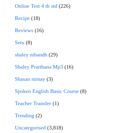
Online Test 4 th std
(226)
Recipe
(18)
Reviews
(16)
Setu
(8)
shaley nibandh
(29)
Shaley Prarthana Mp3
(16)
Shasan nirnay
(3)
Spoken English Basic Course
(8)
Teacher Transfer
(1)
Trending
(2)
Uncategorised
(3,818)