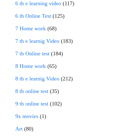
6 th e learning video
(117)
6 th Online Test
(125)
7 Home work
(68)
7 th e learnig Video
(183)
7 th Online test
(184)
8 Home work
(65)
8 th e learnig Video
(212)
8 th online test
(35)
9 th online test
(102)
9x movies
(1)
Art
(80)