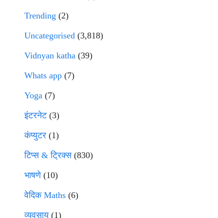
Trending
(2)
Uncategorised
(3,818)
Vidnyan katha
(39)
Whats app
(7)
Yoga
(7)
इंटरनेट
(3)
कंप्युटर
(1)
टिप्स & ट्रिक्स
(830)
भाषणे
(10)
वेदिक Maths
(6)
व्यवसाय
(1)