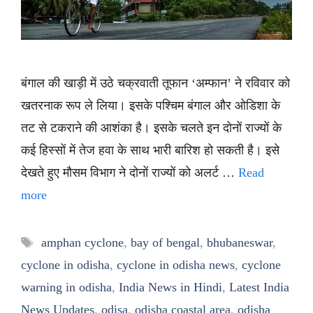
बंगाल की खाड़ी में उठे चक्रवाती तूफान ‘अम्फान’ ने रविवार को
खतरनाक रूप ले लिया। इसके पश्चिम बंगाल और ओडिशा के
तट से टकराने की आशंका है। इसके चलते इन दोनों राज्यों के
कई हिस्सों में तेज हवा के साथ भारी बारिश हो सकती है। इसे
देखते हुए मौसम विभाग ने दोनों राज्यों को अलर्ट …
Read
more
Tags
amphan cyclone
,
bay of bengal
,
bhubaneswar
,
cyclone in odisha
,
cyclone in odisha news
,
cyclone
warning in odisha
,
India News in Hindi
,
Latest India
News Updates
,
odisa
,
odisha coastal area
,
odisha