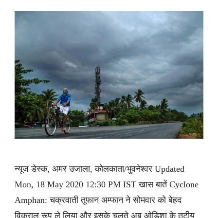
न्यूज डेस्क, अमर उजाला, कोलकाता/भुवनेश्वर Updated
Mon, 18 May 2020 12:30 PM IST खास बातें Cyclone
Amphan: चक्रवाती तूफान अम्फान ने सोमवार को बेहद
विकराल रूप ले लिया और इसके चलते अब ओडिशा के तटीय