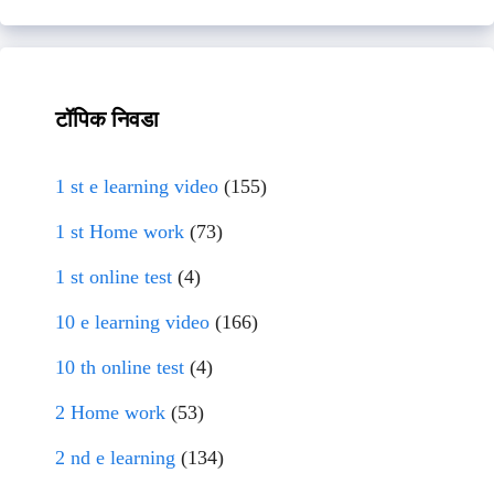
टॉपिक निवडा
1 st e learning video
(155)
1 st Home work
(73)
1 st online test
(4)
10 e learning video
(166)
10 th online test
(4)
2 Home work
(53)
2 nd e learning
(134)