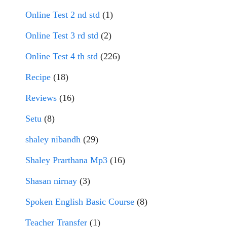
Online Test 2 nd std
(1)
Online Test 3 rd std
(2)
Online Test 4 th std
(226)
Recipe
(18)
Reviews
(16)
Setu
(8)
shaley nibandh
(29)
Shaley Prarthana Mp3
(16)
Shasan nirnay
(3)
Spoken English Basic Course
(8)
Teacher Transfer
(1)