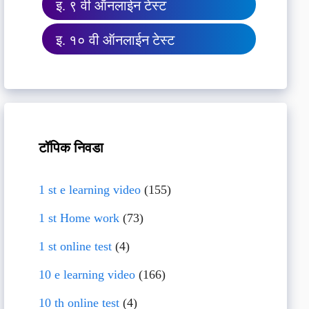
इ. ९ वी ऑनलाईन टेस्ट
इ. १० वी ऑनलाईन टेस्ट
टॉपिक निवडा
1 st e learning video
(155)
1 st Home work
(73)
1 st online test
(4)
10 e learning video
(166)
10 th online test
(4)