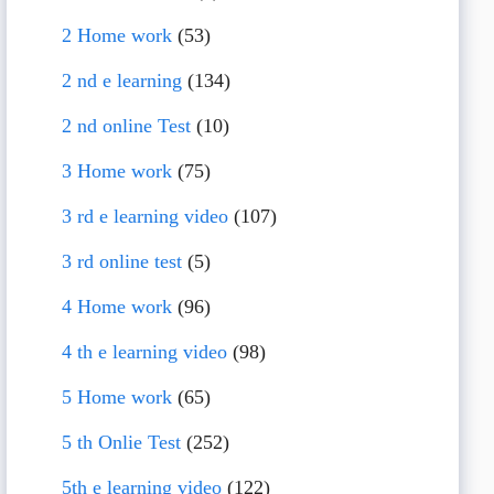
2 Home work
(53)
2 nd e learning
(134)
2 nd online Test
(10)
3 Home work
(75)
3 rd e learning video
(107)
3 rd online test
(5)
4 Home work
(96)
4 th e learning video
(98)
5 Home work
(65)
5 th Onlie Test
(252)
5th e learning video
(122)