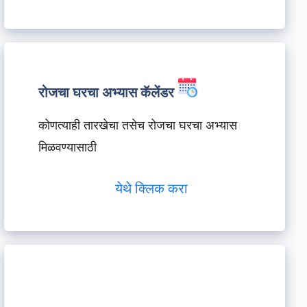
रोजचा घरचा अभ्यास कॅलेंडर
कोणत्याही तारखेचा तसेच रोजचा घरचा अभ्यास
मिळवण्यासाठी
येथे क्लिक करा