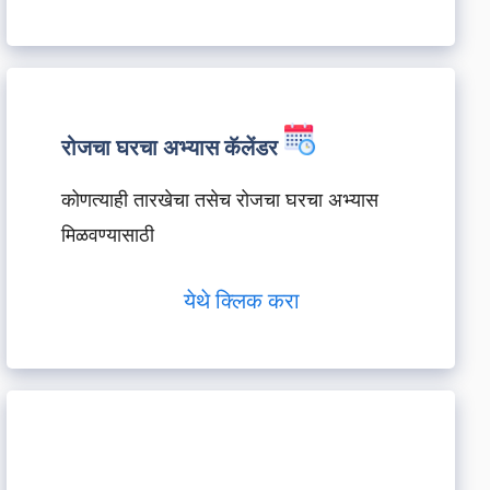
रोजचा घरचा अभ्यास कॅलेंडर
कोणत्याही तारखेचा तसेच रोजचा घरचा अभ्यास
मिळवण्यासाठी
येथे क्लिक करा