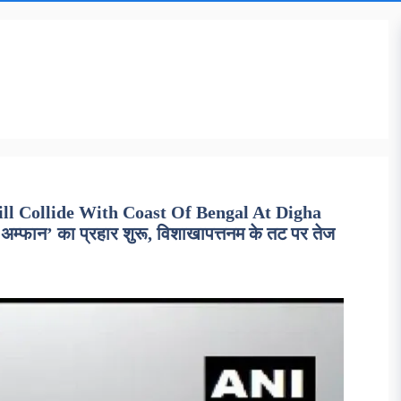
l Collide With Coast Of Bengal At Digha
न’ का प्रहार शुरू, विशाखापत्तनम के तट पर तेज