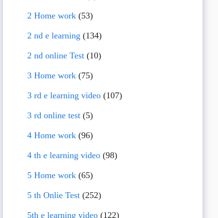
2 Home work
(53)
2 nd e learning
(134)
2 nd online Test
(10)
3 Home work
(75)
3 rd e learning video
(107)
3 rd online test
(5)
4 Home work
(96)
4 th e learning video
(98)
5 Home work
(65)
5 th Onlie Test
(252)
5th e learning video
(122)