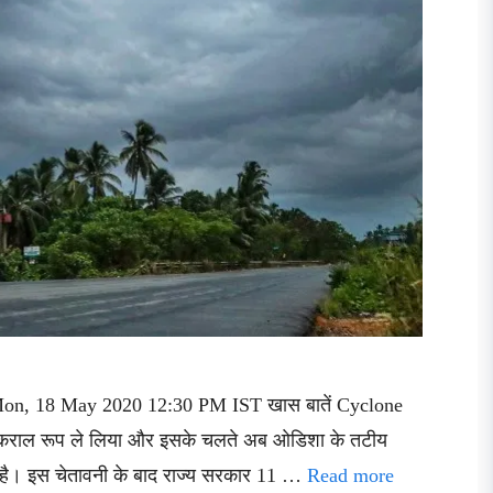
d Mon, 18 May 2020 12:30 PM IST खास बातें Cyclone
विकराल रूप ले लिया और इसके चलते अब ओडिशा के तटीय
ती है। इस चेतावनी के बाद राज्य सरकार 11 …
Read more