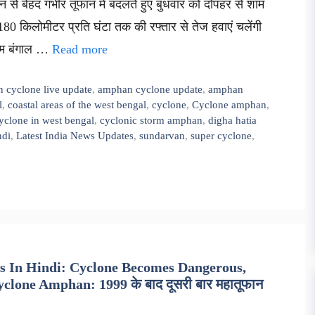
न से बेहद गंभीर तूफान में बदलते हुए बुधवार को दोपहर से शाम
80 किलोमीटर प्रति घंटा तक की रफ्तार से तेज हवाएं चलेंगी
चिम बंगाल …
Read more
cyclone live update
,
amphan cyclone update
,
amphan
l
,
coastal areas of the west bengal
,
cyclone
,
Cyclone amphan
,
yclone in west bengal
,
cyclonic storm amphan
,
digha hatia
ndi
,
Latest India News Updates
,
sundarvan
,
super cyclone
,
s In Hindi: Cyclone Becomes Dangerous,
lone Amphan: 1999 के बाद दूसरी बार महातूफान