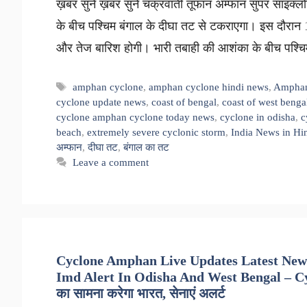
ख़बर सुनें ख़बर सुनें चक्रवाती तूफान अम्फान सुपर साइक्लो
के बीच पश्चिम बंगाल के दीघा तट से टकराएगा। इस दौरान 1
और तेज बारिश होगी। भारी तबाही की आशंका के बीच पश्
Tags
amphan cyclone
,
amphan cyclone hindi news
,
Amphan 
cyclone update news
,
coast of bengal
,
coast of west benga
cyclone amphan cyclone today news
,
cyclone in odisha
,
c
beach
,
extremely severe cyclonic storm
,
India News in Hi
अम्फान
,
दीघा तट
,
बंगाल का तट
Leave a comment
Cyclone Amphan Live Updates Latest New
Imd Alert In Odisha And West Bengal – Cyc
का सामना करेगा भारत, सेनाएं अलर्ट