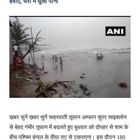
हवाएं, घरों में घुसा पानी
ख़बर सुनें ख़बर सुनें चक्रवाती तूफान अम्फान सुपर साइक्लोन
से बेहद गंभीर तूफान में बदलते हुए बुधवार को दोपहर से शाम के
बीच पश्चिम बंगाल के दीघा तट से टकराएगा। इस दौरान 180