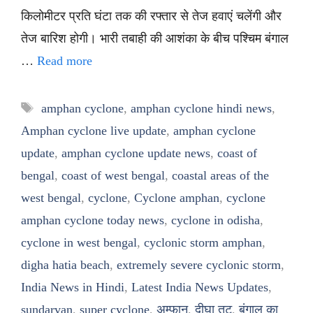
किलोमीटर प्रति घंटा तक की रफ्तार से तेज हवाएं चलेंगी और
तेज बारिश होगी। भारी तबाही की आशंका के बीच पश्चिम बंगाल
…
Read more
Tags
amphan cyclone
,
amphan cyclone hindi news
,
Amphan cyclone live update
,
amphan cyclone
update
,
amphan cyclone update news
,
coast of
bengal
,
coast of west bengal
,
coastal areas of the
west bengal
,
cyclone
,
Cyclone amphan
,
cyclone
amphan cyclone today news
,
cyclone in odisha
,
cyclone in west bengal
,
cyclonic storm amphan
,
digha hatia beach
,
extremely severe cyclonic storm
,
India News in Hindi
,
Latest India News Updates
,
sundarvan
,
super cyclone
,
अम्फान
,
दीघा तट
,
बंगाल का