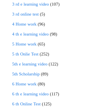
3 rd e learning video
(107)
3 rd online test
(5)
4 Home work
(96)
4 th e learning video
(98)
5 Home work
(65)
5 th Onlie Test
(252)
5th e learning video
(122)
5th Scholarship
(89)
6 Home work
(80)
6 th e learning video
(117)
6 th Online Test
(125)