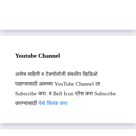
Youtube Channel
असेच माहिती व टेक्नॉलॉजी संबधीत व्हिडिओ
पाहण्यासाठी आमच्या YouTube Channel ला
Subscribe करा. व Bell Icon प्रेस करा Subscribe
करण्यासाठी
येथे क्लिक करा