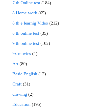
7 th Online test
(184)
8 Home work
(65)
8 th e learnig Video
(212)
8 th online test
(35)
9 th online test
(102)
9x movies
(1)
Art
(80)
Basic English
(12)
Craft
(31)
drawing
(2)
Education
(195)