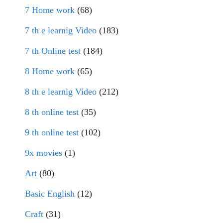
7 Home work
(68)
7 th e learnig Video
(183)
7 th Online test
(184)
8 Home work
(65)
8 th e learnig Video
(212)
8 th online test
(35)
9 th online test
(102)
9x movies
(1)
Art
(80)
Basic English
(12)
Craft
(31)