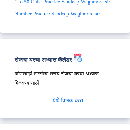
1 to 50 Cube Practice Sandeep Waghmore sir
Number Practice Sandeep Waghmore sir
रोजचा घरचा अभ्यास कॅलेंडर
कोणत्याही तारखेचा तसेच रोजचा घरचा अभ्यास
मिळवण्यासाठी
येथे क्लिक करा