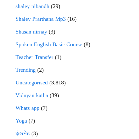
shaley nibandh
(29)
Shaley Prarthana Mp3
(16)
Shasan nirnay
(3)
Spoken English Basic Course
(8)
Teacher Transfer
(1)
Trending
(2)
Uncategorised
(3,818)
Vidnyan katha
(39)
Whats app
(7)
Yoga
(7)
इंटरनेट
(3)