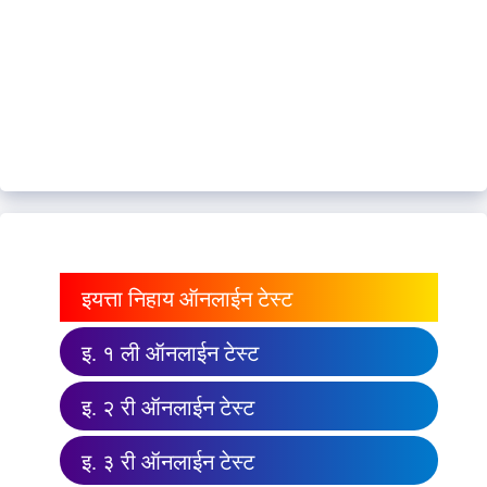
इयत्ता निहाय ऑनलाईन टेस्ट
इ. १ ली ऑनलाईन टेस्ट
इ. २ री ऑनलाईन टेस्ट
इ. ३ री ऑनलाईन टेस्ट