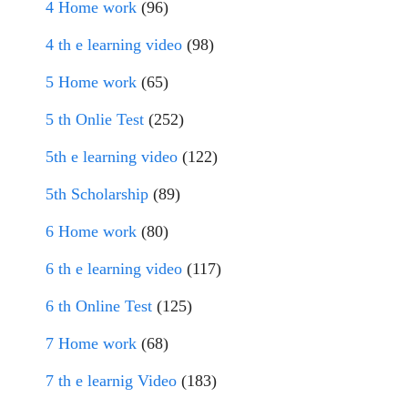
4 Home work
(96)
4 th e learning video
(98)
5 Home work
(65)
5 th Onlie Test
(252)
5th e learning video
(122)
5th Scholarship
(89)
6 Home work
(80)
6 th e learning video
(117)
6 th Online Test
(125)
7 Home work
(68)
7 th e learnig Video
(183)