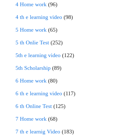
4 Home work
(96)
4 th e learning video
(98)
5 Home work
(65)
5 th Onlie Test
(252)
5th e learning video
(122)
5th Scholarship
(89)
6 Home work
(80)
6 th e learning video
(117)
6 th Online Test
(125)
7 Home work
(68)
7 th e learnig Video
(183)