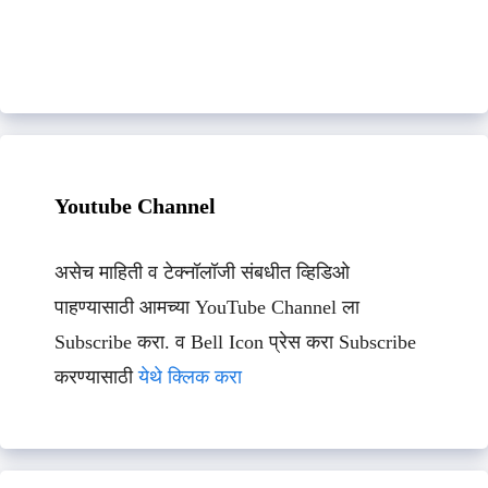
Youtube Channel
असेच माहिती व टेक्नॉलॉजी संबधीत व्हिडिओ
पाहण्यासाठी आमच्या YouTube Channel ला
Subscribe करा. व Bell Icon प्रेस करा Subscribe
करण्यासाठी
येथे क्लिक करा