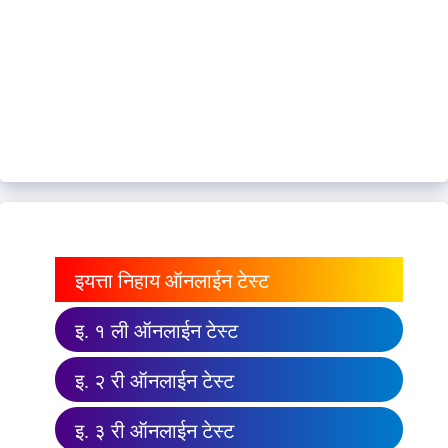
इयत्ता निहाय ऑनलाईन टेस्ट
इ. १ ली ऑनलाईन टेस्ट
इ. २ री ऑनलाईन टेस्ट
इ. ३ री ऑनलाईन टेस्ट