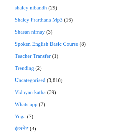
shaley nibandh
(29)
Shaley Prarthana Mp3
(16)
Shasan nirnay
(3)
Spoken English Basic Course
(8)
Teacher Transfer
(1)
Trending
(2)
Uncategorised
(3,818)
Vidnyan katha
(39)
Whats app
(7)
Yoga
(7)
इंटरनेट
(3)