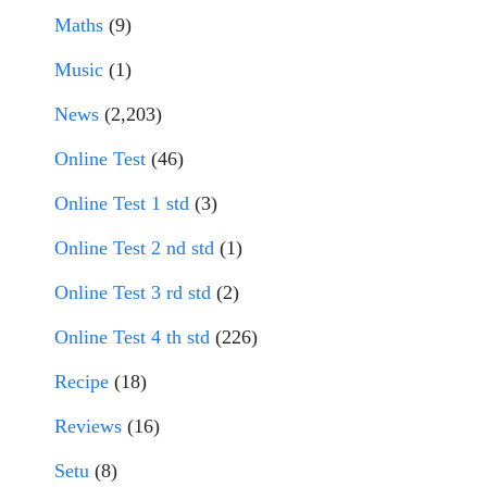
Maths
(9)
Music
(1)
News
(2,203)
Online Test
(46)
Online Test 1 std
(3)
Online Test 2 nd std
(1)
Online Test 3 rd std
(2)
Online Test 4 th std
(226)
Recipe
(18)
Reviews
(16)
Setu
(8)