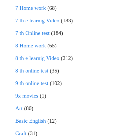
7 Home work
(68)
7 th e learnig Video
(183)
7 th Online test
(184)
8 Home work
(65)
8 th e learnig Video
(212)
8 th online test
(35)
9 th online test
(102)
9x movies
(1)
Art
(80)
Basic English
(12)
Craft
(31)