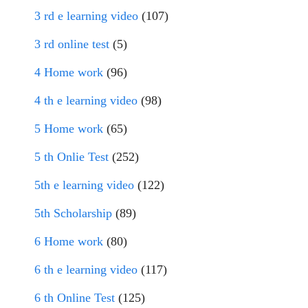
3 rd e learning video
(107)
3 rd online test
(5)
4 Home work
(96)
4 th e learning video
(98)
5 Home work
(65)
5 th Onlie Test
(252)
5th e learning video
(122)
5th Scholarship
(89)
6 Home work
(80)
6 th e learning video
(117)
6 th Online Test
(125)