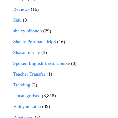
Reviews
(16)
Setu
(8)
shaley nibandh
(29)
Shaley Prarthana Mp3
(16)
Shasan nirnay
(3)
Spoken English Basic Course
(8)
Teacher Transfer
(1)
Trending
(2)
Uncategorised
(3,818)
Vidnyan katha
(39)
Whats app
(7)