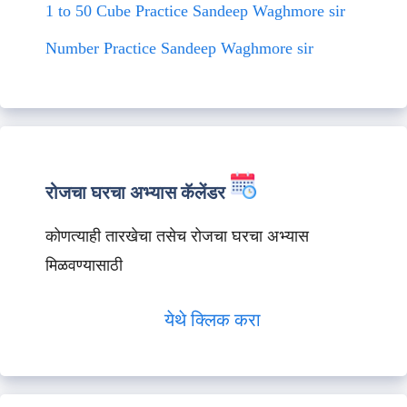
1 to 50 Cube Practice Sandeep Waghmore sir
Number Practice Sandeep Waghmore sir
रोजचा घरचा अभ्यास कॅलेंडर
कोणत्याही तारखेचा तसेच रोजचा घरचा अभ्यास
मिळवण्यासाठी
येथे क्लिक करा