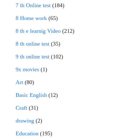
7 th Online test
(184)
8 Home work
(65)
8 th e learnig Video
(212)
8 th online test
(35)
9 th online test
(102)
9x movies
(1)
Art
(80)
Basic English
(12)
Craft
(31)
drawing
(2)
Education
(195)