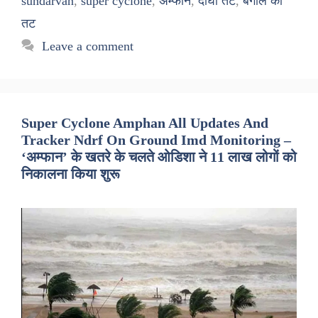
sundarvan
,
super cyclone
,
अम्फान
,
दीघा तट
,
बंगाल का
तट
Leave a comment
Super Cyclone Amphan All Updates And
Tracker Ndrf On Ground Imd Monitoring –
‘अम्फान’ के खतरे के चलते ओडिशा ने 11 लाख लोगों को
निकालना किया शुरू