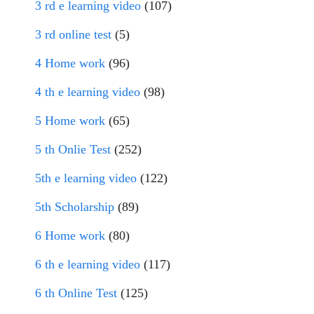
3 rd e learning video
(107)
3 rd online test
(5)
4 Home work
(96)
4 th e learning video
(98)
5 Home work
(65)
5 th Onlie Test
(252)
5th e learning video
(122)
5th Scholarship
(89)
6 Home work
(80)
6 th e learning video
(117)
6 th Online Test
(125)