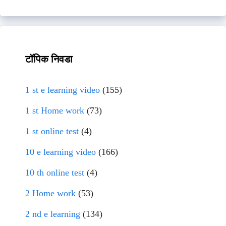
टॉपिक निवडा
1 st e learning video
(155)
1 st Home work
(73)
1 st online test
(4)
10 e learning video
(166)
10 th online test
(4)
2 Home work
(53)
2 nd e learning
(134)