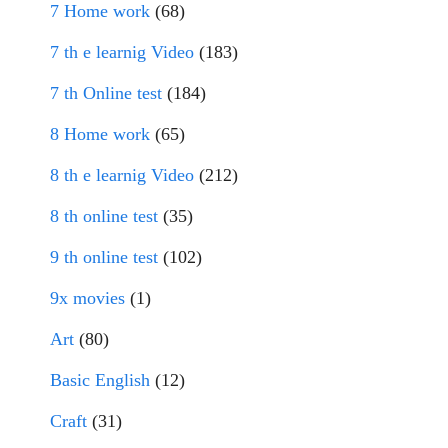
7 Home work
(68)
7 th e learnig Video
(183)
7 th Online test
(184)
8 Home work
(65)
8 th e learnig Video
(212)
8 th online test
(35)
9 th online test
(102)
9x movies
(1)
Art
(80)
Basic English
(12)
Craft
(31)