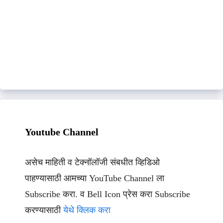
Youtube Channel
असेच माहिती व टेक्नॉलॉजी संबधीत व्हिडिओ
पाहण्यासाठी आमच्या YouTube Channel ला
Subscribe करा. व Bell Icon प्रेस करा Subscribe
करण्यासाठी
येथे क्लिक करा