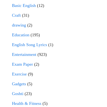
Basic English
(12)
Craft
(31)
drawing
(2)
Education
(195)
English Song Lyrics
(1)
Entertainment
(923)
Exam Paper
(2)
Exercise
(9)
Gadgets
(5)
Goshti
(23)
Health & Fitness
(5)