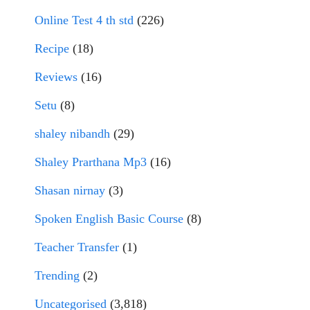
Online Test 4 th std
(226)
Recipe
(18)
Reviews
(16)
Setu
(8)
shaley nibandh
(29)
Shaley Prarthana Mp3
(16)
Shasan nirnay
(3)
Spoken English Basic Course
(8)
Teacher Transfer
(1)
Trending
(2)
Uncategorised
(3,818)