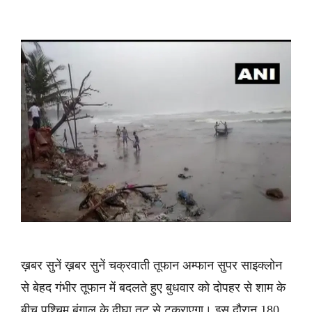
ख़बर सुनें ख़बर सुनें चक्रवाती तूफान अम्फान सुपर साइक्लोन
से बेहद गंभीर तूफान में बदलते हुए बुधवार को दोपहर से शाम के
बीच पश्चिम बंगाल के दीघा तट से टकराएगा। इस दौरान 180