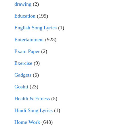
drawing
(2)
Education
(195)
English Song Lyrics
(1)
Entertainment
(923)
Exam Paper
(2)
Exercise
(9)
Gadgets
(5)
Goshti
(23)
Health & Fitness
(5)
Hindi Song Lyrics
(1)
Home Work
(648)