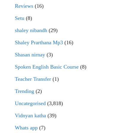
Reviews
(16)
Setu
(8)
shaley nibandh
(29)
Shaley Prarthana Mp3
(16)
Shasan nirnay
(3)
Spoken English Basic Course
(8)
Teacher Transfer
(1)
Trending
(2)
Uncategorised
(3,818)
Vidnyan katha
(39)
Whats app
(7)