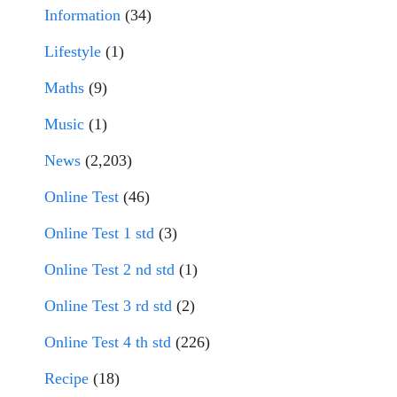
Information
(34)
Lifestyle
(1)
Maths
(9)
Music
(1)
News
(2,203)
Online Test
(46)
Online Test 1 std
(3)
Online Test 2 nd std
(1)
Online Test 3 rd std
(2)
Online Test 4 th std
(226)
Recipe
(18)