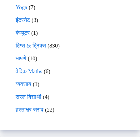
Yoga
(7)
इंटरनेट
(3)
कंप्युटर
(1)
टिप्स & ट्रिक्स
(830)
भाषणे
(10)
वेदिक Maths
(6)
व्यवसाय
(1)
सरल विद्यार्थी
(4)
हस्ताक्षर सराव
(22)