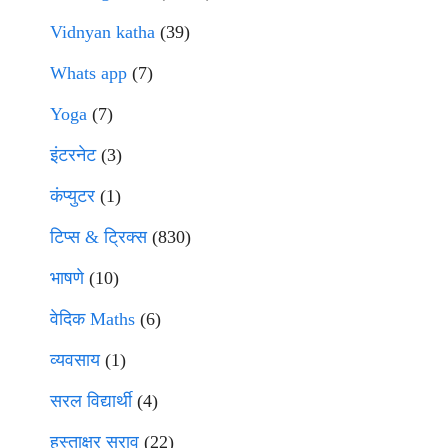
Vidnyan katha
(39)
Whats app
(7)
Yoga
(7)
इंटरनेट
(3)
कंप्युटर
(1)
टिप्स & ट्रिक्स
(830)
भाषणे
(10)
वेदिक Maths
(6)
व्यवसाय
(1)
सरल विद्यार्थी
(4)
हस्ताक्षर सराव
(22)