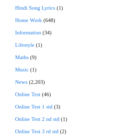
Hindi Song Lyrics
(1)
Home Work
(648)
Information
(34)
Lifestyle
(1)
Maths
(9)
Music
(1)
News
(2,203)
Online Test
(46)
Online Test 1 std
(3)
Online Test 2 nd std
(1)
Online Test 3 rd std
(2)