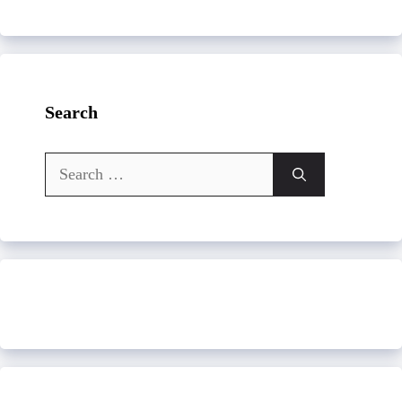
Search
Search
for: