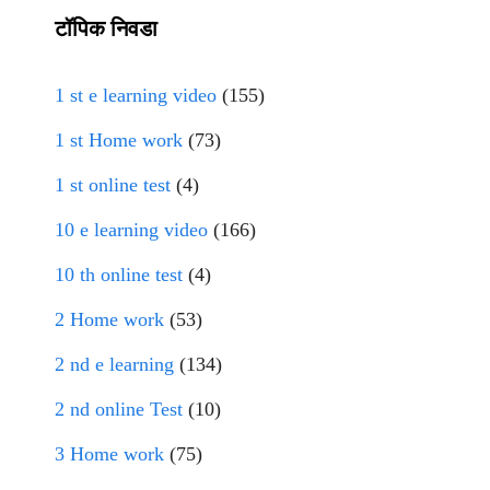
टॉपिक निवडा
1 st e learning video
(155)
1 st Home work
(73)
1 st online test
(4)
10 e learning video
(166)
10 th online test
(4)
2 Home work
(53)
2 nd e learning
(134)
2 nd online Test
(10)
3 Home work
(75)