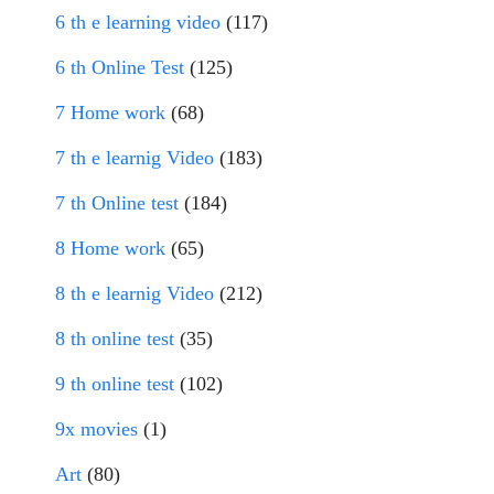
6 th e learning video
(117)
6 th Online Test
(125)
7 Home work
(68)
7 th e learnig Video
(183)
7 th Online test
(184)
8 Home work
(65)
8 th e learnig Video
(212)
8 th online test
(35)
9 th online test
(102)
9x movies
(1)
Art
(80)