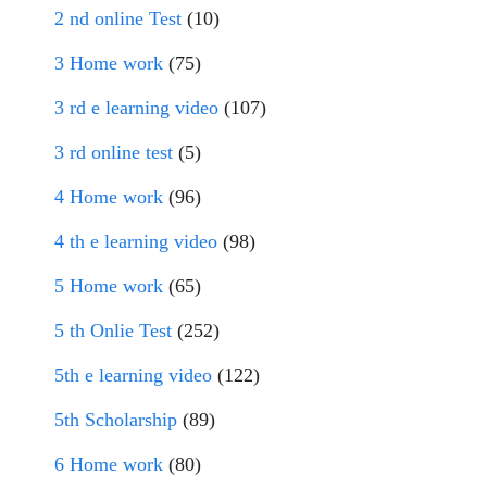
2 nd online Test
(10)
3 Home work
(75)
3 rd e learning video
(107)
3 rd online test
(5)
4 Home work
(96)
4 th e learning video
(98)
5 Home work
(65)
5 th Onlie Test
(252)
5th e learning video
(122)
5th Scholarship
(89)
6 Home work
(80)