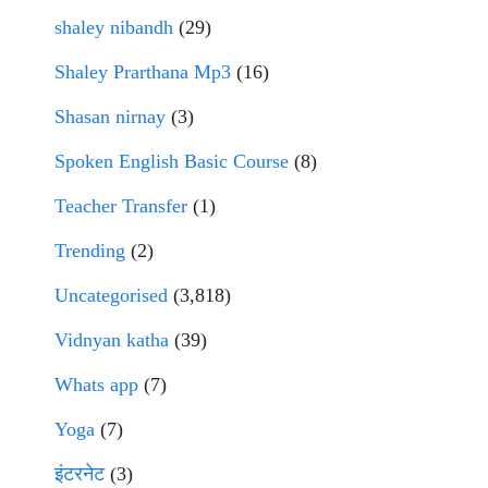
shaley nibandh
(29)
Shaley Prarthana Mp3
(16)
Shasan nirnay
(3)
Spoken English Basic Course
(8)
Teacher Transfer
(1)
Trending
(2)
Uncategorised
(3,818)
Vidnyan katha
(39)
Whats app
(7)
Yoga
(7)
इंटरनेट
(3)