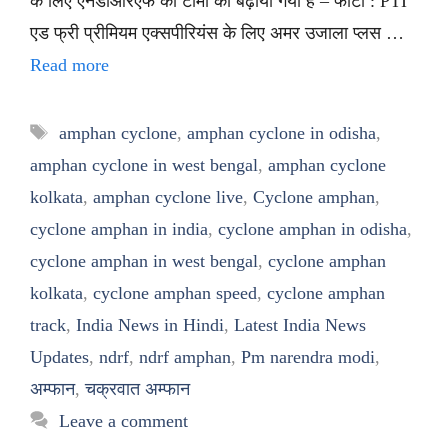
के लिए एनडीआरएफ की टीमों को बढ़ाया गया है – फोटो : PTI
एड फ्री प्रीमियम एक्सपीरियंस के लिए अमर उजाला प्लस …
Read more
Tags
amphan cyclone
,
amphan cyclone in odisha
,
amphan cyclone in west bengal
,
amphan cyclone
kolkata
,
amphan cyclone live
,
Cyclone amphan
,
cyclone amphan in india
,
cyclone amphan in odisha
,
cyclone amphan in west bengal
,
cyclone amphan
kolkata
,
cyclone amphan speed
,
cyclone amphan
track
,
India News in Hindi
,
Latest India News
Updates
,
ndrf
,
ndrf amphan
,
Pm narendra modi
,
अम्फान
,
चक्रवात अम्फान
Leave a comment