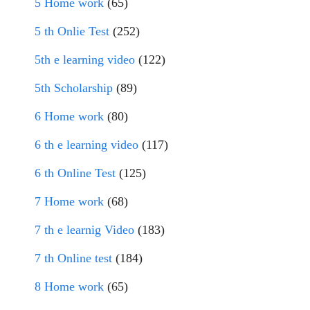
5 Home work
(65)
5 th Onlie Test
(252)
5th e learning video
(122)
5th Scholarship
(89)
6 Home work
(80)
6 th e learning video
(117)
6 th Online Test
(125)
7 Home work
(68)
7 th e learnig Video
(183)
7 th Online test
(184)
8 Home work
(65)