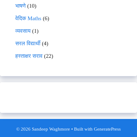
भाषणे
(10)
वेदिक Maths
(6)
व्यवसाय
(1)
सरल विद्यार्थी
(4)
हस्ताक्षर सराव
(22)
© 2026 Sandeep Waghmore
• Built with
GeneratePress