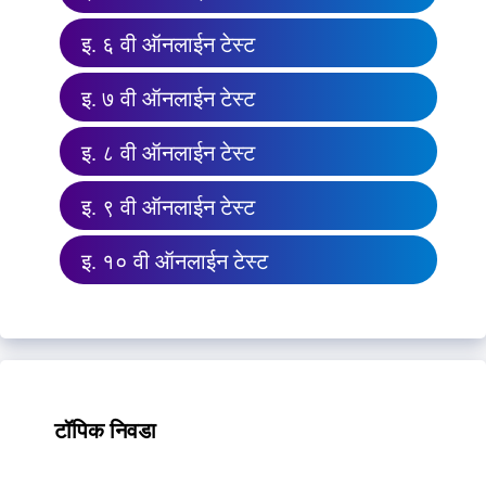
इ. ६ वी ऑनलाईन टेस्ट
इ. ७ वी ऑनलाईन टेस्ट
इ. ८ वी ऑनलाईन टेस्ट
इ. ९ वी ऑनलाईन टेस्ट
इ. १० वी ऑनलाईन टेस्ट
टॉपिक निवडा