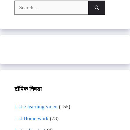
Search
for:
टॉपिक निवडा
1 st e learning video
(155)
1 st Home work
(73)