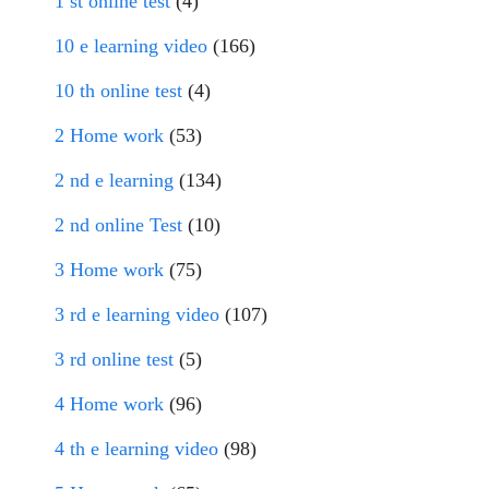
1 st online test
(4)
10 e learning video
(166)
10 th online test
(4)
2 Home work
(53)
2 nd e learning
(134)
2 nd online Test
(10)
3 Home work
(75)
3 rd e learning video
(107)
3 rd online test
(5)
4 Home work
(96)
4 th e learning video
(98)