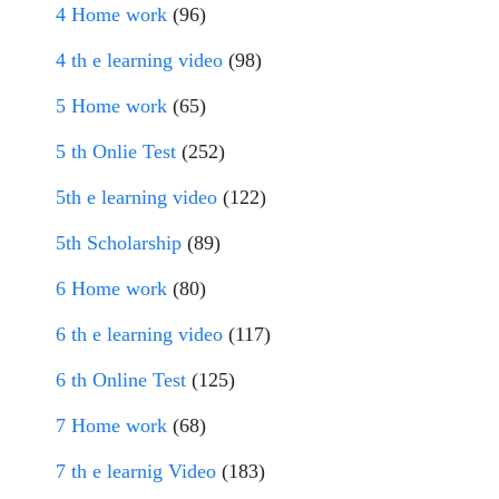
4 Home work
(96)
4 th e learning video
(98)
5 Home work
(65)
5 th Onlie Test
(252)
5th e learning video
(122)
5th Scholarship
(89)
6 Home work
(80)
6 th e learning video
(117)
6 th Online Test
(125)
7 Home work
(68)
7 th e learnig Video
(183)