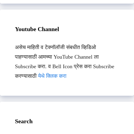
Youtube Channel
असेच माहिती व टेक्नॉलॉजी संबधीत व्हिडिओ
पाहण्यासाठी आमच्या YouTube Channel ला
Subscribe करा. व Bell Icon प्रेस करा Subscribe
करण्यासाठी
येथे क्लिक करा
Search