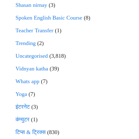
Shasan nirnay
(3)
Spoken English Basic Course
(8)
Teacher Transfer
(1)
Trending
(2)
Uncategorised
(3,818)
Vidnyan katha
(39)
Whats app
(7)
Yoga
(7)
इंटरनेट
(3)
कंप्युटर
(1)
टिप्स & ट्रिक्स
(830)