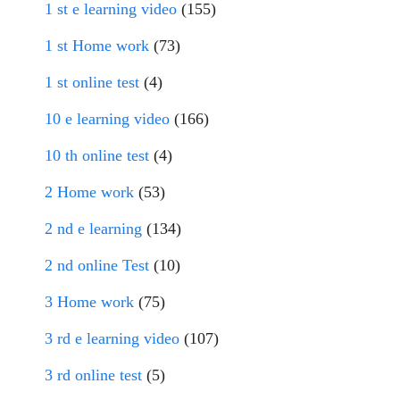
1 st e learning video
(155)
1 st Home work
(73)
1 st online test
(4)
10 e learning video
(166)
10 th online test
(4)
2 Home work
(53)
2 nd e learning
(134)
2 nd online Test
(10)
3 Home work
(75)
3 rd e learning video
(107)
3 rd online test
(5)