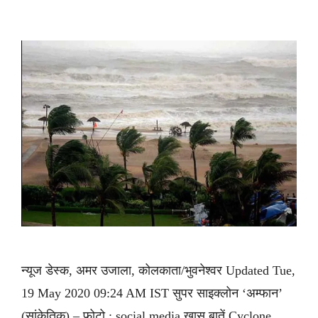
न्यूज डेस्क, अमर उजाला, कोलकाता/भुवनेश्वर Updated Tue,
19 May 2020 09:24 AM IST सुपर साइक्लोन ‘अम्फान’
(सांकेतिक) – फोटो : social media खास बातें Cyclone