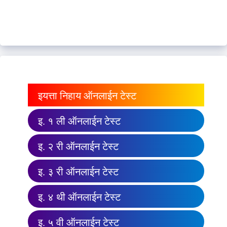
इयत्ता निहाय ऑनलाईन टेस्ट
इ. १ ली ऑनलाईन टेस्ट
इ. २ री ऑनलाईन टेस्ट
इ. ३ री ऑनलाईन टेस्ट
इ. ४ थी ऑनलाईन टेस्ट
इ. ५ वी ऑनलाईन टेस्ट