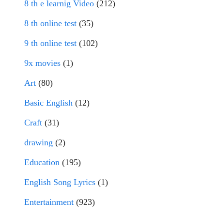
8 th e learnig Video
(212)
8 th online test
(35)
9 th online test
(102)
9x movies
(1)
Art
(80)
Basic English
(12)
Craft
(31)
drawing
(2)
Education
(195)
English Song Lyrics
(1)
Entertainment
(923)