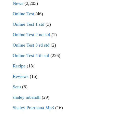
News
(2,203)
Online Test
(46)
Online Test 1 std
(3)
Online Test 2 nd std
(1)
Online Test 3 rd std
(2)
Online Test 4 th std
(226)
Recipe
(18)
Reviews
(16)
Setu
(8)
shaley nibandh
(29)
Shaley Prarthana Mp3
(16)