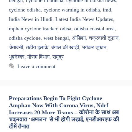
bengal
,
cyclone in odisha
,
cyclone in odisha news
,
cyclone odisha
,
cyclone warning in odisha
,
imd
,
India News in Hindi
,
Latest India News Updates
,
mphan cyclone tracker
,
odisa
,
odisha coastal area
,
odisha cyclone
,
west bengal
,
ओडिशा
,
चक्रवाती तूफान
,
चेतावनी
,
तटीय इलाके
,
बंगाल की खाड़ी
,
भयंकर तूफान
,
भुवनेश्वर
,
मौसम विभाग
,
समुद्र
Leave a comment
Preparations Begin To Fight Cyclone
Amphan Now With Corona Virus, Ndrf
Increases 20 More Teams – कोरोना के साथ अब
चक्रवात ‘अम्फान’ से भी होगी लड़ाई, एनडीआरएफ की
टीमें तैनात