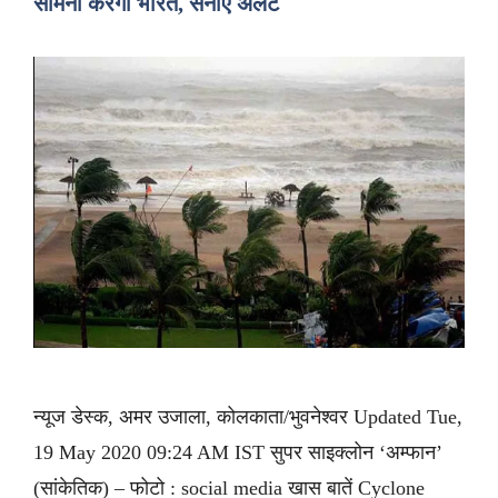
सामना करेगा भारत, सेनाएं अलर्ट
न्यूज डेस्क, अमर उजाला, कोलकाता/भुवनेश्वर Updated Tue,
19 May 2020 09:24 AM IST सुपर साइक्लोन ‘अम्फान’
(सांकेतिक) – फोटो : social media खास बातें Cyclone