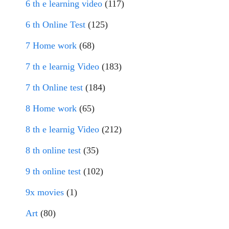
6 th e learning video
(117)
6 th Online Test
(125)
7 Home work
(68)
7 th e learnig Video
(183)
7 th Online test
(184)
8 Home work
(65)
8 th e learnig Video
(212)
8 th online test
(35)
9 th online test
(102)
9x movies
(1)
Art
(80)