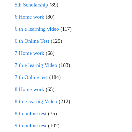
5th Scholarship
(89)
6 Home work
(80)
6 th e learning video
(117)
6 th Online Test
(125)
7 Home work
(68)
7 th e learnig Video
(183)
7 th Online test
(184)
8 Home work
(65)
8 th e learnig Video
(212)
8 th online test
(35)
9 th online test
(102)