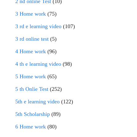
2 nd online Test
(10)
3 Home work
(75)
3 rd e learning video
(107)
3 rd online test
(5)
4 Home work
(96)
4 th e learning video
(98)
5 Home work
(65)
5 th Onlie Test
(252)
5th e learning video
(122)
5th Scholarship
(89)
6 Home work
(80)