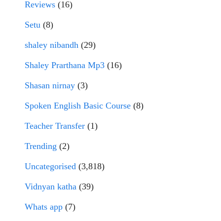
Reviews
(16)
Setu
(8)
shaley nibandh
(29)
Shaley Prarthana Mp3
(16)
Shasan nirnay
(3)
Spoken English Basic Course
(8)
Teacher Transfer
(1)
Trending
(2)
Uncategorised
(3,818)
Vidnyan katha
(39)
Whats app
(7)