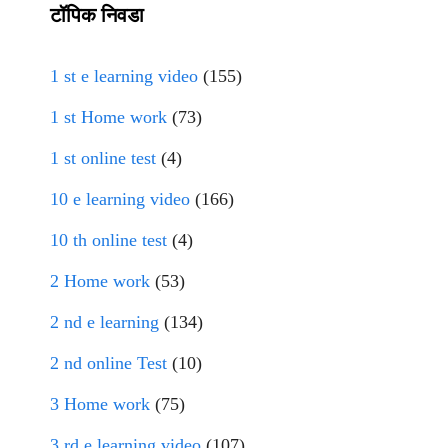
टॉपिक निवडा
1 st e learning video
(155)
1 st Home work
(73)
1 st online test
(4)
10 e learning video
(166)
10 th online test
(4)
2 Home work
(53)
2 nd e learning
(134)
2 nd online Test
(10)
3 Home work
(75)
3 rd e learning video
(107)