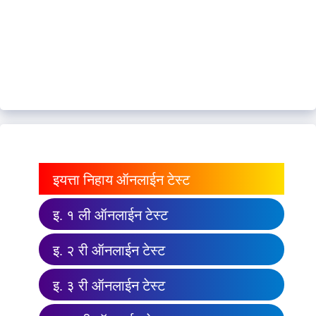
इयत्ता निहाय ऑनलाईन टेस्ट
इ. १ ली ऑनलाईन टेस्ट
इ. २ री ऑनलाईन टेस्ट
इ. ३ री ऑनलाईन टेस्ट