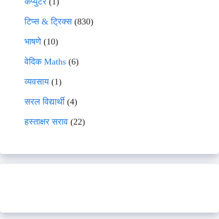
कंप्युटर
(1)
टिप्स & ट्रिक्स
(830)
भाषणे
(10)
वेदिक Maths
(6)
व्यवसाय
(1)
सरल विद्यार्थी
(4)
हस्ताक्षर सराव
(22)