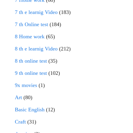
7 th e learnig Video
(183)
7 th Online test
(184)
8 Home work
(65)
8 th e learnig Video
(212)
8 th online test
(35)
9 th online test
(102)
9x movies
(1)
Art
(80)
Basic English
(12)
Craft
(31)