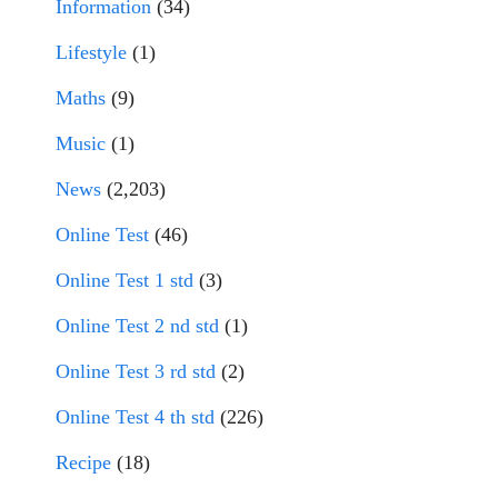
Information
(34)
Lifestyle
(1)
Maths
(9)
Music
(1)
News
(2,203)
Online Test
(46)
Online Test 1 std
(3)
Online Test 2 nd std
(1)
Online Test 3 rd std
(2)
Online Test 4 th std
(226)
Recipe
(18)