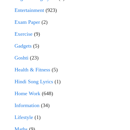
Entertainment
(923)
Exam Paper
(2)
Exercise
(9)
Gadgets
(5)
Goshti
(23)
Health & Fitness
(5)
Hindi Song Lyrics
(1)
Home Work
(648)
Information
(34)
Lifestyle
(1)
Maths
(9)