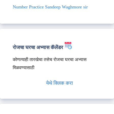
Number Practice Sandeep Waghmore sir
रोजचा घरचा अभ्यास कॅलेंडर
कोणत्याही तारखेचा तसेच रोजचा घरचा अभ्यास
मिळवण्यासाठी
येथे क्लिक करा