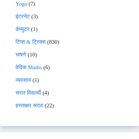
Yoga
(7)
इंटरनेट
(3)
कंप्युटर
(1)
टिप्स & ट्रिक्स
(830)
भाषणे
(10)
वेदिक Maths
(6)
व्यवसाय
(1)
सरल विद्यार्थी
(4)
हस्ताक्षर सराव
(22)