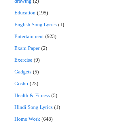
drawing
(2)
Education
(195)
English Song Lyrics
(1)
Entertainment
(923)
Exam Paper
(2)
Exercise
(9)
Gadgets
(5)
Goshti
(23)
Health & Fitness
(5)
Hindi Song Lyrics
(1)
Home Work
(648)