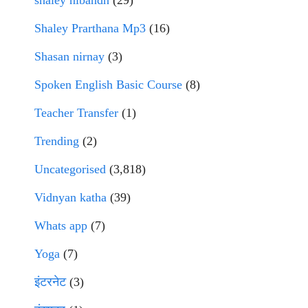
Shaley Prarthana Mp3
(16)
Shasan nirnay
(3)
Spoken English Basic Course
(8)
Teacher Transfer
(1)
Trending
(2)
Uncategorised
(3,818)
Vidnyan katha
(39)
Whats app
(7)
Yoga
(7)
इंटरनेट
(3)