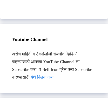
Youtube Channel
असेच माहिती व टेक्नॉलॉजी संबधीत व्हिडिओ
पाहण्यासाठी आमच्या YouTube Channel ला
Subscribe करा. व Bell Icon प्रेस करा Subscribe
करण्यासाठी
येथे क्लिक करा