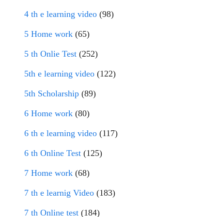
4 th e learning video
(98)
5 Home work
(65)
5 th Onlie Test
(252)
5th e learning video
(122)
5th Scholarship
(89)
6 Home work
(80)
6 th e learning video
(117)
6 th Online Test
(125)
7 Home work
(68)
7 th e learnig Video
(183)
7 th Online test
(184)