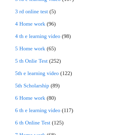
3 rd online test
(5)
4 Home work
(96)
4 th e learning video
(98)
5 Home work
(65)
5 th Onlie Test
(252)
5th e learning video
(122)
5th Scholarship
(89)
6 Home work
(80)
6 th e learning video
(117)
6 th Online Test
(125)
7 Home work
(68)