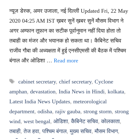
न्यूज डेस्क, अमर उजाला, नई दिल्ली Updated Fri, 22 May
2020 04:25 AM IST ख़बर सुनें ख़बर सुनें मौसम विभाग ने
अगर अम्फान तूफान का सटीक पूर्वानुमान नहीं दिया होता तो
तबाही का मंजर और भयानक हो सकता था। कैबिनेट सचिव
राजीव गौबा की अध्यक्षता में हुई एनसीएमसी की बैठक में पश्चिम
बंगाल और ओडिशा …
Read more
Tags
cabinet secretary
,
chief secretary
,
Cyclone
amphan
,
devastation
,
India News in Hindi
,
kolkata
,
Latest India News Updates
,
meteorological
department
,
odisha
,
rajiv gauba
,
strong storm
,
strong
wind
,
west bengal
,
ओडिशा
,
कैबिनेट सचिव
,
कोलकाता
,
तबाही
,
तेज हवा
,
पश्चिम बंगाल
,
मुख्य सचिव
,
मौसम विभाग
,