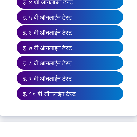
इ. ४ थी ऑनलाईन टेस्ट
इ. ५ वी ऑनलाईन टेस्ट
इ. ६ वी ऑनलाईन टेस्ट
इ. ७ वी ऑनलाईन टेस्ट
इ. ८ वी ऑनलाईन टेस्ट
इ. ९ वी ऑनलाईन टेस्ट
इ. १० वी ऑनलाईन टेस्ट