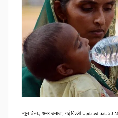
न्यूज डेस्क, अमर उजाला, नई दिल्ली Updated Sat, 23