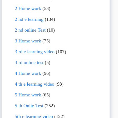
2 Home work
(53)
2 nd e learning
(134)
2 nd online Test
(10)
3 Home work
(75)
3 rd e learning video
(107)
3 rd online test
(5)
4 Home work
(96)
4 th e learning video
(98)
5 Home work
(65)
5 th Onlie Test
(252)
5th e learning video
(122)