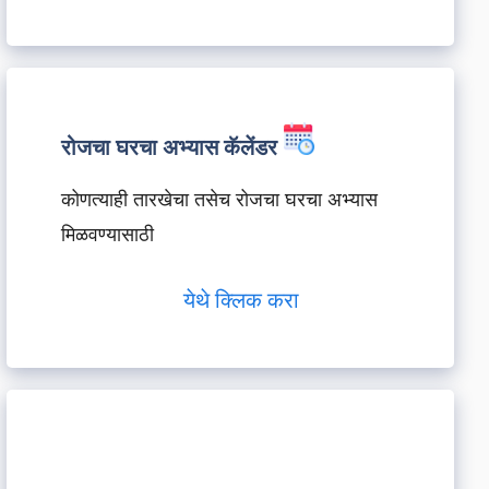
रोजचा घरचा अभ्यास कॅलेंडर
कोणत्याही तारखेचा तसेच रोजचा घरचा अभ्यास
मिळवण्यासाठी
येथे क्लिक करा