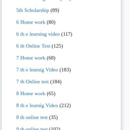
5th Scholarship
(89)
6 Home work
(80)
6 th e learning video
(117)
6 th Online Test
(125)
7 Home work
(68)
7 th e learnig Video
(183)
7 th Online test
(184)
8 Home work
(65)
8 th e learnig Video
(212)
8 th online test
(35)
9 th online test
(102)