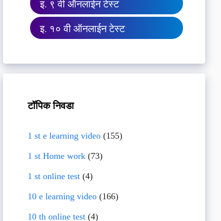
इ. ९ वी ऑनलाईन टेस्ट
इ. १० वी ऑनलाईन टेस्ट
टॉपिक निवडा
1 st e learning video
(155)
1 st Home work
(73)
1 st online test
(4)
10 e learning video
(166)
10 th online test
(4)