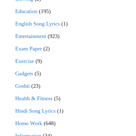
Education
(195)
English Song Lyrics
(1)
Entertainment
(923)
Exam Paper
(2)
Exercise
(9)
Gadgets
(5)
Goshti
(23)
Health & Fitness
(5)
Hindi Song Lyrics
(1)
Home Work
(648)
Information
(34)