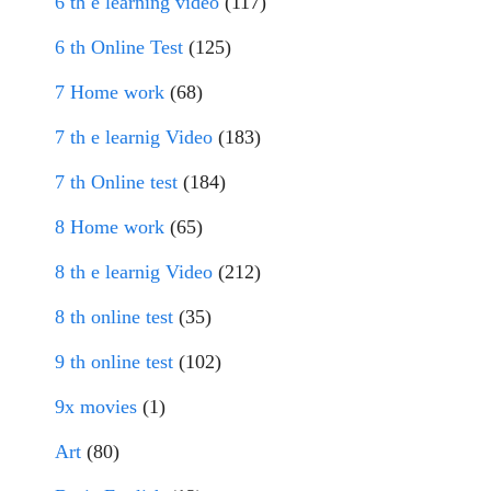
6 th e learning video
(117)
6 th Online Test
(125)
7 Home work
(68)
7 th e learnig Video
(183)
7 th Online test
(184)
8 Home work
(65)
8 th e learnig Video
(212)
8 th online test
(35)
9 th online test
(102)
9x movies
(1)
Art
(80)