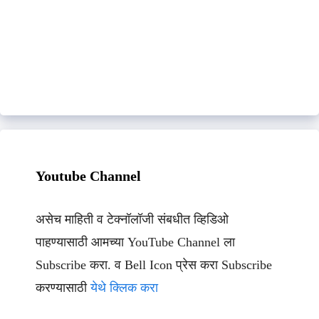
Youtube Channel
असेच माहिती व टेक्नॉलॉजी संबधीत व्हिडिओ
पाहण्यासाठी आमच्या YouTube Channel ला
Subscribe करा. व Bell Icon प्रेस करा Subscribe
करण्यासाठी
येथे क्लिक करा