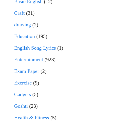
Basic English
(12)
Craft
(31)
drawing
(2)
Education
(195)
English Song Lyrics
(1)
Entertainment
(923)
Exam Paper
(2)
Exercise
(9)
Gadgets
(5)
Goshti
(23)
Health & Fitness
(5)