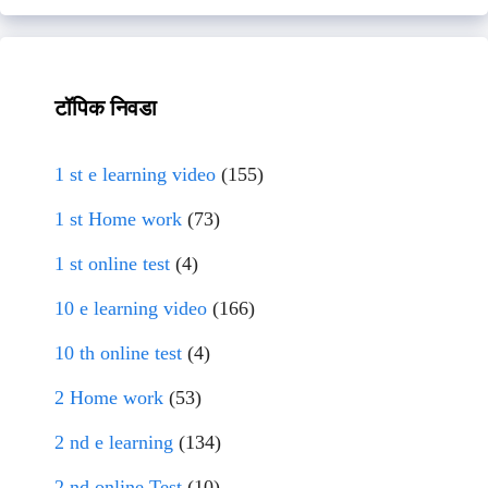
टॉपिक निवडा
1 st e learning video
(155)
1 st Home work
(73)
1 st online test
(4)
10 e learning video
(166)
10 th online test
(4)
2 Home work
(53)
2 nd e learning
(134)
2 nd online Test
(10)