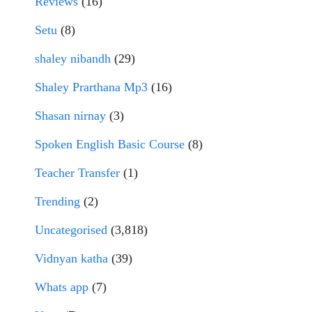
Reviews
(16)
Setu
(8)
shaley nibandh
(29)
Shaley Prarthana Mp3
(16)
Shasan nirnay
(3)
Spoken English Basic Course
(8)
Teacher Transfer
(1)
Trending
(2)
Uncategorised
(3,818)
Vidnyan katha
(39)
Whats app
(7)