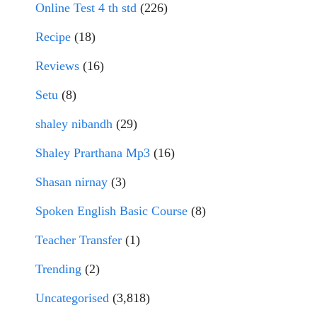
Online Test 4 th std
(226)
Recipe
(18)
Reviews
(16)
Setu
(8)
shaley nibandh
(29)
Shaley Prarthana Mp3
(16)
Shasan nirnay
(3)
Spoken English Basic Course
(8)
Teacher Transfer
(1)
Trending
(2)
Uncategorised
(3,818)