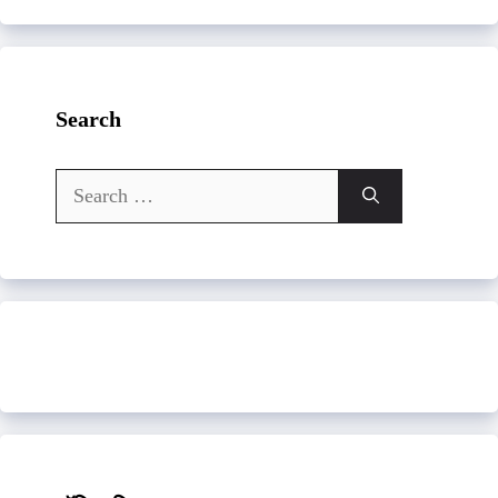
Search
Search
for: