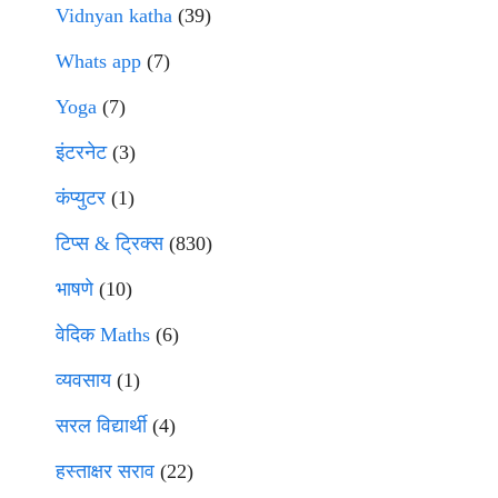
Vidnyan katha
(39)
Whats app
(7)
Yoga
(7)
इंटरनेट
(3)
कंप्युटर
(1)
टिप्स & ट्रिक्स
(830)
भाषणे
(10)
वेदिक Maths
(6)
व्यवसाय
(1)
सरल विद्यार्थी
(4)
हस्ताक्षर सराव
(22)