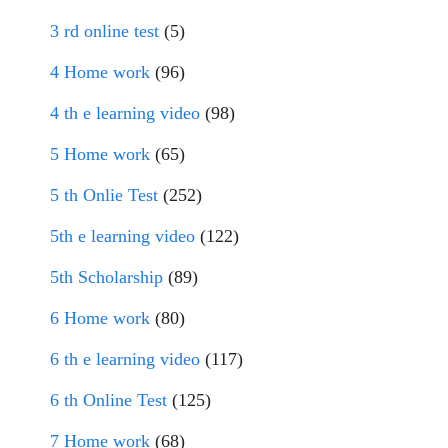
3 rd online test
(5)
4 Home work
(96)
4 th e learning video
(98)
5 Home work
(65)
5 th Onlie Test
(252)
5th e learning video
(122)
5th Scholarship
(89)
6 Home work
(80)
6 th e learning video
(117)
6 th Online Test
(125)
7 Home work
(68)