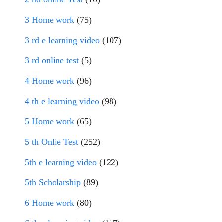
3 Home work
(75)
3 rd e learning video
(107)
3 rd online test
(5)
4 Home work
(96)
4 th e learning video
(98)
5 Home work
(65)
5 th Onlie Test
(252)
5th e learning video
(122)
5th Scholarship
(89)
6 Home work
(80)