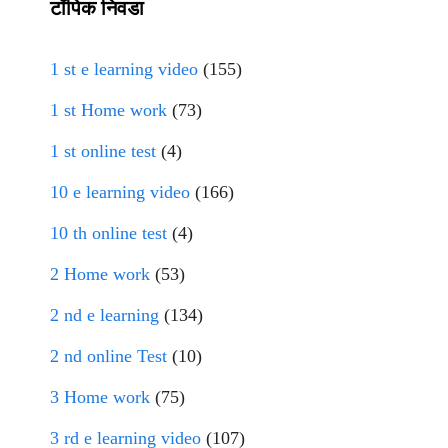
टॉपिक निवडा
1 st e learning video
(155)
1 st Home work
(73)
1 st online test
(4)
10 e learning video
(166)
10 th online test
(4)
2 Home work
(53)
2 nd e learning
(134)
2 nd online Test
(10)
3 Home work
(75)
3 rd e learning video
(107)