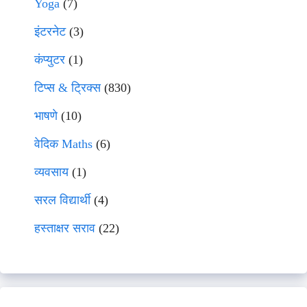
Yoga
(7)
इंटरनेट
(3)
कंप्युटर
(1)
टिप्स & ट्रिक्स
(830)
भाषणे
(10)
वेदिक Maths
(6)
व्यवसाय
(1)
सरल विद्यार्थी
(4)
हस्ताक्षर सराव
(22)