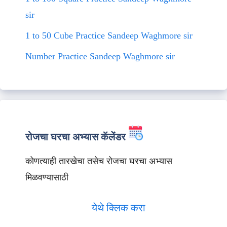
sir
1 to 50 Cube Practice Sandeep Waghmore sir
Number Practice Sandeep Waghmore sir
रोजचा घरचा अभ्यास कॅलेंडर
कोणत्याही तारखेचा तसेच रोजचा घरचा अभ्यास
मिळवण्यासाठी
येथे क्लिक करा