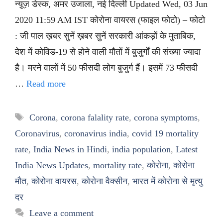
न्यू़ज़ डेस्क, अमर उजाला, नई दिल्ली Updated Wed, 03 Jun
2020 11:59 AM IST कोरोना वायरस (फाइल फोटो) – फोटो
: जी पाल ख़बर सुनें ख़बर सुनें सरकारी आंकड़ों के मुताबिक,
देश में कोविड-19 से होने वाली मौतों में बुजुर्गों की संख्या ज्यादा
है। मरने वालों में 50 फीसदी लोग बुजुर्ग हैं। इसमें 73 फीसदी
…
Read more
Tags
Corona
,
corona falality rate
,
corona symptoms
,
Coronavirus
,
coronavirus india
,
covid 19 mortality
rate
,
India News in Hindi
,
india population
,
Latest
India News Updates
,
mortality rate
,
कोरोना
,
कोरोना
मौत
,
कोरोना वायरस
,
कोरोना वैक्सीन
,
भारत में कोरोना से मृत्यु
दर
Leave a comment