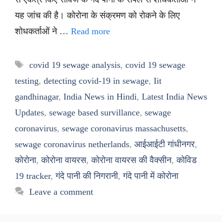
यह जांच की है। कोरोना के संक्रमण को रोकने के लिए
शोधकर्ताओं ने …
Read more
Tags
covid 19 sewage analysis
,
covid 19 sewage
testing
,
detecting covid-19 in sewage
,
Iit
gandhinagar
,
India News in Hindi
,
Latest India News
Updates
,
sewage based survillance
,
sewage
coronavirus
,
sewage coronavirus massachusetts
,
sewage coronavirus netherlands
,
आईआईटी गांधीनगर
,
कोरोना
,
कोरोना वायरस
,
कोरोना वायरस की वैक्सीन
,
कोविड
19 tracker
,
गंदे पानी की निगरानी
,
गंदे पानी में कोरोना
Leave a comment