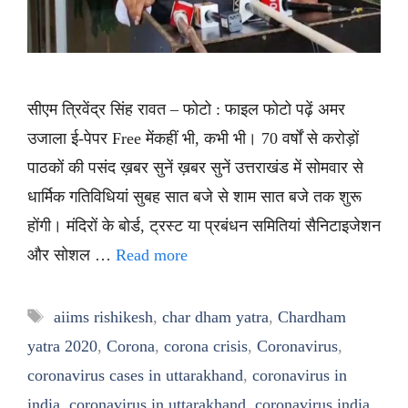
सीएम त्रिवेंद्र सिंह रावत – फोटो : फाइल फोटो पढ़ें अमर
उजाला ई-पेपर Free मेंकहीं भी, कभी भी। 70 वर्षों से करोड़ों
पाठकों की पसंद ख़बर सुनें ख़बर सुनें उत्तराखंड में सोमवार से
धार्मिक गतिविधियां सुबह सात बजे से शाम सात बजे तक शुरू
होंगी। मंदिरों के बोर्ड, ट्रस्ट या प्रबंधन समितियां सैनिटाइजेशन
और सोशल …
Read more
Tags
aiims rishikesh
,
char dham yatra
,
Chardham
yatra 2020
,
Corona
,
corona crisis
,
Coronavirus
,
coronavirus cases in uttarakhand
,
coronavirus in
india
,
coronavirus in uttarakhand
,
coronavirus india