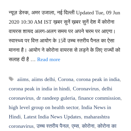
न्यूज़ डेस्क, अमर उजाला, नई दिल्ली Updated Tue, 09 Jun
2020 10:30 AM IST ख़बर सुनें ख़बर सुनें देश में कोरोना
वायरस शायद अलग-अलग समय पर अपने चरम पर आएगा।
स्वास्थ्य पर वित्त आयोग के 15वें उच्च स्तरीय पैनल का ऐसा
मानना है। आयोग ने कोरोना वायरस से लड़ने के लिए राज्यों को
सलाह दी है …
Read more
Tags
aiims
,
aiims delhi
,
Corona
,
corona peak in india
,
corona peak in india in hindi
,
Coronavirus
,
delhi
coronavirus
,
dr randeep guleria
,
finance commission
,
high level group on health sector
,
India News in
Hindi
,
Latest India News Updates
,
maharashtra
coronavirus
,
उच्च स्तरीय पैनल
,
एम्स
,
कोरोना
,
कोरोना का