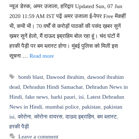
न्यूज डेस्क, अमर उजाला, हरिद्वार Updated Sun, 07 Jun
2020 11:59 AM IST पढ़ें अमर उजाला ई-पेपर Free मेंकहीं
भी, कभी भी। 70 वर्षों से करोड़ों पाठकों की पसंद ख़बर सुनें
ख़बर सुनें हेलो, मैं दाऊद इब्राहिम बोल रहा हूं। चंद घंटों में
हरकी पैड़ी पर बम ब्लास्ट होगा। मुंबई पुलिस को मिली इस
सूचना …
Read more
Tags
bomb blast
,
Dawood ibrahim
,
dawood ibrahim
dead
,
Dehradun Hindi Samachar
,
Dehradun News in
Hindi
,
fake news
,
harki pauri
,
isi
,
Latest Dehradun
News in Hindi
,
mumbai police
,
pakistan
,
pakistan
isi
,
कोरोना
,
कोरोना वायरस
,
दाऊद इब्राहिम
,
बम ब्लास्ट
,
हरकी पैड़ी
Leave a comment