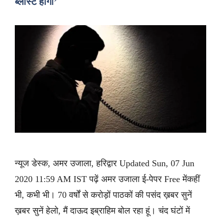
ब्लास्ट होगा’
न्यूज डेस्क, अमर उजाला, हरिद्वार Updated Sun, 07 Jun
2020 11:59 AM IST पढ़ें अमर उजाला ई-पेपर Free मेंकहीं
भी, कभी भी। 70 वर्षों से करोड़ों पाठकों की पसंद ख़बर सुनें
ख़बर सुनें हेलो, मैं दाऊद इब्राहिम बोल रहा हूं। चंद घंटों में