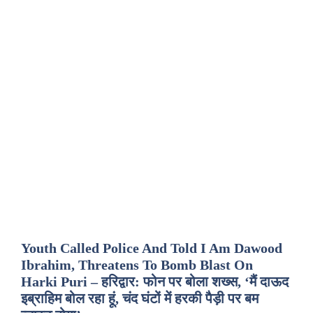
Youth Called Police And Told I Am Dawood
Ibrahim, Threatens To Bomb Blast On
Harki Puri – हरिद्वार: फोन पर बोला शख्स, ‘मैं दाऊद
इब्राहिम बोल रहा हूं, चंद घंटों में हरकी पैड़ी पर बम