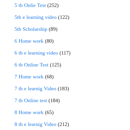
5 th Onlie Test
(252)
5th e learning video
(122)
5th Scholarship
(89)
6 Home work
(80)
6 th e learning video
(117)
6 th Online Test
(125)
7 Home work
(68)
7 th e learnig Video
(183)
7 th Online test
(184)
8 Home work
(65)
8 th e learnig Video
(212)