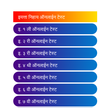
इयत्ता निहाय ऑनलाईन टेस्ट
इ. १ ली ऑनलाईन टेस्ट
इ. २ री ऑनलाईन टेस्ट
इ. ३ री ऑनलाईन टेस्ट
इ. ४ थी ऑनलाईन टेस्ट
इ. ५ वी ऑनलाईन टेस्ट
इ. ६ वी ऑनलाईन टेस्ट
इ. ७ वी ऑनलाईन टेस्ट