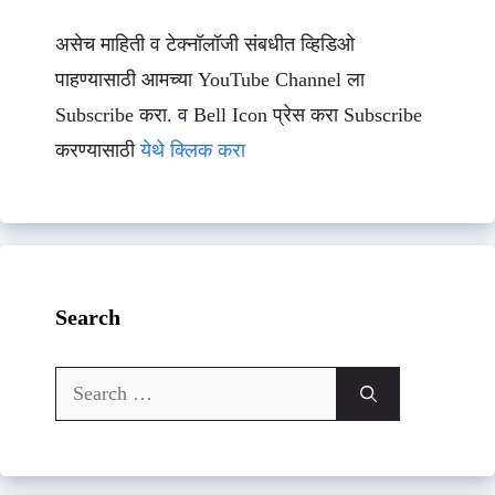
असेच माहिती व टेक्नॉलॉजी संबधीत व्हिडिओ
पाहण्यासाठी आमच्या YouTube Channel ला
Subscribe करा. व Bell Icon प्रेस करा Subscribe
करण्यासाठी
येथे क्लिक करा
Search
Search
for: