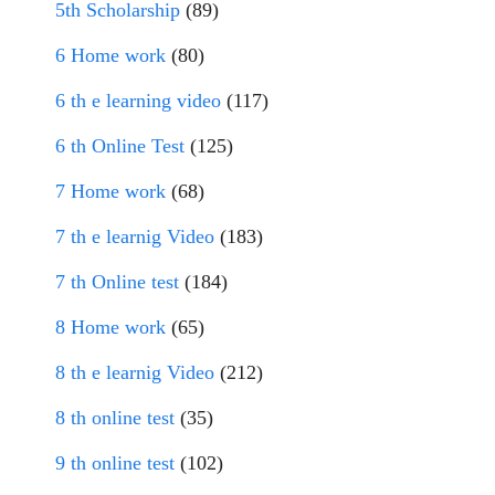
5th Scholarship
(89)
6 Home work
(80)
6 th e learning video
(117)
6 th Online Test
(125)
7 Home work
(68)
7 th e learnig Video
(183)
7 th Online test
(184)
8 Home work
(65)
8 th e learnig Video
(212)
8 th online test
(35)
9 th online test
(102)