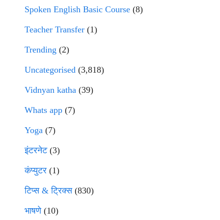
Spoken English Basic Course
(8)
Teacher Transfer
(1)
Trending
(2)
Uncategorised
(3,818)
Vidnyan katha
(39)
Whats app
(7)
Yoga
(7)
इंटरनेट
(3)
कंप्युटर
(1)
टिप्स & ट्रिक्स
(830)
भाषणे
(10)