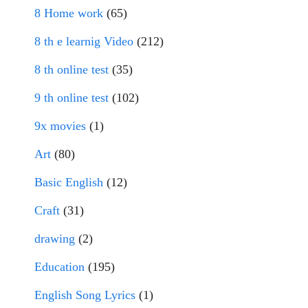
8 Home work
(65)
8 th e learnig Video
(212)
8 th online test
(35)
9 th online test
(102)
9x movies
(1)
Art
(80)
Basic English
(12)
Craft
(31)
drawing
(2)
Education
(195)
English Song Lyrics
(1)