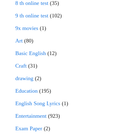
8 th online test
(35)
9 th online test
(102)
9x movies
(1)
Art
(80)
Basic English
(12)
Craft
(31)
drawing
(2)
Education
(195)
English Song Lyrics
(1)
Entertainment
(923)
Exam Paper
(2)