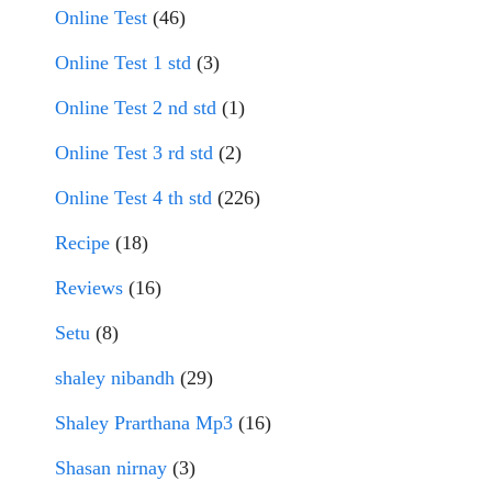
Online Test
(46)
Online Test 1 std
(3)
Online Test 2 nd std
(1)
Online Test 3 rd std
(2)
Online Test 4 th std
(226)
Recipe
(18)
Reviews
(16)
Setu
(8)
shaley nibandh
(29)
Shaley Prarthana Mp3
(16)
Shasan nirnay
(3)