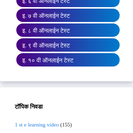
इ. ६ वी ऑनलाईन टेस्ट
इ. ७ वी ऑनलाईन टेस्ट
इ. ८ वी ऑनलाईन टेस्ट
इ. ९ वी ऑनलाईन टेस्ट
इ. १० वी ऑनलाईन टेस्ट
टॉपिक निवडा
1 st e learning video
(155)