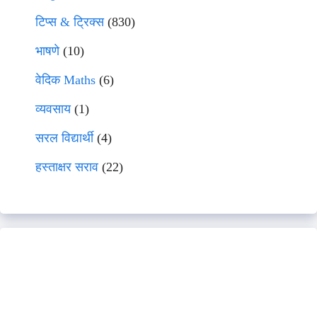
टिप्स & ट्रिक्स
(830)
भाषणे
(10)
वेदिक Maths
(6)
व्यवसाय
(1)
सरल विद्यार्थी
(4)
हस्ताक्षर सराव
(22)