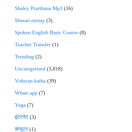
Shaley Prarthana Mp3
(16)
Shasan nirnay
(3)
Spoken English Basic Course
(8)
Teacher Transfer
(1)
Trending
(2)
Uncategorised
(3,818)
Vidnyan katha
(39)
Whats app
(7)
Yoga
(7)
इंटरनेट
(3)
कंप्युटर
(1)