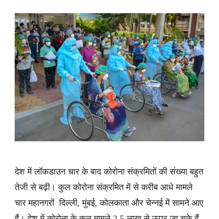
देश में लॉकडाउन चार के बाद कोरोना संक्रमितों की संख्या बहुत
तेजी से बढ़ी। कुल कोरोना संक्रमित में से करीब आधे मामले
चार महानगरों दिल्ली, मुंबई, कोलकाता और चेन्नई में सामने आए
हैं। देश में कोरोना के कुल मामले 2.5 लाख से ऊपर जा चुके हैं