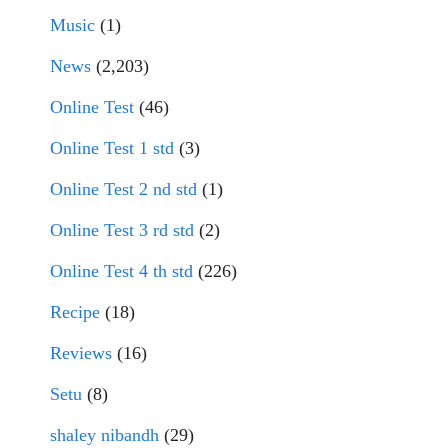
Music
(1)
News
(2,203)
Online Test
(46)
Online Test 1 std
(3)
Online Test 2 nd std
(1)
Online Test 3 rd std
(2)
Online Test 4 th std
(226)
Recipe
(18)
Reviews
(16)
Setu
(8)
shaley nibandh
(29)