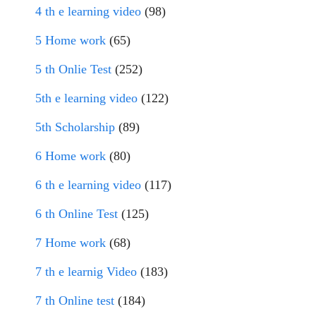
4 th e learning video
(98)
5 Home work
(65)
5 th Onlie Test
(252)
5th e learning video
(122)
5th Scholarship
(89)
6 Home work
(80)
6 th e learning video
(117)
6 th Online Test
(125)
7 Home work
(68)
7 th e learnig Video
(183)
7 th Online test
(184)