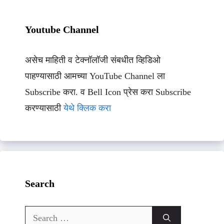
Youtube Channel
असेच माहिती व टेक्नॉलॉजी संबधीत व्हिडिओ
पाहण्यासाठी आमच्या YouTube Channel ला
Subscribe करा. व Bell Icon प्रेस करा Subscribe
करण्यासाठी
येथे क्लिक करा
Search
Search