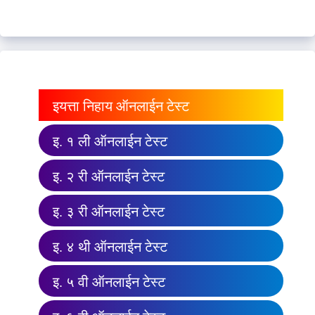
इयत्ता निहाय ऑनलाईन टेस्ट
इ. १ ली ऑनलाईन टेस्ट
इ. २ री ऑनलाईन टेस्ट
इ. ३ री ऑनलाईन टेस्ट
इ. ४ थी ऑनलाईन टेस्ट
इ. ५ वी ऑनलाईन टेस्ट