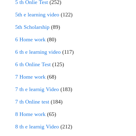
5 th Onlie Test
(252)
5th e learning video
(122)
5th Scholarship
(89)
6 Home work
(80)
6 th e learning video
(117)
6 th Online Test
(125)
7 Home work
(68)
7 th e learnig Video
(183)
7 th Online test
(184)
8 Home work
(65)
8 th e learnig Video
(212)