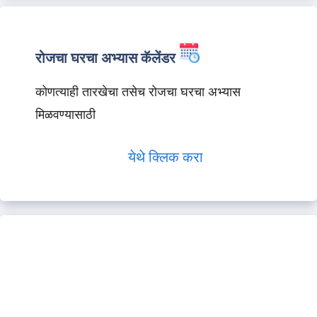
रोजचा घरचा अभ्यास कॅलेंडर
कोणत्याही तारखेचा तसेच रोजचा घरचा अभ्यास
मिळवण्यासाठी
येथे क्लिक करा