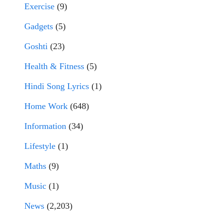
Exercise
(9)
Gadgets
(5)
Goshti
(23)
Health & Fitness
(5)
Hindi Song Lyrics
(1)
Home Work
(648)
Information
(34)
Lifestyle
(1)
Maths
(9)
Music
(1)
News
(2,203)