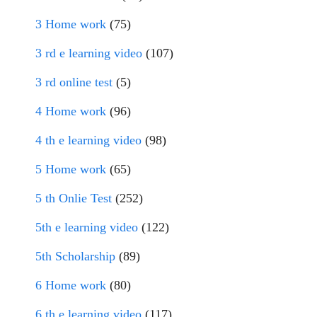
3 Home work
(75)
3 rd e learning video
(107)
3 rd online test
(5)
4 Home work
(96)
4 th e learning video
(98)
5 Home work
(65)
5 th Onlie Test
(252)
5th e learning video
(122)
5th Scholarship
(89)
6 Home work
(80)
6 th e learning video
(117)