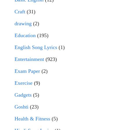
Craft
(31)
drawing
(2)
Education
(195)
English Song Lyrics
(1)
Entertainment
(923)
Exam Paper
(2)
Exercise
(9)
Gadgets
(5)
Goshti
(23)
Health & Fitness
(5)