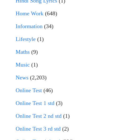
Hindi Song Lyrics
(1)
Home Work
(648)
Information
(34)
Lifestyle
(1)
Maths
(9)
Music
(1)
News
(2,203)
Online Test
(46)
Online Test 1 std
(3)
Online Test 2 nd std
(1)
Online Test 3 rd std
(2)