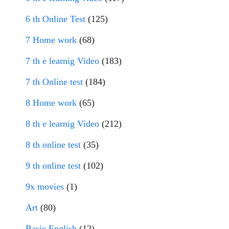
6 th Online Test
(125)
7 Home work
(68)
7 th e learnig Video
(183)
7 th Online test
(184)
8 Home work
(65)
8 th e learnig Video
(212)
8 th online test
(35)
9 th online test
(102)
9x movies
(1)
Art
(80)
Basic English
(12)