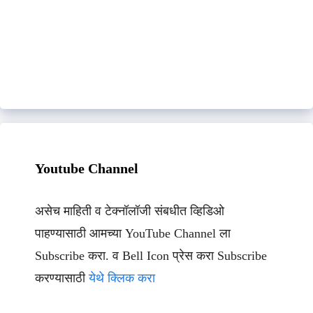
Youtube Channel
असेच माहिती व टेक्नॉलॉजी संबधीत व्हिडिओ
पाहण्यासाठी आमच्या YouTube Channel ला
Subscribe करा. व Bell Icon प्रेस करा Subscribe
करण्यासाठी
येथे क्लिक करा