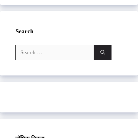
Search
Search
for: