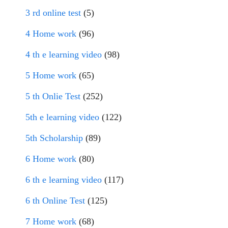
3 rd online test
(5)
4 Home work
(96)
4 th e learning video
(98)
5 Home work
(65)
5 th Onlie Test
(252)
5th e learning video
(122)
5th Scholarship
(89)
6 Home work
(80)
6 th e learning video
(117)
6 th Online Test
(125)
7 Home work
(68)