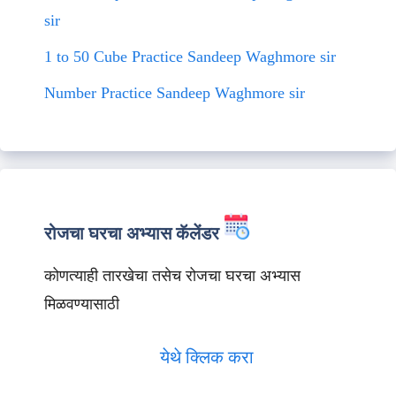
sir
1 to 50 Cube Practice Sandeep Waghmore sir
Number Practice Sandeep Waghmore sir
रोजचा घरचा अभ्यास कॅलेंडर
कोणत्याही तारखेचा तसेच रोजचा घरचा अभ्यास
मिळवण्यासाठी
येथे क्लिक करा