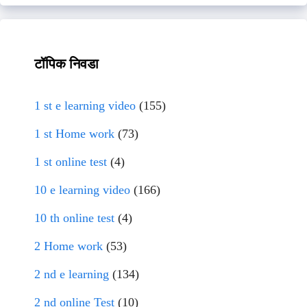
टॉपिक निवडा
1 st e learning video
(155)
1 st Home work
(73)
1 st online test
(4)
10 e learning video
(166)
10 th online test
(4)
2 Home work
(53)
2 nd e learning
(134)
2 nd online Test
(10)