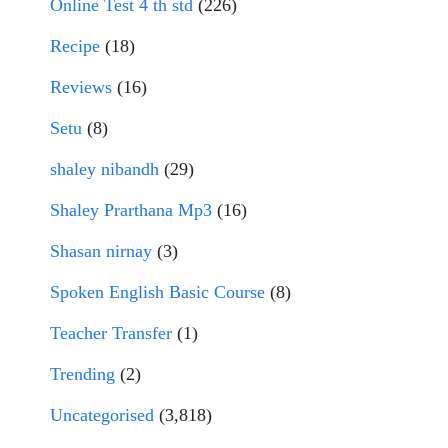
Online Test 4 th std
(226)
Recipe
(18)
Reviews
(16)
Setu
(8)
shaley nibandh
(29)
Shaley Prarthana Mp3
(16)
Shasan nirnay
(3)
Spoken English Basic Course
(8)
Teacher Transfer
(1)
Trending
(2)
Uncategorised
(3,818)