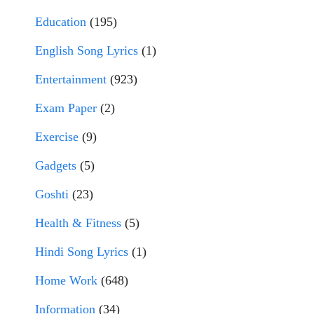
Education
(195)
English Song Lyrics
(1)
Entertainment
(923)
Exam Paper
(2)
Exercise
(9)
Gadgets
(5)
Goshti
(23)
Health & Fitness
(5)
Hindi Song Lyrics
(1)
Home Work
(648)
Information
(34)