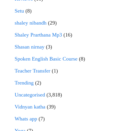
Setu
(8)
shaley nibandh
(29)
Shaley Prarthana Mp3
(16)
Shasan nirnay
(3)
Spoken English Basic Course
(8)
Teacher Transfer
(1)
Trending
(2)
Uncategorised
(3,818)
Vidnyan katha
(39)
Whats app
(7)
Yoga
(7)