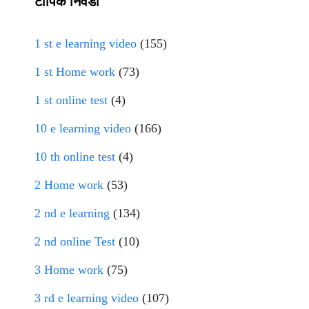
टॉपिक निवडा
1 st e learning video
(155)
1 st Home work
(73)
1 st online test
(4)
10 e learning video
(166)
10 th online test
(4)
2 Home work
(53)
2 nd e learning
(134)
2 nd online Test
(10)
3 Home work
(75)
3 rd e learning video
(107)