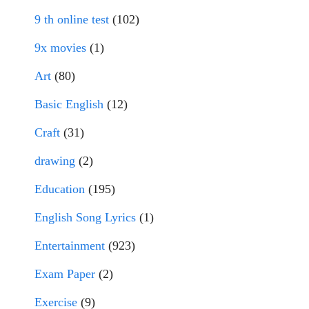
9 th online test
(102)
9x movies
(1)
Art
(80)
Basic English
(12)
Craft
(31)
drawing
(2)
Education
(195)
English Song Lyrics
(1)
Entertainment
(923)
Exam Paper
(2)
Exercise
(9)