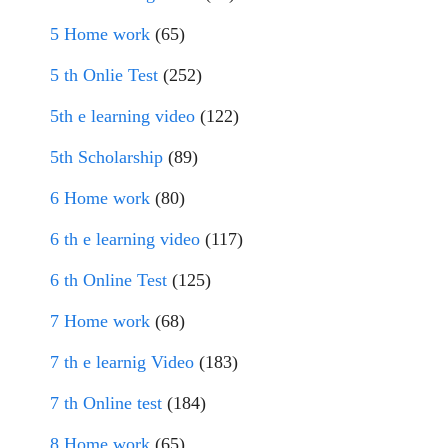
5 Home work
(65)
5 th Onlie Test
(252)
5th e learning video
(122)
5th Scholarship
(89)
6 Home work
(80)
6 th e learning video
(117)
6 th Online Test
(125)
7 Home work
(68)
7 th e learnig Video
(183)
7 th Online test
(184)
8 Home work
(65)