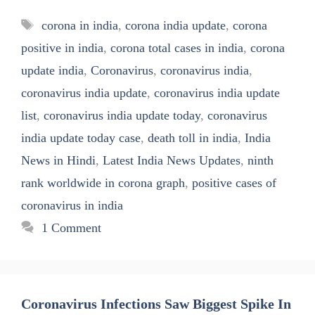
Tags
corona in india
,
corona india update
,
corona
positive in india
,
corona total cases in india
,
corona
update india
,
Coronavirus
,
coronavirus india
,
coronavirus india update
,
coronavirus india update
list
,
coronavirus india update today
,
coronavirus
india update today case
,
death toll in india
,
India
News in Hindi
,
Latest India News Updates
,
ninth
rank worldwide in corona graph
,
positive cases of
coronavirus in india
1 Comment
Coronavirus Infections Saw Biggest Spike In