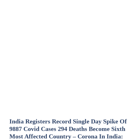
India Registers Record Single Day Spike Of
9887 Covid Cases 294 Deaths Become Sixth
Most Affected Country – Corona In India: