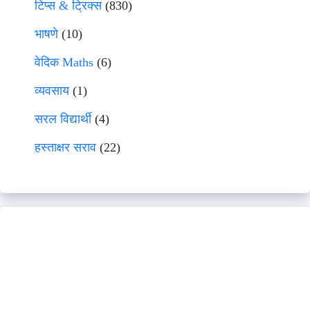
टिप्स & ट्रिक्स
(830)
भाषणे
(10)
वेदिक Maths
(6)
व्यवसाय
(1)
सरल विद्यार्थी
(4)
हस्ताक्षर सराव
(22)