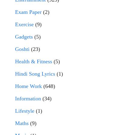
Exam Paper
(2)
Exercise
(9)
Gadgets
(5)
Goshti
(23)
Health & Fitness
(5)
Hindi Song Lyrics
(1)
Home Work
(648)
Information
(34)
Lifestyle
(1)
Maths
(9)