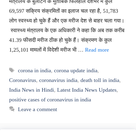
मंत्रालय के बुलेटिन के मुताबिक फिलहाल देशभर में कुल
69,597 सक्रिय संक्रमितों का इलाज चल रहा है, 51,783
लोग स्वस्थ्य हो चुके हैं और एक मरीज देश से बाहर चला गया।
स्वास्थ्य मंत्रालय के एक अधिकारी ने कहा कि अब तक करीब
41.39 फीसदी मरीज ठीक हो चुके हैं। संक्रमण के कुल
1,25,101 मामलों में विदेशी मरीज भी …
Read more
Tags
corona in india
,
corona update india
,
Coronavirus
,
coronavirus india
,
death toll in india
,
India News in Hindi
,
Latest India News Updates
,
positive cases of coronavirus in india
Leave a comment