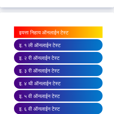
इयत्ता निहाय ऑनलाईन टेस्ट
इ. १ ली ऑनलाईन टेस्ट
इ. २ री ऑनलाईन टेस्ट
इ. ३ री ऑनलाईन टेस्ट
इ. ४ थी ऑनलाईन टेस्ट
इ. ५ वी ऑनलाईन टेस्ट
इ. ६ वी ऑनलाईन टेस्ट