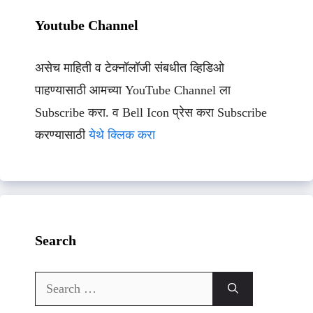
Youtube Channel
असेच माहिती व टेक्नॉलॉजी संबधीत व्हिडिओ
पाहण्यासाठी आमच्या YouTube Channel ला
Subscribe करा. व Bell Icon प्रेस करा Subscribe
करण्यासाठी
येथे क्लिक करा
Search
Search
for: