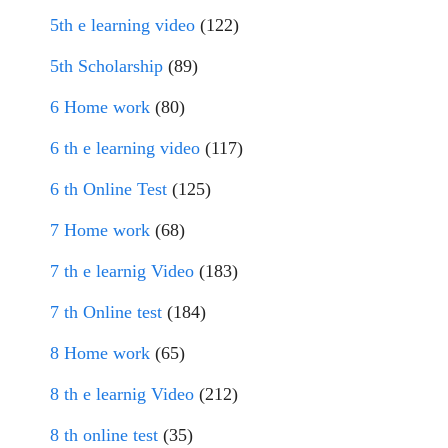
5th e learning video
(122)
5th Scholarship
(89)
6 Home work
(80)
6 th e learning video
(117)
6 th Online Test
(125)
7 Home work
(68)
7 th e learnig Video
(183)
7 th Online test
(184)
8 Home work
(65)
8 th e learnig Video
(212)
8 th online test
(35)