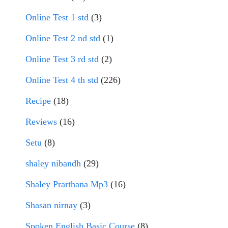
Online Test 1 std
(3)
Online Test 2 nd std
(1)
Online Test 3 rd std
(2)
Online Test 4 th std
(226)
Recipe
(18)
Reviews
(16)
Setu
(8)
shaley nibandh
(29)
Shaley Prarthana Mp3
(16)
Shasan nirnay
(3)
Spoken English Basic Course
(8)