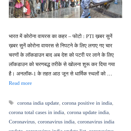
भारत में कोरोना वायरस का कहर – फोटो : PTI ख़बर सुनें
ख़बर सुनें कोरोना वायरस से निपटने के लिए लगाए गए चार
चरणों के लॉकडाउन बाद अब देश को पटरी पर लाने के लिए
लॉकडाउन को चरणबद्ध तरीके से खोलना शुरू कर दिया गया
है। अनलॉक-1 के तहत आठ जून से धार्मिक स्थलों को …
Read more
Tags
corona india update
,
corona positive in india
,
corona total cases in india
,
corona update india
,
Coronavirus
,
coronavirus india
,
coronavirus india
update
,
coronavirus india update list
,
coronavirus