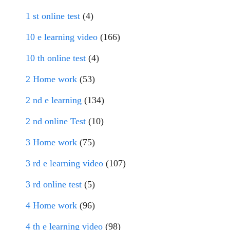
1 st online test
(4)
10 e learning video
(166)
10 th online test
(4)
2 Home work
(53)
2 nd e learning
(134)
2 nd online Test
(10)
3 Home work
(75)
3 rd e learning video
(107)
3 rd online test
(5)
4 Home work
(96)
4 th e learning video
(98)