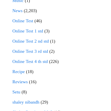
Music
(1)
News
(2,203)
Online Test
(46)
Online Test 1 std
(3)
Online Test 2 nd std
(1)
Online Test 3 rd std
(2)
Online Test 4 th std
(226)
Recipe
(18)
Reviews
(16)
Setu
(8)
shaley nibandh
(29)