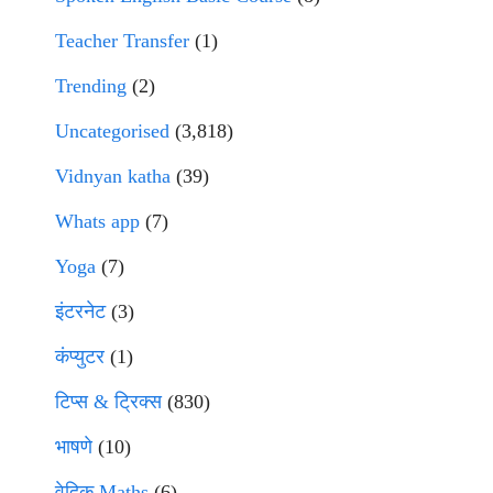
Teacher Transfer
(1)
Trending
(2)
Uncategorised
(3,818)
Vidnyan katha
(39)
Whats app
(7)
Yoga
(7)
इंटरनेट
(3)
कंप्युटर
(1)
टिप्स & ट्रिक्स
(830)
भाषणे
(10)
वेदिक Maths
(6)