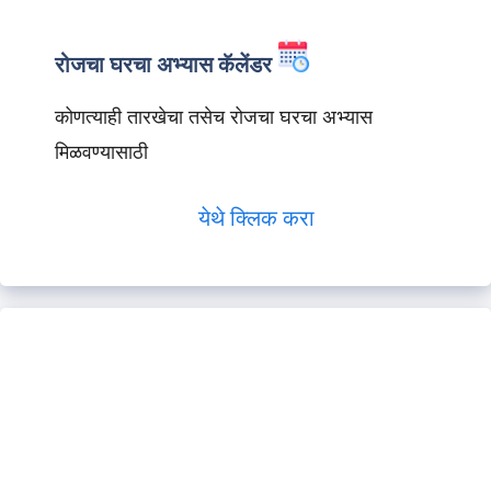
रोजचा घरचा अभ्यास कॅलेंडर
कोणत्याही तारखेचा तसेच रोजचा घरचा अभ्यास
मिळवण्यासाठी
येथे क्लिक करा