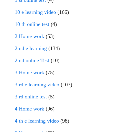
1 st online test
(4)
10 e learning video
(166)
10 th online test
(4)
2 Home work
(53)
2 nd e learning
(134)
2 nd online Test
(10)
3 Home work
(75)
3 rd e learning video
(107)
3 rd online test
(5)
4 Home work
(96)
4 th e learning video
(98)