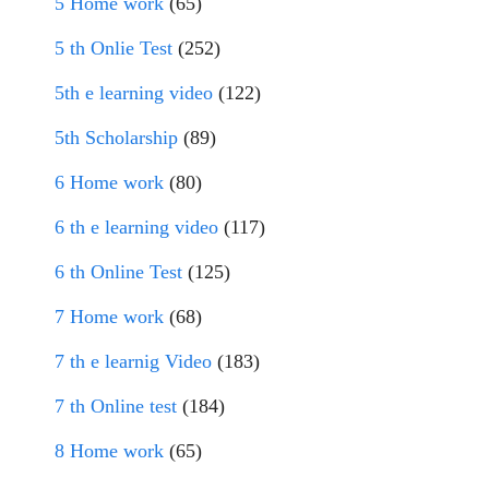
5 Home work
(65)
5 th Onlie Test
(252)
5th e learning video
(122)
5th Scholarship
(89)
6 Home work
(80)
6 th e learning video
(117)
6 th Online Test
(125)
7 Home work
(68)
7 th e learnig Video
(183)
7 th Online test
(184)
8 Home work
(65)