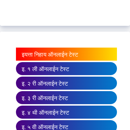
इयत्ता निहाय ऑनलाईन टेस्ट
इ. १ ली ऑनलाईन टेस्ट
इ. २ री ऑनलाईन टेस्ट
इ. ३ री ऑनलाईन टेस्ट
इ. ४ थी ऑनलाईन टेस्ट
इ. ५ वी ऑनलाईन टेस्ट