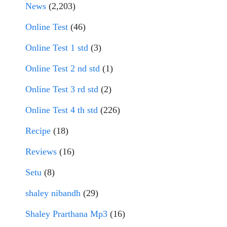
News
(2,203)
Online Test
(46)
Online Test 1 std
(3)
Online Test 2 nd std
(1)
Online Test 3 rd std
(2)
Online Test 4 th std
(226)
Recipe
(18)
Reviews
(16)
Setu
(8)
shaley nibandh
(29)
Shaley Prarthana Mp3
(16)