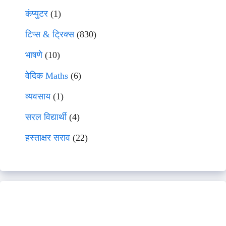
कंप्युटर
(1)
टिप्स & ट्रिक्स
(830)
भाषणे
(10)
वेदिक Maths
(6)
व्यवसाय
(1)
सरल विद्यार्थी
(4)
हस्ताक्षर सराव
(22)