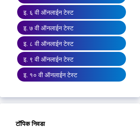
इ. ६ वी ऑनलाईन टेस्ट
इ. ७ वी ऑनलाईन टेस्ट
इ. ८ वी ऑनलाईन टेस्ट
इ. ९ वी ऑनलाईन टेस्ट
इ. १० वी ऑनलाईन टेस्ट
टॉपिक निवडा