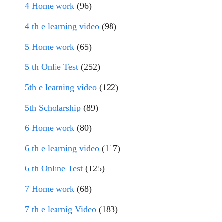
4 Home work
(96)
4 th e learning video
(98)
5 Home work
(65)
5 th Onlie Test
(252)
5th e learning video
(122)
5th Scholarship
(89)
6 Home work
(80)
6 th e learning video
(117)
6 th Online Test
(125)
7 Home work
(68)
7 th e learnig Video
(183)