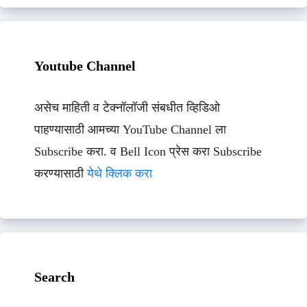
Youtube Channel
असेच माहिती व टेक्नॉलॉजी संबधीत व्हिडिओ
पाहण्यासाठी आमच्या YouTube Channel ला
Subscribe करा. व Bell Icon प्रेस करा Subscribe
करण्यासाठी
येथे क्लिक करा
Search