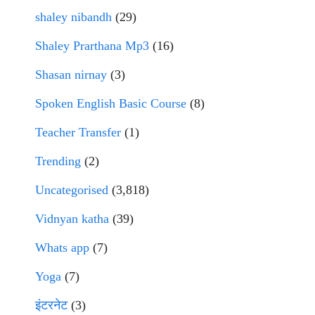
shaley nibandh
(29)
Shaley Prarthana Mp3
(16)
Shasan nirnay
(3)
Spoken English Basic Course
(8)
Teacher Transfer
(1)
Trending
(2)
Uncategorised
(3,818)
Vidnyan katha
(39)
Whats app
(7)
Yoga
(7)
इंटरनेट
(3)