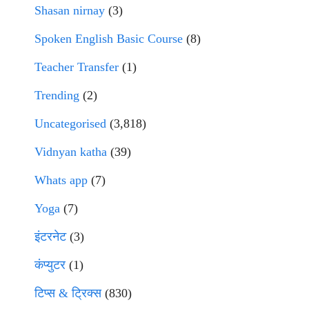
Shasan nirnay
(3)
Spoken English Basic Course
(8)
Teacher Transfer
(1)
Trending
(2)
Uncategorised
(3,818)
Vidnyan katha
(39)
Whats app
(7)
Yoga
(7)
इंटरनेट
(3)
कंप्युटर
(1)
टिप्स & ट्रिक्स
(830)