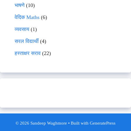
भाषणे
(10)
वेदिक Maths
(6)
व्यवसाय
(1)
सरल विद्यार्थी
(4)
हस्ताक्षर सराव
(22)
© 2026 Sandeep Waghmore
• Built with
GeneratePress