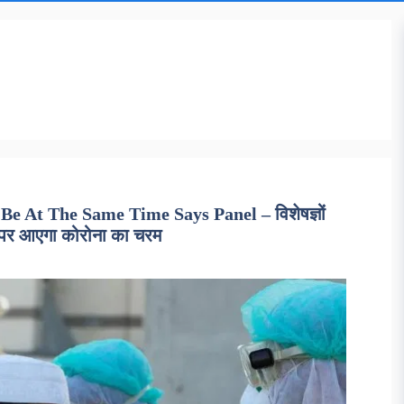
e At The Same Time Says Panel – विशेषज्ञों
य पर आएगा कोरोना का चरम