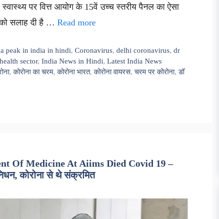
थ्य पर वित्त आयोग के 15वें उच्च स्तरीय पैनल का ऐसा
ं को सलाह दी है …
Read more
a peak in india in hindi
,
Coronavirus
,
delhi coronavirus
,
dr
health sector
,
India News in Hindi
,
Latest India News
रोना
,
कोरोना का चरम
,
कोरोना भारत
,
कोरोना वायरस
,
चरम पर कोरोना
,
डॉ
t Of Medicine At Aiims Died Covid 19 –
ा निधन, कोरोना से थे संक्रमित