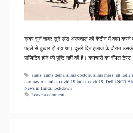
ख़बर सुनें ख़बर सुनें एम्स अस्पताल की कैंटीन में काम कर
पहले से बुखार हो रहा था। दूसरे दिन इलाज के दौरान उस
पॉजिटिव होने की पुष्टि नहीं की है। कर्मचारी का सैंपल टेस
Tags
aiims
,
aiims delhi
,
aiims doctors
,
aiims mess
,
all india
coronavirus india
,
covid 19 india
,
covid19
,
Delhi NCR Hi
News in Hindi
,
lockdown
Leave a comment