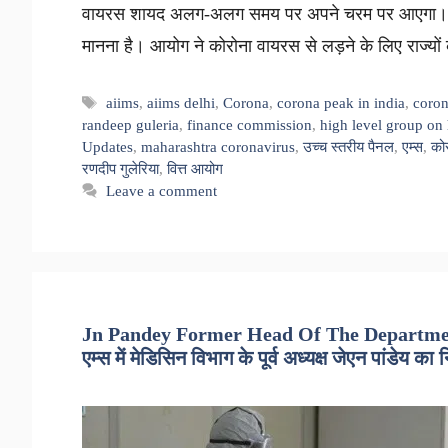
वायरस शायद अलग-अलग समय पर अपने चरम पर आएगा। स्वास्
मानना है। आयोग ने कोरोना वायरस से लड़ने के लिए राज्यो
Tags
aiims
,
aiims delhi
,
Corona
,
corona peak in india
,
coron
randeep guleria
,
finance commission
,
high level group on 
Updates
,
maharashtra coronavirus
,
उच्च स्तरीय पैनल
,
एम्स
,
को
रणदीप गुलेरिया
,
वित्त आयोग
Leave a comment
Jn Pandey Former Head Of The Departmen
एम्स में मेडिसिन विभाग के पूर्व अध्यक्ष जेएन पांडेय क