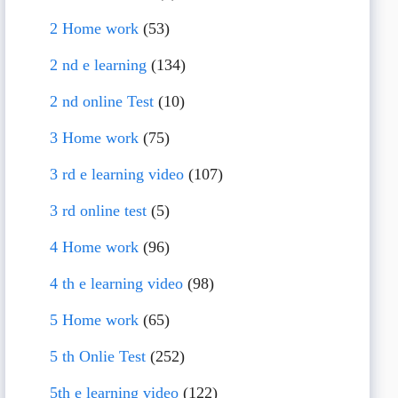
2 Home work
(53)
2 nd e learning
(134)
2 nd online Test
(10)
3 Home work
(75)
3 rd e learning video
(107)
3 rd online test
(5)
4 Home work
(96)
4 th e learning video
(98)
5 Home work
(65)
5 th Onlie Test
(252)
5th e learning video
(122)