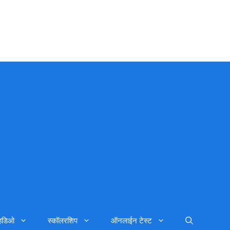
्हिडिओ
स्कॉलरशिप
ऑनलाईन टेस्ट