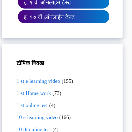
इ. ९ वी ऑनलाईन टेस्ट
इ. १० वी ऑनलाईन टेस्ट
टॉपिक निवडा
1 st e learning video
(155)
1 st Home work
(73)
1 st online test
(4)
10 e learning video
(166)
10 th online test
(4)