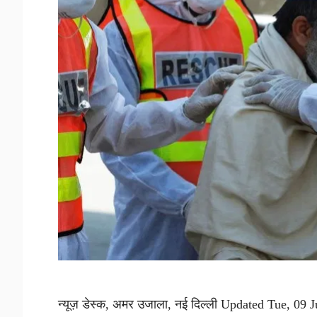
न्यूज़ डेस्क, अमर उजाला, नई दिल्ली Updated Tue, 09 Ju