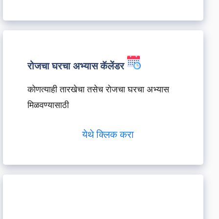
रोजचा घरचा अभ्यास कॅलेंडर
कोणत्याही तारखेचा तसेच रोजचा घरचा अभ्यास
मिळवण्यासाठी
येथे क्लिक करा