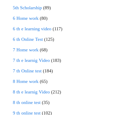
5th Scholarship
(89)
6 Home work
(80)
6 th e learning video
(117)
6 th Online Test
(125)
7 Home work
(68)
7 th e learnig Video
(183)
7 th Online test
(184)
8 Home work
(65)
8 th e learnig Video
(212)
8 th online test
(35)
9 th online test
(102)