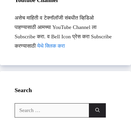
Youtube Channel
असेच माहिती व टेक्नॉलॉजी संबधीत व्हिडिओ
पाहण्यासाठी आमच्या YouTube Channel ला
Subscribe करा. व Bell Icon प्रेस करा Subscribe
करण्यासाठी
येथे क्लिक करा
Search
Search
for: