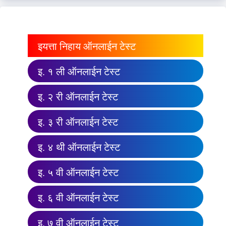
इयत्ता निहाय ऑनलाईन टेस्ट
इ. १ ली ऑनलाईन टेस्ट
इ. २ री ऑनलाईन टेस्ट
इ. ३ री ऑनलाईन टेस्ट
इ. ४ थी ऑनलाईन टेस्ट
इ. ५ वी ऑनलाईन टेस्ट
इ. ६ वी ऑनलाईन टेस्ट
इ. ७ वी ऑनलाईन टेस्ट