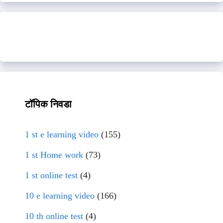
टॉपिक निवडा
1 st e learning video
(155)
1 st Home work
(73)
1 st online test
(4)
10 e learning video
(166)
10 th online test
(4)