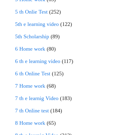
5 th Onlie Test
(252)
5th e learning video
(122)
5th Scholarship
(89)
6 Home work
(80)
6 th e learning video
(117)
6 th Online Test
(125)
7 Home work
(68)
7 th e learnig Video
(183)
7 th Online test
(184)
8 Home work
(65)