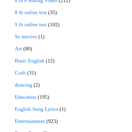
8 th e learnig Video
(212)
8 th online test
(35)
9 th online test
(102)
9x movies
(1)
Art
(80)
Basic English
(12)
Craft
(31)
drawing
(2)
Education
(195)
English Song Lyrics
(1)
Entertainment
(923)