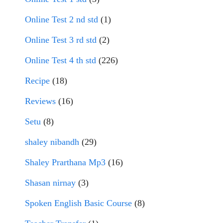
Online Test 2 nd std
(1)
Online Test 3 rd std
(2)
Online Test 4 th std
(226)
Recipe
(18)
Reviews
(16)
Setu
(8)
shaley nibandh
(29)
Shaley Prarthana Mp3
(16)
Shasan nirnay
(3)
Spoken English Basic Course
(8)