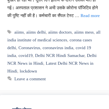
बुखार हो रहा था। दूसरे दिन इलाज के दौरान उसकी मौत हो
गई। अस्पताल प्रशासन ने अभी उसके कोरोना पॉजिटिव होने
की पुष्टि नहीं की है। कर्मचारी का सैंपल टेस्ट …
Read more
Tags
aiims
,
aiims delhi
,
aiims doctors
,
aiims mess
,
all
india institute of medical sciences
,
corona cases
delhi
,
Coronavirus
,
coronavirus india
,
covid 19
india
,
covid19
,
Delhi NCR Hindi Samachar
,
Delhi
NCR News in Hindi
,
Latest Delhi NCR News in
Hindi
,
lockdown
Leave a comment