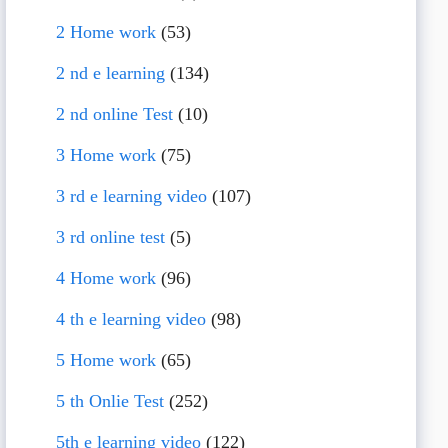
2 Home work
(53)
2 nd e learning
(134)
2 nd online Test
(10)
3 Home work
(75)
3 rd e learning video
(107)
3 rd online test
(5)
4 Home work
(96)
4 th e learning video
(98)
5 Home work
(65)
5 th Onlie Test
(252)
5th e learning video
(122)