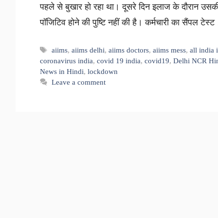
पहले से बुखार हो रहा था। दूसरे दिन इलाज के दौरान उस
पॉजिटिव होने की पुष्टि नहीं की है। कर्मचारी का सैंपल टेस
Tags
aiims
,
aiims delhi
,
aiims doctors
,
aiims mess
,
all india
coronavirus india
,
covid 19 india
,
covid19
,
Delhi NCR Hi
News in Hindi
,
lockdown
Leave a comment