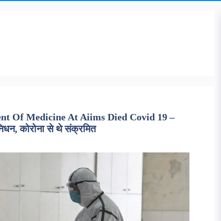
t Of Medicine At Aiims Died Covid 19 –
ा निधन, कोरोना से थे संक्रमित