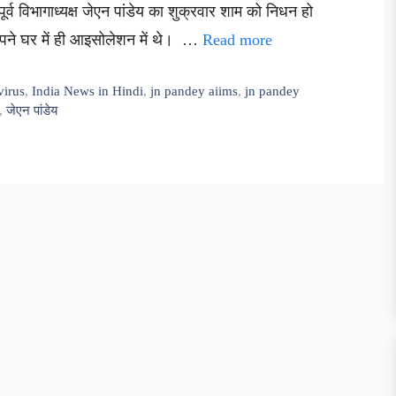
 पूर्व विभागाध्यक्ष जेएन पांडेय का शुक्रवार शाम को निधन हो
अपने घर में ही आइसोलेशन में थे। …
Read more
virus
,
India News in Hindi
,
jn pandey aiims
,
jn pandey
,
जेएन पांडेय