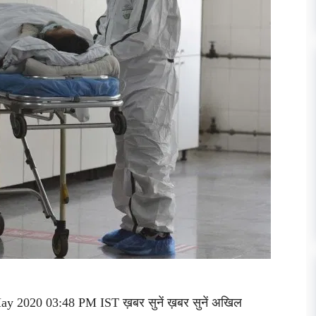
May 2020 03:48 PM IST ख़बर सुनें ख़बर सुनें अखिल