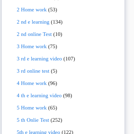
2 Home work
(53)
2 nd e learning
(134)
2 nd online Test
(10)
3 Home work
(75)
3 rd e learning video
(107)
3 rd online test
(5)
4 Home work
(96)
4 th e learning video
(98)
5 Home work
(65)
5 th Onlie Test
(252)
5th e learning video
(122)