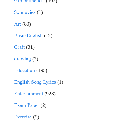
9 th online test
(102)
9x movies
(1)
Art
(80)
Basic English
(12)
Craft
(31)
drawing
(2)
Education
(195)
English Song Lyrics
(1)
Entertainment
(923)
Exam Paper
(2)
Exercise
(9)