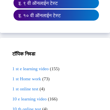
इ. ९ वी ऑनलाईन टेस्ट
इ. १० वी ऑनलाईन टेस्ट
टॉपिक निवडा
1 st e learning video
(155)
1 st Home work
(73)
1 st online test
(4)
10 e learning video
(166)
10 th online test
(4)