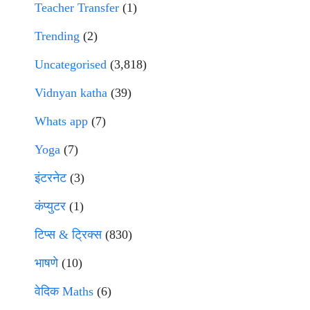
Teacher Transfer
(1)
Trending
(2)
Uncategorised
(3,818)
Vidnyan katha
(39)
Whats app
(7)
Yoga
(7)
इंटरनेट
(3)
कंप्युटर
(1)
टिप्स & ट्रिक्स
(830)
भाषणे
(10)
वेदिक Maths
(6)