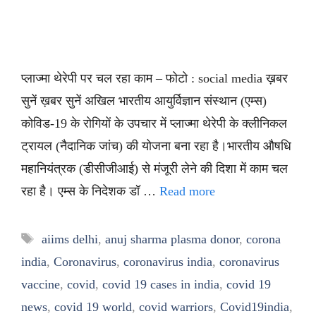
प्लाज्मा थेरेपी पर चल रहा काम – फोटो : social media ख़बर
सुनें ख़बर सुनें अखिल भारतीय आयुर्विज्ञान संस्थान (एम्स)
कोविड-19 के रोगियों के उपचार में प्लाज्मा थेरेपी के क्लीनिकल
ट्रायल (नैदानिक जांच) की योजना बना रहा है।भारतीय औषधि
महानियंत्रक (डीसीजीआई) से मंजूरी लेने की दिशा में काम चल
रहा है। एम्स के निदेशक डॉ …
Read more
Tags
aiims delhi
,
anuj sharma plasma donor
,
corona
india
,
Coronavirus
,
coronavirus india
,
coronavirus
vaccine
,
covid
,
covid 19 cases in india
,
covid 19
news
,
covid 19 world
,
covid warriors
,
Covid19india
,