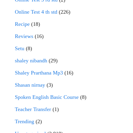
Online Test 4 th std
(226)
Recipe
(18)
Reviews
(16)
Setu
(8)
shaley nibandh
(29)
Shaley Prarthana Mp3
(16)
Shasan nirnay
(3)
Spoken English Basic Course
(8)
Teacher Transfer
(1)
Trending
(2)