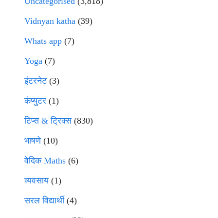
Uncategorised
(3,818)
Vidnyan katha
(39)
Whats app
(7)
Yoga
(7)
इंटरनेट
(3)
कंप्युटर
(1)
टिप्स & ट्रिक्स
(830)
भाषणे
(10)
वेदिक Maths
(6)
व्यवसाय
(1)
सरल विद्यार्थी
(4)