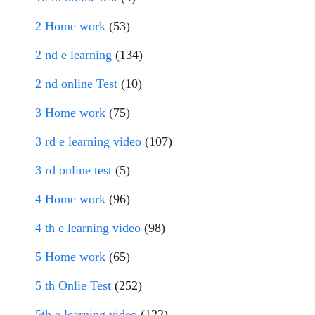
2 Home work
(53)
2 nd e learning
(134)
2 nd online Test
(10)
3 Home work
(75)
3 rd e learning video
(107)
3 rd online test
(5)
4 Home work
(96)
4 th e learning video
(98)
5 Home work
(65)
5 th Onlie Test
(252)
5th e learning video
(122)