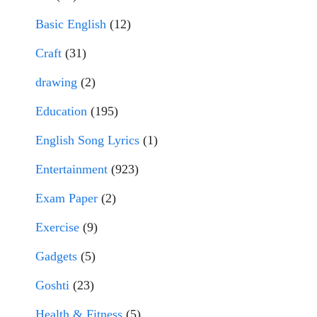
Basic English
(12)
Craft
(31)
drawing
(2)
Education
(195)
English Song Lyrics
(1)
Entertainment
(923)
Exam Paper
(2)
Exercise
(9)
Gadgets
(5)
Goshti
(23)
Health & Fitness
(5)