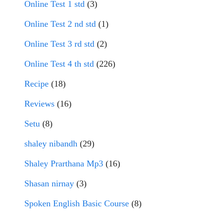
Online Test 1 std
(3)
Online Test 2 nd std
(1)
Online Test 3 rd std
(2)
Online Test 4 th std
(226)
Recipe
(18)
Reviews
(16)
Setu
(8)
shaley nibandh
(29)
Shaley Prarthana Mp3
(16)
Shasan nirnay
(3)
Spoken English Basic Course
(8)