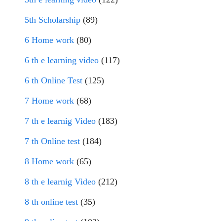
5th Scholarship
(89)
6 Home work
(80)
6 th e learning video
(117)
6 th Online Test
(125)
7 Home work
(68)
7 th e learnig Video
(183)
7 th Online test
(184)
8 Home work
(65)
8 th e learnig Video
(212)
8 th online test
(35)