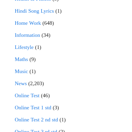
Hindi Song Lyrics
(1)
Home Work
(648)
Information
(34)
Lifestyle
(1)
Maths
(9)
Music
(1)
News
(2,203)
Online Test
(46)
Online Test 1 std
(3)
Online Test 2 nd std
(1)
Online Test 3 rd std
(2)