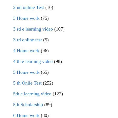
2 nd online Test
(10)
3 Home work
(75)
3 rd e learning video
(107)
3 rd online test
(5)
4 Home work
(96)
4 th e learning video
(98)
5 Home work
(65)
5 th Onlie Test
(252)
5th e learning video
(122)
5th Scholarship
(89)
6 Home work
(80)