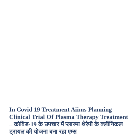
In Covid 19 Treatment Aiims Planning
Clinical Trial Of Plasma Therapy Treatment
– कोविड-19 के उपचार में प्लाज्मा थेरेपी के क्लीनिकल
ट्रायल की योजना बना रहा एम्स