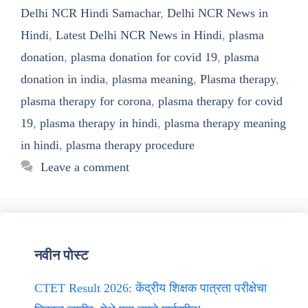
Delhi NCR Hindi Samachar
,
Delhi NCR News in
Hindi
,
Latest Delhi NCR News in Hindi
,
plasma
donation
,
plasma donation for covid 19
,
plasma
donation in india
,
plasma meaning
,
Plasma therapy
,
plasma therapy for corona
,
plasma therapy for covid
19
,
plasma therapy in hindi
,
plasma therapy meaning
in hindi
,
plasma therapy procedure
Leave a comment
नवीन पोस्ट
CTET Result 2026: केंद्रीय शिक्षक पात्रता परीक्षेचा