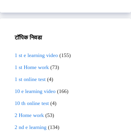
टॉपिक निवडा
1 st e learning video
(155)
1 st Home work
(73)
1 st online test
(4)
10 e learning video
(166)
10 th online test
(4)
2 Home work
(53)
2 nd e learning
(134)