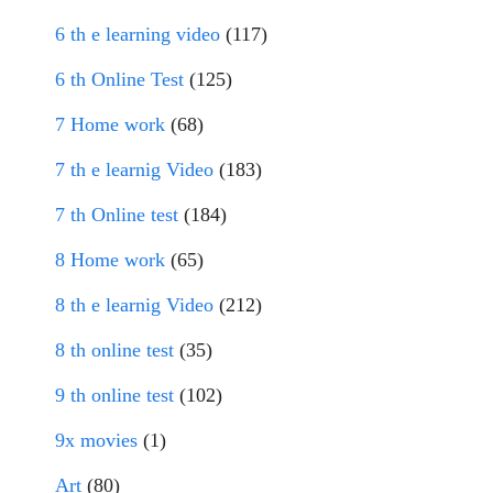
6 th e learning video
(117)
6 th Online Test
(125)
7 Home work
(68)
7 th e learnig Video
(183)
7 th Online test
(184)
8 Home work
(65)
8 th e learnig Video
(212)
8 th online test
(35)
9 th online test
(102)
9x movies
(1)
Art
(80)