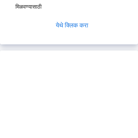
मिळवण्यासाठी
येथे क्लिक करा