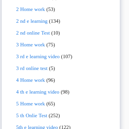
2 Home work
(53)
2 nd e learning
(134)
2 nd online Test
(10)
3 Home work
(75)
3 rd e learning video
(107)
3 rd online test
(5)
4 Home work
(96)
4 th e learning video
(98)
5 Home work
(65)
5 th Onlie Test
(252)
5th e learning video
(122)