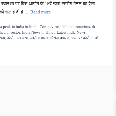
थ्य पर वित्त आयोग के 15वें उच्च स्तरीय पैनल का ऐसा
ं को सलाह दी है …
Read more
a peak in india in hindi
,
Coronavirus
,
delhi coronavirus
,
dr
health sector
,
India News in Hindi
,
Latest India News
रोना
,
कोरोना का चरम
,
कोरोना भारत
,
कोरोना वायरस
,
चरम पर कोरोना
,
डॉ