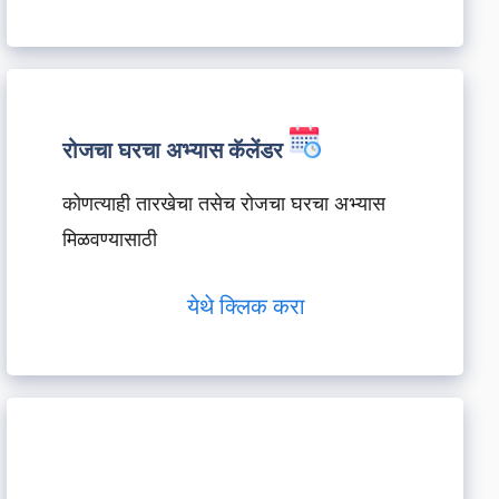
रोजचा घरचा अभ्यास कॅलेंडर
कोणत्याही तारखेचा तसेच रोजचा घरचा अभ्यास
मिळवण्यासाठी
येथे क्लिक करा