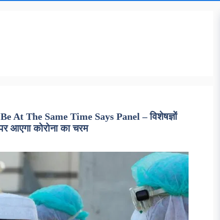
e At The Same Time Says Panel – विशेषज्ञों
य पर आएगा कोरोना का चरम