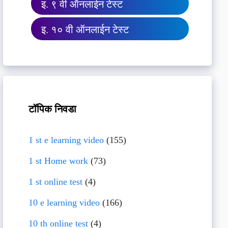
इ. ९ वी ऑनलाईन टेस्ट
इ. १० वी ऑनलाईन टेस्ट
टॉपिक निवडा
1 st e learning video
(155)
1 st Home work
(73)
1 st online test
(4)
10 e learning video
(166)
10 th online test
(4)