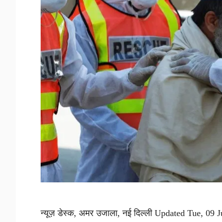
न्यूज़ डेस्क, अमर उजाला, नई दिल्ली Updated Tue, 09 Ju