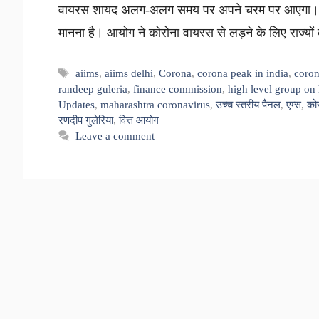
वायरस शायद अलग-अलग समय पर अपने चरम पर आएगा। स्वास्
मानना है। आयोग ने कोरोना वायरस से लड़ने के लिए राज्यो
Tags
aiims
,
aiims delhi
,
Corona
,
corona peak in india
,
coron
randeep guleria
,
finance commission
,
high level group on 
Updates
,
maharashtra coronavirus
,
उच्च स्तरीय पैनल
,
एम्स
,
को
रणदीप गुलेरिया
,
वित्त आयोग
Leave a comment