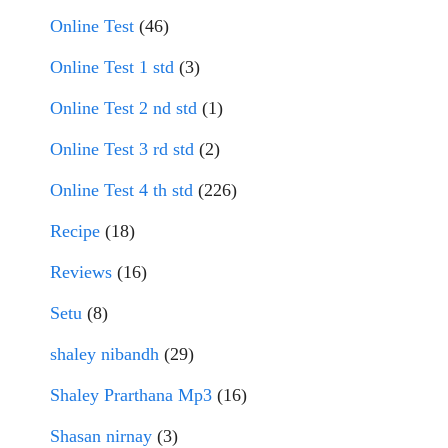
Online Test
(46)
Online Test 1 std
(3)
Online Test 2 nd std
(1)
Online Test 3 rd std
(2)
Online Test 4 th std
(226)
Recipe
(18)
Reviews
(16)
Setu
(8)
shaley nibandh
(29)
Shaley Prarthana Mp3
(16)
Shasan nirnay
(3)