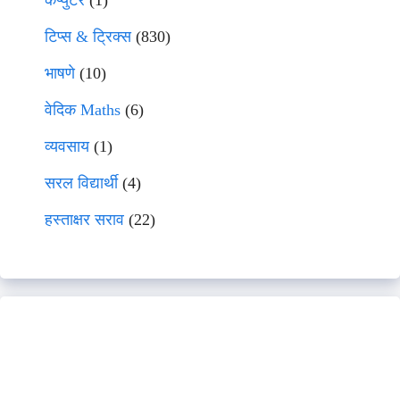
कंप्युटर
(1)
टिप्स & ट्रिक्स
(830)
भाषणे
(10)
वेदिक Maths
(6)
व्यवसाय
(1)
सरल विद्यार्थी
(4)
हस्ताक्षर सराव
(22)