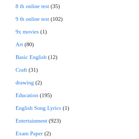
8 th online test
(35)
9 th online test
(102)
9x movies
(1)
Art
(80)
Basic English
(12)
Craft
(31)
drawing
(2)
Education
(195)
English Song Lyrics
(1)
Entertainment
(923)
Exam Paper
(2)