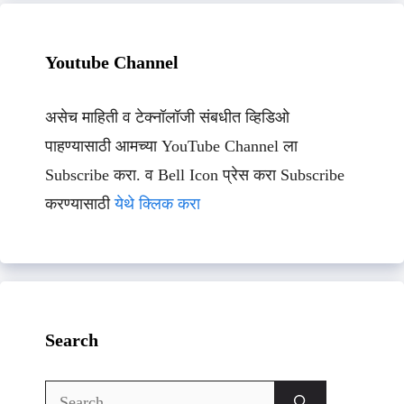
Youtube Channel
असेच माहिती व टेक्नॉलॉजी संबधीत व्हिडिओ
पाहण्यासाठी आमच्या YouTube Channel ला
Subscribe करा. व Bell Icon प्रेस करा Subscribe
करण्यासाठी
येथे क्लिक करा
Search
Search