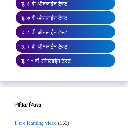
इ. ६ वी ऑनलाईन टेस्ट
इ. ७ वी ऑनलाईन टेस्ट
इ. ८ वी ऑनलाईन टेस्ट
इ. ९ वी ऑनलाईन टेस्ट
इ. १० वी ऑनलाईन टेस्ट
टॉपिक निवडा
1 st e learning video
(155)