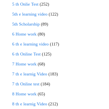
5 th Onlie Test
(252)
5th e learning video
(122)
5th Scholarship
(89)
6 Home work
(80)
6 th e learning video
(117)
6 th Online Test
(125)
7 Home work
(68)
7 th e learnig Video
(183)
7 th Online test
(184)
8 Home work
(65)
8 th e learnig Video
(212)