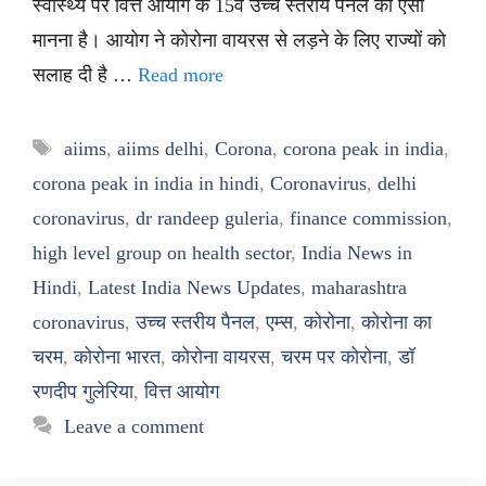
स्वास्थ्य पर वित्त आयोग के 15वें उच्च स्तरीय पैनल का ऐसा
मानना है। आयोग ने कोरोना वायरस से लड़ने के लिए राज्यों को
सलाह दी है …
Read more
Tags
aiims
,
aiims delhi
,
Corona
,
corona peak in india
,
corona peak in india in hindi
,
Coronavirus
,
delhi
coronavirus
,
dr randeep guleria
,
finance commission
,
high level group on health sector
,
India News in
Hindi
,
Latest India News Updates
,
maharashtra
coronavirus
,
उच्च स्तरीय पैनल
,
एम्स
,
कोरोना
,
कोरोना का
चरम
,
कोरोना भारत
,
कोरोना वायरस
,
चरम पर कोरोना
,
डॉ
रणदीप गुलेरिया
,
वित्त आयोग
Leave a comment