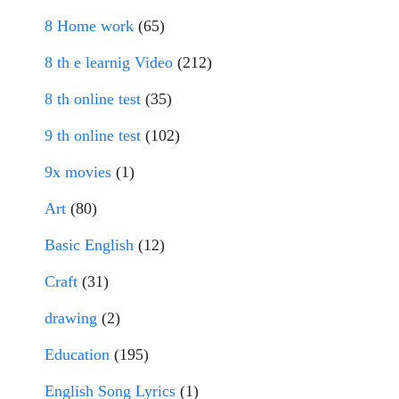
8 Home work
(65)
8 th e learnig Video
(212)
8 th online test
(35)
9 th online test
(102)
9x movies
(1)
Art
(80)
Basic English
(12)
Craft
(31)
drawing
(2)
Education
(195)
English Song Lyrics
(1)