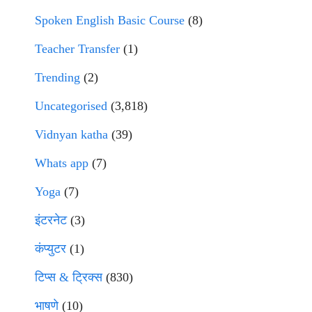
Spoken English Basic Course
(8)
Teacher Transfer
(1)
Trending
(2)
Uncategorised
(3,818)
Vidnyan katha
(39)
Whats app
(7)
Yoga
(7)
इंटरनेट
(3)
कंप्युटर
(1)
टिप्स & ट्रिक्स
(830)
भाषणे
(10)