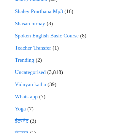
Shaley Prarthana Mp3
(16)
Shasan nirnay
(3)
Spoken English Basic Course
(8)
Teacher Transfer
(1)
Trending
(2)
Uncategorised
(3,818)
Vidnyan katha
(39)
Whats app
(7)
Yoga
(7)
इंटरनेट
(3)