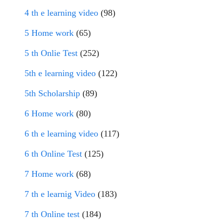
4 th e learning video
(98)
5 Home work
(65)
5 th Onlie Test
(252)
5th e learning video
(122)
5th Scholarship
(89)
6 Home work
(80)
6 th e learning video
(117)
6 th Online Test
(125)
7 Home work
(68)
7 th e learnig Video
(183)
7 th Online test
(184)