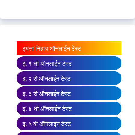
इयत्ता निहाय ऑनलाईन टेस्ट
इ. १ ली ऑनलाईन टेस्ट
इ. २ री ऑनलाईन टेस्ट
इ. ३ री ऑनलाईन टेस्ट
इ. ४ थी ऑनलाईन टेस्ट
इ. ५ वी ऑनलाईन टेस्ट