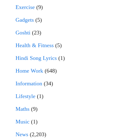
Exercise
(9)
Gadgets
(5)
Goshti
(23)
Health & Fitness
(5)
Hindi Song Lyrics
(1)
Home Work
(648)
Information
(34)
Lifestyle
(1)
Maths
(9)
Music
(1)
News
(2,203)