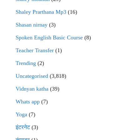
Shaley Prarthana Mp3
(16)
Shasan nirnay
(3)
Spoken English Basic Course
(8)
Teacher Transfer
(1)
Trending
(2)
Uncategorised
(3,818)
Vidnyan katha
(39)
Whats app
(7)
Yoga
(7)
इंटरनेट
(3)