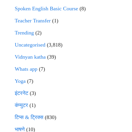
Spoken English Basic Course
(8)
Teacher Transfer
(1)
Trending
(2)
Uncategorised
(3,818)
Vidnyan katha
(39)
Whats app
(7)
Yoga
(7)
इंटरनेट
(3)
कंप्युटर
(1)
टिप्स & ट्रिक्स
(830)
भाषणे
(10)