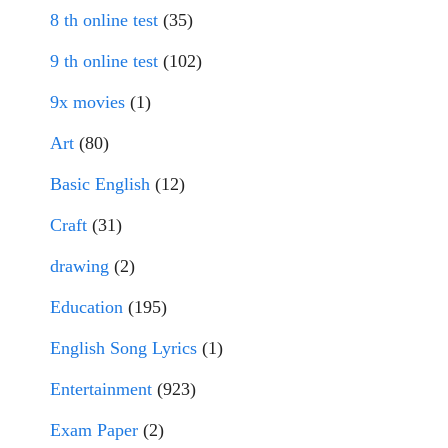
8 th online test
(35)
9 th online test
(102)
9x movies
(1)
Art
(80)
Basic English
(12)
Craft
(31)
drawing
(2)
Education
(195)
English Song Lyrics
(1)
Entertainment
(923)
Exam Paper
(2)