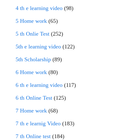
4 th e learning video
(98)
5 Home work
(65)
5 th Onlie Test
(252)
5th e learning video
(122)
5th Scholarship
(89)
6 Home work
(80)
6 th e learning video
(117)
6 th Online Test
(125)
7 Home work
(68)
7 th e learnig Video
(183)
7 th Online test
(184)