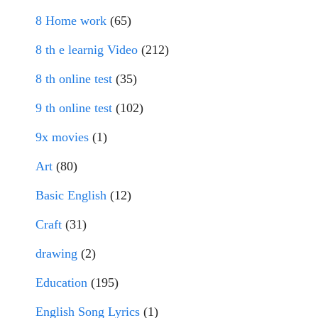
8 Home work
(65)
8 th e learnig Video
(212)
8 th online test
(35)
9 th online test
(102)
9x movies
(1)
Art
(80)
Basic English
(12)
Craft
(31)
drawing
(2)
Education
(195)
English Song Lyrics
(1)