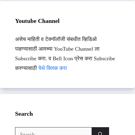
Youtube Channel
असेच माहिती व टेक्नॉलॉजी संबधीत व्हिडिओ
पाहण्यासाठी आमच्या YouTube Channel ला
Subscribe करा. व Bell Icon प्रेस करा Subscribe
करण्यासाठी
येथे क्लिक करा
Search
Search