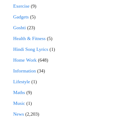
Exercise
(9)
Gadgets
(5)
Goshti
(23)
Health & Fitness
(5)
Hindi Song Lyrics
(1)
Home Work
(648)
Information
(34)
Lifestyle
(1)
Maths
(9)
Music
(1)
News
(2,203)