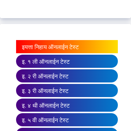
इयत्ता निहाय ऑनलाईन टेस्ट
इ. १ ली ऑनलाईन टेस्ट
इ. २ री ऑनलाईन टेस्ट
इ. ३ री ऑनलाईन टेस्ट
इ. ४ थी ऑनलाईन टेस्ट
इ. ५ वी ऑनलाईन टेस्ट