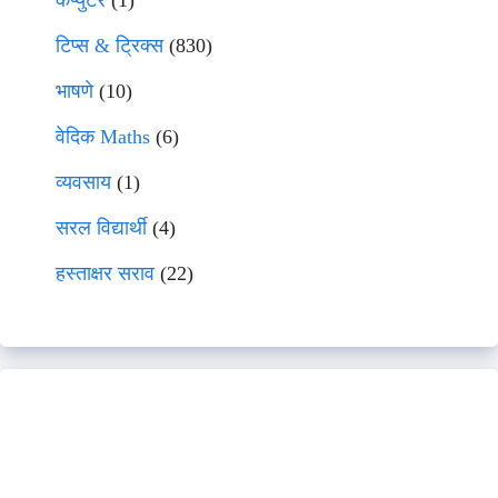
कंप्युटर
(1)
टिप्स & ट्रिक्स
(830)
भाषणे
(10)
वेदिक Maths
(6)
व्यवसाय
(1)
सरल विद्यार्थी
(4)
हस्ताक्षर सराव
(22)