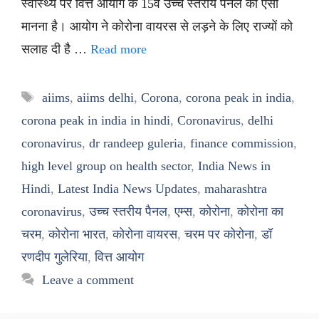
स्वास्थ्य पर वित्त आयोग के 15वें उच्च स्तरीय पैनल का ऐसा
मानना है। आयोग ने कोरोना वायरस से लड़ने के लिए राज्यों को
सलाह दी है …
Read more
Tags
aiims
,
aiims delhi
,
Corona
,
corona peak in india
,
corona peak in india in hindi
,
Coronavirus
,
delhi
coronavirus
,
dr randeep guleria
,
finance commission
,
high level group on health sector
,
India News in
Hindi
,
Latest India News Updates
,
maharashtra
coronavirus
,
उच्च स्तरीय पैनल
,
एम्स
,
कोरोना
,
कोरोना का
चरम
,
कोरोना भारत
,
कोरोना वायरस
,
चरम पर कोरोना
,
डॉ
रणदीप गुलेरिया
,
वित्त आयोग
Leave a comment