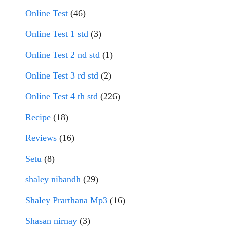
Online Test
(46)
Online Test 1 std
(3)
Online Test 2 nd std
(1)
Online Test 3 rd std
(2)
Online Test 4 th std
(226)
Recipe
(18)
Reviews
(16)
Setu
(8)
shaley nibandh
(29)
Shaley Prarthana Mp3
(16)
Shasan nirnay
(3)