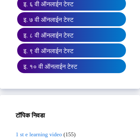
इ. ६ वी ऑनलाईन टेस्ट
इ. ७ वी ऑनलाईन टेस्ट
इ. ८ वी ऑनलाईन टेस्ट
इ. ९ वी ऑनलाईन टेस्ट
इ. १० वी ऑनलाईन टेस्ट
टॉपिक निवडा
1 st e learning video
(155)