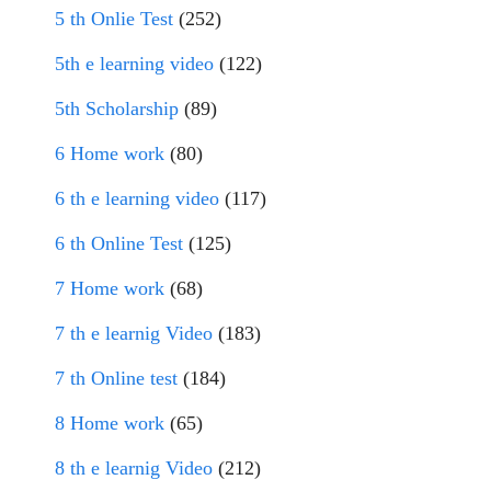
5 th Onlie Test
(252)
5th e learning video
(122)
5th Scholarship
(89)
6 Home work
(80)
6 th e learning video
(117)
6 th Online Test
(125)
7 Home work
(68)
7 th e learnig Video
(183)
7 th Online test
(184)
8 Home work
(65)
8 th e learnig Video
(212)