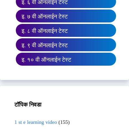
इ. ६ वी ऑनलाईन टेस्ट
इ. ७ वी ऑनलाईन टेस्ट
इ. ८ वी ऑनलाईन टेस्ट
इ. ९ वी ऑनलाईन टेस्ट
इ. १० वी ऑनलाईन टेस्ट
टॉपिक निवडा
1 st e learning video
(155)