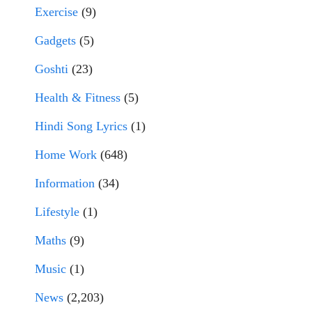
Exercise
(9)
Gadgets
(5)
Goshti
(23)
Health & Fitness
(5)
Hindi Song Lyrics
(1)
Home Work
(648)
Information
(34)
Lifestyle
(1)
Maths
(9)
Music
(1)
News
(2,203)