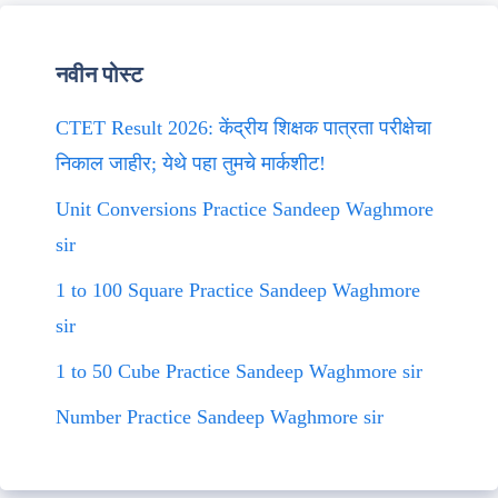
नवीन पोस्ट
CTET Result 2026: केंद्रीय शिक्षक पात्रता परीक्षेचा
निकाल जाहीर; येथे पहा तुमचे मार्कशीट!
Unit Conversions Practice Sandeep Waghmore
sir
1 to 100 Square Practice Sandeep Waghmore
sir
1 to 50 Cube Practice Sandeep Waghmore sir
Number Practice Sandeep Waghmore sir