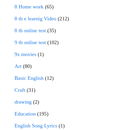
8 Home work
(65)
8 th e learnig Video
(212)
8 th online test
(35)
9 th online test
(102)
9x movies
(1)
Art
(80)
Basic English
(12)
Craft
(31)
drawing
(2)
Education
(195)
English Song Lyrics
(1)