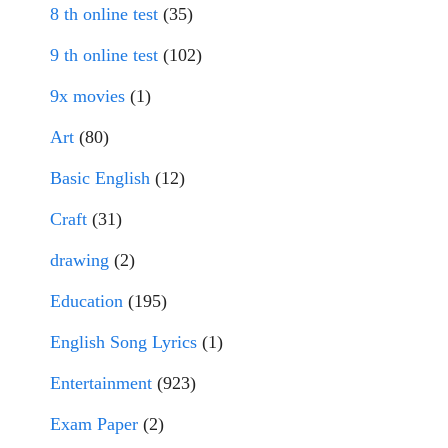
8 th online test
(35)
9 th online test
(102)
9x movies
(1)
Art
(80)
Basic English
(12)
Craft
(31)
drawing
(2)
Education
(195)
English Song Lyrics
(1)
Entertainment
(923)
Exam Paper
(2)