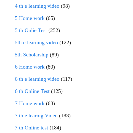
4 th e learning video
(98)
5 Home work
(65)
5 th Onlie Test
(252)
5th e learning video
(122)
5th Scholarship
(89)
6 Home work
(80)
6 th e learning video
(117)
6 th Online Test
(125)
7 Home work
(68)
7 th e learnig Video
(183)
7 th Online test
(184)