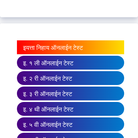
इयत्ता निहाय ऑनलाईन टेस्ट
इ. १ ली ऑनलाईन टेस्ट
इ. २ री ऑनलाईन टेस्ट
इ. ३ री ऑनलाईन टेस्ट
इ. ४ थी ऑनलाईन टेस्ट
इ. ५ वी ऑनलाईन टेस्ट