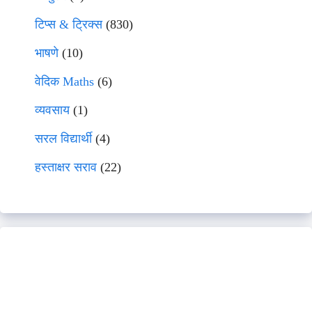
टिप्स & ट्रिक्स
(830)
भाषणे
(10)
वेदिक Maths
(6)
व्यवसाय
(1)
सरल विद्यार्थी
(4)
हस्ताक्षर सराव
(22)