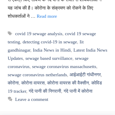
यह जांच की है। कोरोना के संक्रमण को रोकने के लिए
शोधकर्ताओं ने …
Read more
Tags
covid 19 sewage analysis
,
covid 19 sewage
testing
,
detecting covid-19 in sewage
,
Iit
gandhinagar
,
India News in Hindi
,
Latest India News
Updates
,
sewage based survillance
,
sewage
coronavirus
,
sewage coronavirus massachusetts
,
sewage coronavirus netherlands
,
आईआईटी गांधीनगर
,
कोरोना
,
कोरोना वायरस
,
कोरोना वायरस की वैक्सीन
,
कोविड
19 tracker
,
गंदे पानी की निगरानी
,
गंदे पानी में कोरोना
Leave a comment