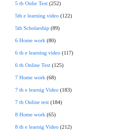
5 th Onlie Test
(252)
5th e learning video
(122)
5th Scholarship
(89)
6 Home work
(80)
6 th e learning video
(117)
6 th Online Test
(125)
7 Home work
(68)
7 th e learnig Video
(183)
7 th Online test
(184)
8 Home work
(65)
8 th e learnig Video
(212)