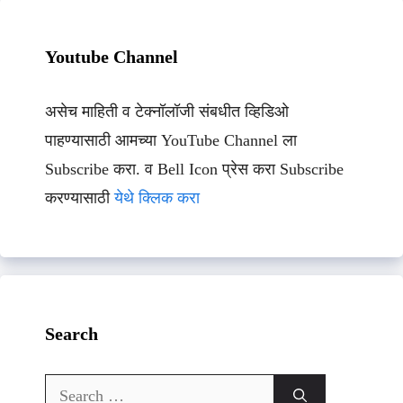
Youtube Channel
असेच माहिती व टेक्नॉलॉजी संबधीत व्हिडिओ
पाहण्यासाठी आमच्या YouTube Channel ला
Subscribe करा. व Bell Icon प्रेस करा Subscribe
करण्यासाठी
येथे क्लिक करा
Search
Search