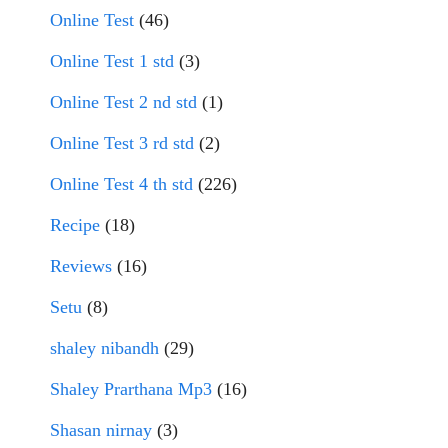
Online Test
(46)
Online Test 1 std
(3)
Online Test 2 nd std
(1)
Online Test 3 rd std
(2)
Online Test 4 th std
(226)
Recipe
(18)
Reviews
(16)
Setu
(8)
shaley nibandh
(29)
Shaley Prarthana Mp3
(16)
Shasan nirnay
(3)