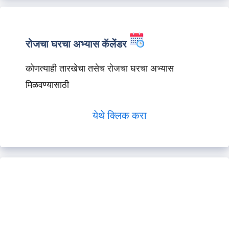
रोजचा घरचा अभ्यास कॅलेंडर
कोणत्याही तारखेचा तसेच रोजचा घरचा अभ्यास
मिळवण्यासाठी
येथे क्लिक करा