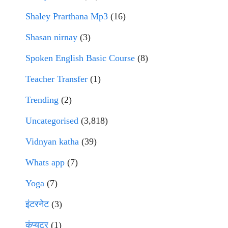
Shaley Prarthana Mp3
(16)
Shasan nirnay
(3)
Spoken English Basic Course
(8)
Teacher Transfer
(1)
Trending
(2)
Uncategorised
(3,818)
Vidnyan katha
(39)
Whats app
(7)
Yoga
(7)
इंटरनेट
(3)
कंप्युटर
(1)