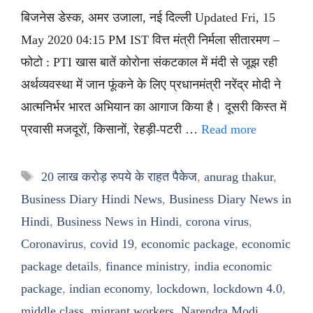
बिजनेस डेस्क, अमर उजाला, नई दिल्ली Updated Fri, 15
May 2020 04:15 PM IST वित्त मंत्री निर्मला सीतारमण –
फोटो : PTI खास बातें कोरोना संकटकाल में मंदी से जूझ रही
अर्थव्यवस्था में जान फूंकने के लिए प्रधानमंत्री नरेंद्र मोदी ने
आत्मनिर्भर भारत अभियान का आगाज किया है। दूसरी किस्त में
प्रवासी मजदूरों, किसानों, रेहड़ी-पटरी …
Read more
Tags
20 लाख करोड़ रुपये के राहत पैकेज
,
anurag thakur
,
Business Diary Hindi News
,
Business Diary News in
Hindi
,
Business News in Hindi
,
corona virus
,
Coronavirus
,
covid 19
,
economic package
,
economic
package details
,
finance ministry
,
india economic
package
,
indian economy
,
lockdown
,
lockdown 4.0
,
middle class
,
migrant workers
,
Narendra Modi
,