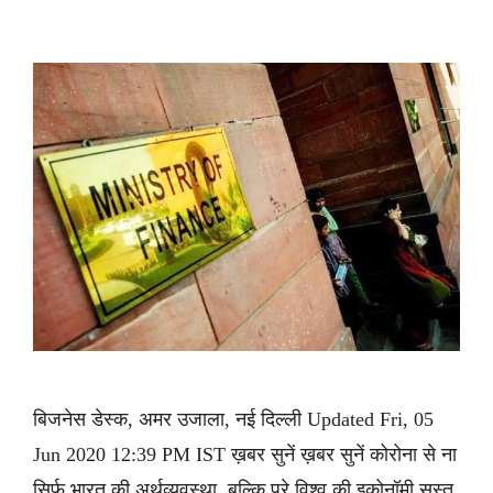
बिजनेस डेस्क, अमर उजाला, नई दिल्ली Updated Fri, 05
Jun 2020 12:39 PM IST ख़बर सुनें ख़बर सुनें कोरोना से ना
सिर्फ भारत की अर्थव्यवस्था, बल्कि पूरे विश्व की इकोनॉमी सुस्त