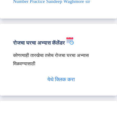
Number Practice Sandeep Waghmore sir
रोजचा घरचा अभ्यास कॅलेंडर
कोणत्याही तारखेचा तसेच रोजचा घरचा अभ्यास
मिळवण्यासाठी
येथे क्लिक करा