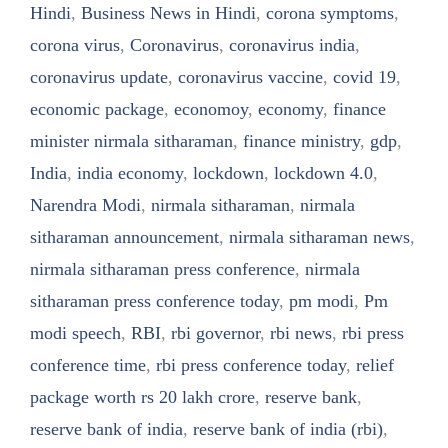
Hindi
,
Business News in Hindi
,
corona symptoms
,
corona virus
,
Coronavirus
,
coronavirus india
,
coronavirus update
,
coronavirus vaccine
,
covid 19
,
economic package
,
economoy
,
economy
,
finance
minister nirmala sitharaman
,
finance ministry
,
gdp
,
India
,
india economy
,
lockdown
,
lockdown 4.0
,
Narendra Modi
,
nirmala sitharaman
,
nirmala
sitharaman announcement
,
nirmala sitharaman news
,
nirmala sitharaman press conference
,
nirmala
sitharaman press conference today
,
pm modi
,
Pm
modi speech
,
RBI
,
rbi governor
,
rbi news
,
rbi press
conference time
,
rbi press conference today
,
relief
package worth rs 20 lakh crore
,
reserve bank
,
reserve bank of india
,
reserve bank of india (rbi)
,