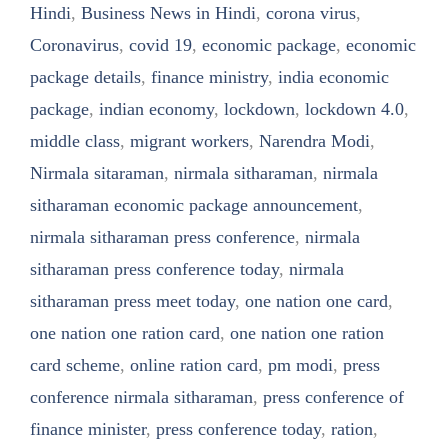
Hindi
,
Business News in Hindi
,
corona virus
,
Coronavirus
,
covid 19
,
economic package
,
economic
package details
,
finance ministry
,
india economic
package
,
indian economy
,
lockdown
,
lockdown 4.0
,
middle class
,
migrant workers
,
Narendra Modi
,
Nirmala sitaraman
,
nirmala sitharaman
,
nirmala
sitharaman economic package announcement
,
nirmala sitharaman press conference
,
nirmala
sitharaman press conference today
,
nirmala
sitharaman press meet today
,
one nation one card
,
one nation one ration card
,
one nation one ration
card scheme
,
online ration card
,
pm modi
,
press
conference nirmala sitharaman
,
press conference of
finance minister
,
press conference today
,
ration
,