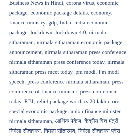
Business News in Hindi
,
corona virus
,
economic
package
,
economic package details
,
economy
,
finance ministry
,
gdp
,
India
,
india economic
package
,
lockdown
,
lockdown 4.0
,
nirmala
sitharaman
,
nirmala sitharaman economic package
announcement
,
nirmala sitharaman press conference
,
nirmala sitharaman press conference today
,
nirmala
sitharaman press meet today
,
pm modi
,
Pm modi
speech
,
press conference nirmala sitharaman
,
press
conference of finance minister
,
press conference
today
,
RBI
,
relief package worth rs 20 lakh crore
,
special economic package
,
union finance minister
nirmala sitharaman
,
आर्थिक पैकेज
,
केंद्रीय वित्त मंत्री
निर्मला सीतारमण
,
निर्मला सीतारमण
,
निर्मला सीतारमण प्रेस