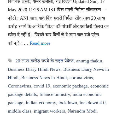
बिजनेस डेस्क, अमर उजाला, नई दिल्ली Updated Sun, 17
May 2020 11:26 AM IST वित्त मंत्री निर्मला सीतारमण –
फोटो : ANI खास बातें वित्त मंत्री निर्मला सीतारमण 20 लाख
करोड़ रुपये के आर्थिक पैकेज की पांचवीं और आखिरी किस्त का
ब्योरा दे रही हैं। पिछले चार दिनों से वे शाम चार बजे प्रेस
कॉन्फ्रेंस …
Read more
Tags
20 लाख करोड़ रुपये के राहत पैकेज
,
anurag thakur
,
Business Diary Hindi News
,
Business Diary News in
Hindi
,
Business News in Hindi
,
corona virus
,
Coronavirus
,
covid 19
,
economic package
,
economic
package details
,
finance ministry
,
india economic
package
,
indian economy
,
lockdown
,
lockdown 4.0
,
middle class
,
migrant workers
,
Narendra Modi
,