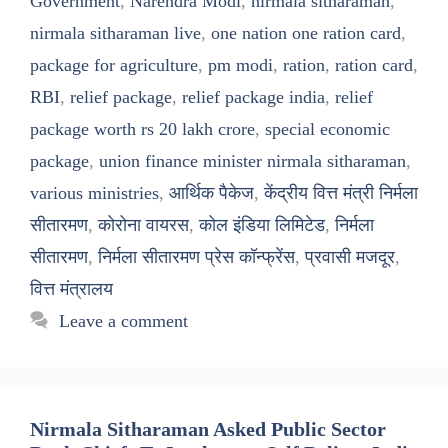
Government
,
Narendra Modi
,
nirmala sitharaman
,
nirmala sitharaman live
,
one nation one ration card
,
package for agriculture
,
pm modi
,
ration
,
ration card
,
RBI
,
relief package
,
relief package india
,
relief
package worth rs 20 lakh crore
,
special economic
package
,
union finance minister nirmala sitharaman
,
various ministries
,
आर्थिक पैकेज
,
केंद्रीय वित्त मंत्री निर्मला
सीतारमण
,
कोरोना वायरस
,
कोल इंडिया लिमिटेड
,
निर्मला
सीतारमण
,
निर्मला सीतारमण प्रेस कॉन्फ्रेंस
,
प्रवासी मजदूर
,
वित्त मंत्रालय
Leave a comment
Nirmala Sitharaman Asked Public Sector