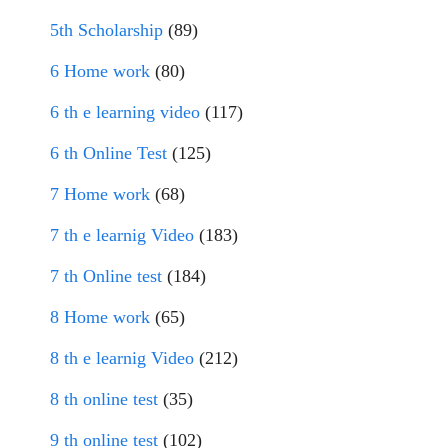
5th Scholarship
(89)
6 Home work
(80)
6 th e learning video
(117)
6 th Online Test
(125)
7 Home work
(68)
7 th e learnig Video
(183)
7 th Online test
(184)
8 Home work
(65)
8 th e learnig Video
(212)
8 th online test
(35)
9 th online test
(102)