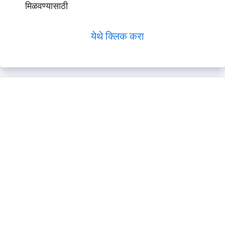
मिळवण्यासाठी
येथे क्लिक करा