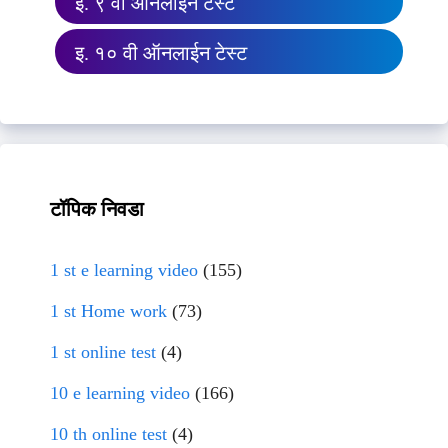
इ. ९ वी ऑनलाईन टेस्ट
इ. १० वी ऑनलाईन टेस्ट
टॉपिक निवडा
1 st e learning video
(155)
1 st Home work
(73)
1 st online test
(4)
10 e learning video
(166)
10 th online test
(4)