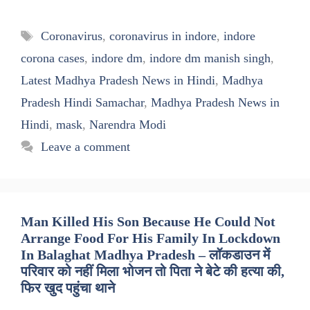
Tags
Coronavirus
,
coronavirus in indore
,
indore
corona cases
,
indore dm
,
indore dm manish singh
,
Latest Madhya Pradesh News in Hindi
,
Madhya
Pradesh Hindi Samachar
,
Madhya Pradesh News in
Hindi
,
mask
,
Narendra Modi
Leave a comment
Man Killed His Son Because He Could Not
Arrange Food For His Family In Lockdown
In Balaghat Madhya Pradesh – लॉकडाउन में
परिवार को नहीं मिला भोजन तो पिता ने बेटे की हत्या की,
फिर खुद पहुंचा थाने