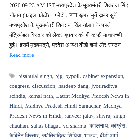
2020 09:23 AM IST मध्यप्रदेश के मुख्यमंत्री शिवराज सिंह
चौहान (फाइल फोटो) – फोटो : PTI ख़बर सुनें ख़बर सुनें
मध्यप्रदेश के मुख्यमंत्री शिवराज सिंह चौहान के पहले
मंत्रिमंडल विस्तार को लेकर बुधवार को भी काफी माथापच्ची
हुई। इसमें मुख्यमंत्री, प्रदेश अध्यक्ष वीडी शर्मा और संगठन …
Read more
Tags
bisahulal singh
,
bjp
,
bypoll
,
cabinet expansion
,
congress
,
discussion
,
hardeep dang
,
jyotiraditya
scindia
,
kamal nath
,
Latest Madhya Pradesh News in
Hindi
,
Madhya Pradesh Hindi Samachar
,
Madhya
Pradesh News in Hindi
,
ranveer jatav
,
shivraj singh
chauhan
,
suhas bhagat
,
vd sharma
,
कमलनाथ
,
कांग्रेस
,
कैबिनेट विस्तार
,
ज्योतिरादित्य सिंधिया
,
भाजपा
,
वीडी शर्मा
,