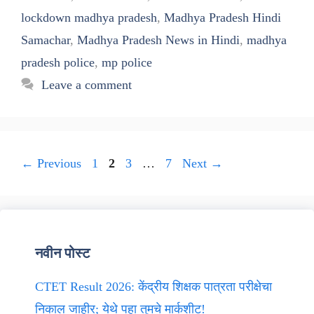
lockdown madhya pradesh
,
Madhya Pradesh Hindi
Samachar
,
Madhya Pradesh News in Hindi
,
madhya
pradesh police
,
mp police
Leave a comment
Page
Page
Page
Page
←
Previous
1
2
3
…
7
Next
→
नवीन पोस्ट
CTET Result 2026: केंद्रीय शिक्षक पात्रता परीक्षेचा
निकाल जाहीर; येथे पहा तुमचे मार्कशीट!