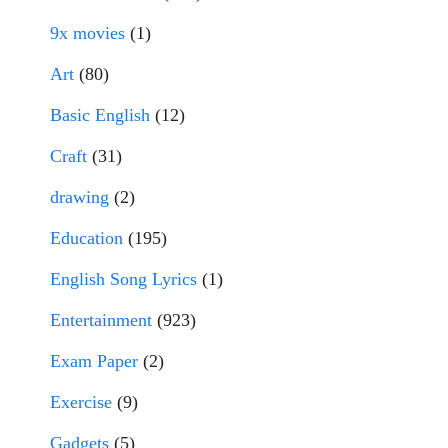
9x movies
(1)
Art
(80)
Basic English
(12)
Craft
(31)
drawing
(2)
Education
(195)
English Song Lyrics
(1)
Entertainment
(923)
Exam Paper
(2)
Exercise
(9)
Gadgets
(5)