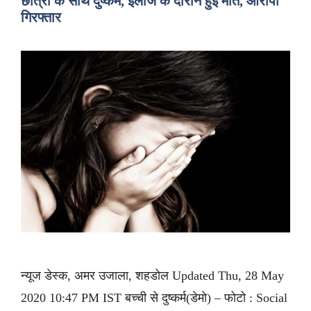
छात्रा के साथ दुष्कर्म, इलाज के दौरान हुई मौत, आरोपी
गिरफ्तार
न्यूज डेस्क, अमर उजाला, शहडोल Updated Thu, 28 May
2020 10:47 PM IST बच्ची से दुष्कर्म(डेमो) – फोटो : Social