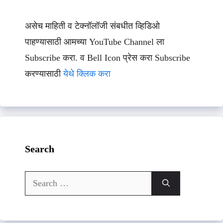
असेच माहिती व टेक्नॉलॉजी संबधीत व्हिडिओ
पाहण्यासाठी आमच्या YouTube Channel ला
Subscribe करा. व Bell Icon प्रेस करा Subscribe
करण्यासाठी
येथे क्लिक करा
Search
Search
for: