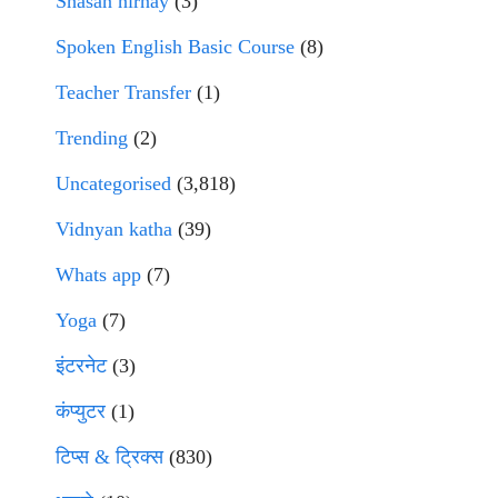
Shasan nirnay
(3)
Spoken English Basic Course
(8)
Teacher Transfer
(1)
Trending
(2)
Uncategorised
(3,818)
Vidnyan katha
(39)
Whats app
(7)
Yoga
(7)
इंटरनेट
(3)
कंप्युटर
(1)
टिप्स & ट्रिक्स
(830)