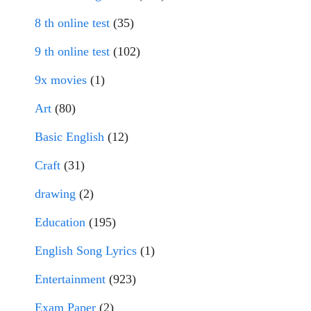
8 th online test
(35)
9 th online test
(102)
9x movies
(1)
Art
(80)
Basic English
(12)
Craft
(31)
drawing
(2)
Education
(195)
English Song Lyrics
(1)
Entertainment
(923)
Exam Paper
(2)