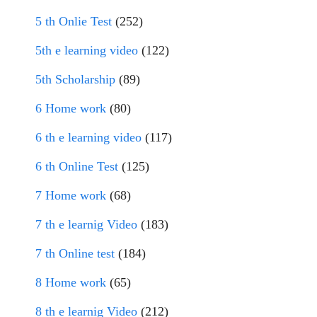
5 th Onlie Test
(252)
5th e learning video
(122)
5th Scholarship
(89)
6 Home work
(80)
6 th e learning video
(117)
6 th Online Test
(125)
7 Home work
(68)
7 th e learnig Video
(183)
7 th Online test
(184)
8 Home work
(65)
8 th e learnig Video
(212)