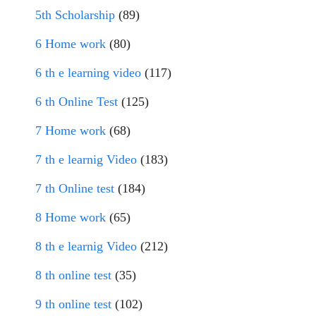
5th Scholarship
(89)
6 Home work
(80)
6 th e learning video
(117)
6 th Online Test
(125)
7 Home work
(68)
7 th e learnig Video
(183)
7 th Online test
(184)
8 Home work
(65)
8 th e learnig Video
(212)
8 th online test
(35)
9 th online test
(102)