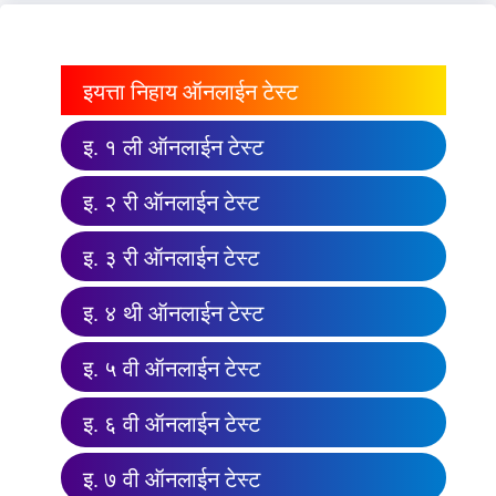
इयत्ता निहाय ऑनलाईन टेस्ट
इ. १ ली ऑनलाईन टेस्ट
इ. २ री ऑनलाईन टेस्ट
इ. ३ री ऑनलाईन टेस्ट
इ. ४ थी ऑनलाईन टेस्ट
इ. ५ वी ऑनलाईन टेस्ट
इ. ६ वी ऑनलाईन टेस्ट
इ. ७ वी ऑनलाईन टेस्ट