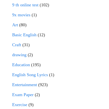
9 th online test
(102)
9x movies
(1)
Art
(80)
Basic English
(12)
Craft
(31)
drawing
(2)
Education
(195)
English Song Lyrics
(1)
Entertainment
(923)
Exam Paper
(2)
Exercise
(9)