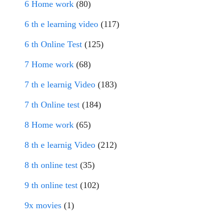
6 Home work
(80)
6 th e learning video
(117)
6 th Online Test
(125)
7 Home work
(68)
7 th e learnig Video
(183)
7 th Online test
(184)
8 Home work
(65)
8 th e learnig Video
(212)
8 th online test
(35)
9 th online test
(102)
9x movies
(1)