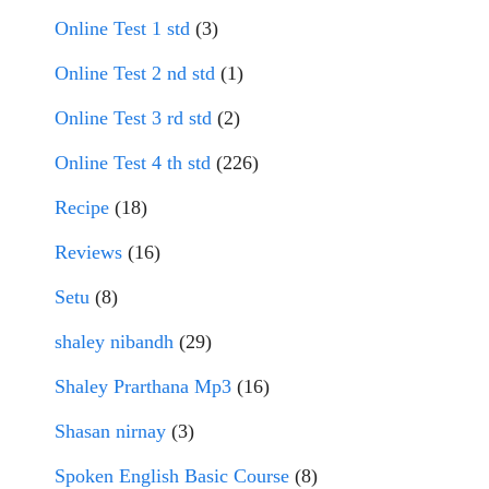
Online Test 1 std
(3)
Online Test 2 nd std
(1)
Online Test 3 rd std
(2)
Online Test 4 th std
(226)
Recipe
(18)
Reviews
(16)
Setu
(8)
shaley nibandh
(29)
Shaley Prarthana Mp3
(16)
Shasan nirnay
(3)
Spoken English Basic Course
(8)