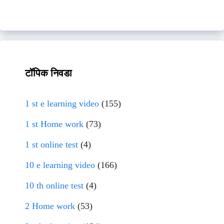
टॉपिक निवडा
1 st e learning video
(155)
1 st Home work
(73)
1 st online test
(4)
10 e learning video
(166)
10 th online test
(4)
2 Home work
(53)