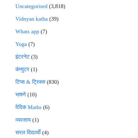
Uncategorised
(3,818)
Vidnyan katha
(39)
Whats app
(7)
Yoga
(7)
इंटरनेट
(3)
कंप्युटर
(1)
टिप्स & ट्रिक्स
(830)
भाषणे
(10)
वेदिक Maths
(6)
व्यवसाय
(1)
सरल विद्यार्थी
(4)