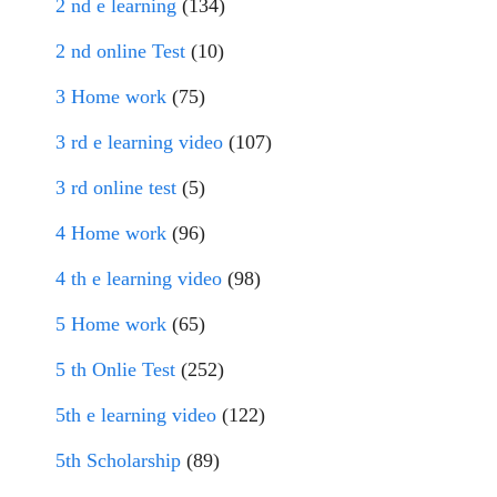
2 nd e learning
(134)
2 nd online Test
(10)
3 Home work
(75)
3 rd e learning video
(107)
3 rd online test
(5)
4 Home work
(96)
4 th e learning video
(98)
5 Home work
(65)
5 th Onlie Test
(252)
5th e learning video
(122)
5th Scholarship
(89)