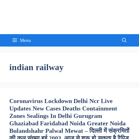
Skip
to
Sandeep Waghmore
content
Menu
indian railway
Coronavirus Lockdown Delhi Ncr Live
Updates New Cases Deaths Containment
Zones Sealings In Delhi Gurugram
Ghaziabad Faridabad Noida Greater Noida
Bulandshahr Palwal Mewat – दिल्ली में संक्रमितों
की कुल संख्या हुई 2003, आज से शुरू हो सकता है रैपिड