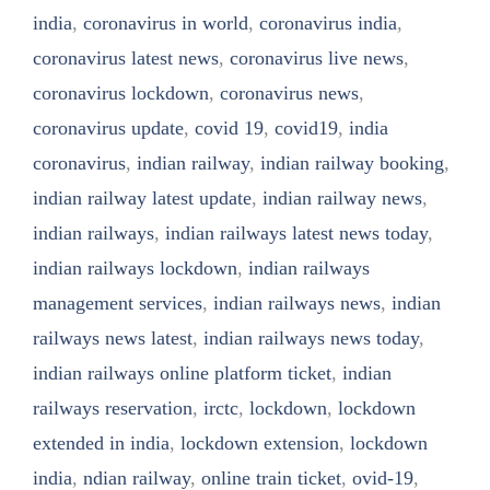
india
,
coronavirus in world
,
coronavirus india
,
coronavirus latest news
,
coronavirus live news
,
coronavirus lockdown
,
coronavirus news
,
coronavirus update
,
covid 19
,
covid19
,
india
coronavirus
,
indian railway
,
indian railway booking
,
indian railway latest update
,
indian railway news
,
indian railways
,
indian railways latest news today
,
indian railways lockdown
,
indian railways
management services
,
indian railways news
,
indian
railways news latest
,
indian railways news today
,
indian railways online platform ticket
,
indian
railways reservation
,
irctc
,
lockdown
,
lockdown
extended in india
,
lockdown extension
,
lockdown
india
,
ndian railway
,
online train ticket
,
ovid-19
,