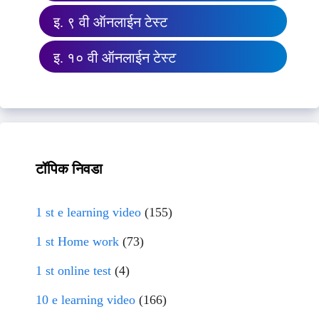
इ. ९ वी ऑनलाईन टेस्ट
इ. १० वी ऑनलाईन टेस्ट
टॉपिक निवडा
1 st e learning video
(155)
1 st Home work
(73)
1 st online test
(4)
10 e learning video
(166)