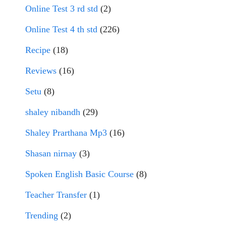
Online Test 3 rd std
(2)
Online Test 4 th std
(226)
Recipe
(18)
Reviews
(16)
Setu
(8)
shaley nibandh
(29)
Shaley Prarthana Mp3
(16)
Shasan nirnay
(3)
Spoken English Basic Course
(8)
Teacher Transfer
(1)
Trending
(2)