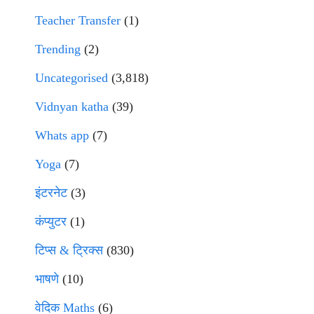
Teacher Transfer
(1)
Trending
(2)
Uncategorised
(3,818)
Vidnyan katha
(39)
Whats app
(7)
Yoga
(7)
इंटरनेट
(3)
कंप्युटर
(1)
टिप्स & ट्रिक्स
(830)
भाषणे
(10)
वेदिक Maths
(6)