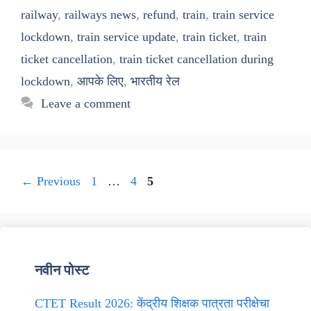
railway
,
railways news
,
refund
,
train
,
train service
lockdown
,
train service update
,
train ticket
,
train
ticket cancellation
,
train ticket cancellation during
lockdown
,
आपके लिए
,
भारतीय रेल
Leave a comment
Page
Page
Page
←
Previous
1
…
4
5
नवीन पोस्ट
CTET Result 2026: केंद्रीय शिक्षक पात्रता परीक्षेचा