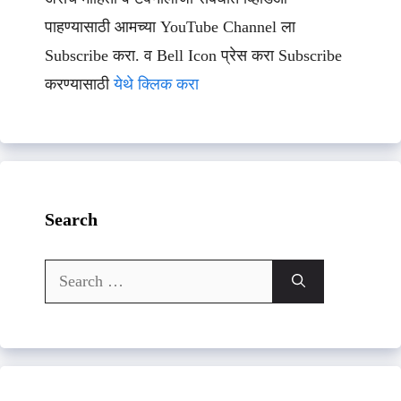
पाहण्यासाठी आमच्या YouTube Channel ला
Subscribe करा. व Bell Icon प्रेस करा Subscribe
करण्यासाठी
येथे क्लिक करा
Search
Search
for: