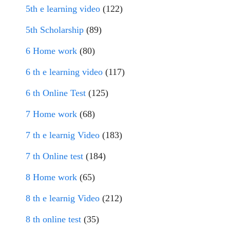
5th e learning video
(122)
5th Scholarship
(89)
6 Home work
(80)
6 th e learning video
(117)
6 th Online Test
(125)
7 Home work
(68)
7 th e learnig Video
(183)
7 th Online test
(184)
8 Home work
(65)
8 th e learnig Video
(212)
8 th online test
(35)