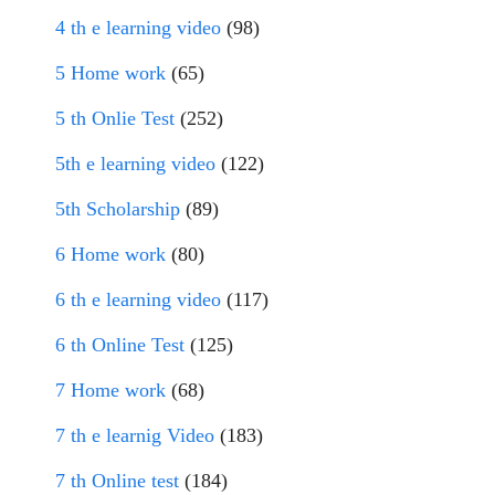
4 th e learning video
(98)
5 Home work
(65)
5 th Onlie Test
(252)
5th e learning video
(122)
5th Scholarship
(89)
6 Home work
(80)
6 th e learning video
(117)
6 th Online Test
(125)
7 Home work
(68)
7 th e learnig Video
(183)
7 th Online test
(184)