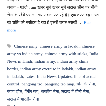
जवान – फोटो : ani ख़बर सुनें ख़बर सुनें लद्दाख सीमा पर चीनी
सेना के रवैये पर लगातार सवाल उठ रहे हैं। एक तरफ वह भारत
को शांति की नसीहत दे रहा है दूसरी तरफ उसकी …
Read
more
Tags
Chinese army
,
chinese army in ladakh
,
chinese
army vs indian army
,
chinese army with sticks
,
India
News in Hindi
,
indian army
,
indian army china
border
,
indian army exercise in ladakh
,
indian army
in ladakh
,
Latest India News Updates
,
line of actual
control
,
pangong tso
,
pangong tso map
,
चीन की सेना
,
पैंगोंग झील
,
पैंगोंग त्सो
,
भारतीय सेना
,
लद्दाख में चीनी सेना
,
लद्दाख में भारतीय सेना