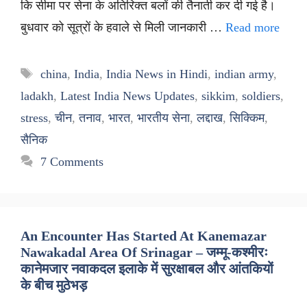
कि सीमा पर सेना के अतिरिक्त बलों की तैनाती कर दी गई है।
बुधवार को सूत्रों के हवाले से मिली जानकारी …
Read more
Tags
china
,
India
,
India News in Hindi
,
indian army
,
ladakh
,
Latest India News Updates
,
sikkim
,
soldiers
,
stress
,
चीन
,
तनाव
,
भारत
,
भारतीय सेना
,
लद्दाख
,
सिक्किम
,
सैनिक
7 Comments
An Encounter Has Started At Kanemazar
Nawakadal Area Of Srinagar – जम्मू-कश्मीरः
कानेमजार नवाकदल इलाके में सुरक्षाबल और आंतकियों
के बीच मुठेभड़