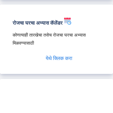
रोजचा घरचा अभ्यास कॅलेंडर
कोणत्याही तारखेचा तसेच रोजचा घरचा अभ्यास
मिळवण्यासाठी
येथे क्लिक करा