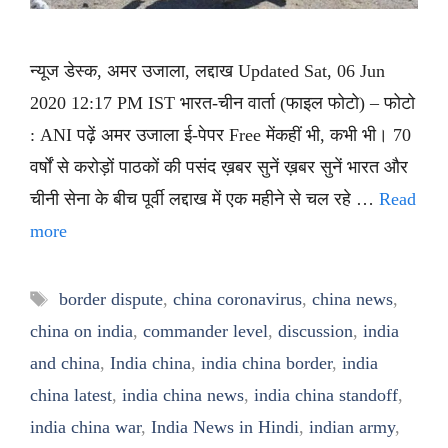
न्यूज डेस्क, अमर उजाला, लद्दाख Updated Sat, 06 Jun
2020 12:17 PM IST भारत-चीन वार्ता (फाइल फोटो) – फोटो
: ANI पढ़ें अमर उजाला ई-पेपर Free मेंकहीं भी, कभी भी। 70
वर्षों से करोड़ों पाठकों की पसंद ख़बर सुनें ख़बर सुनें भारत और
चीनी सेना के बीच पूर्वी लद्दाख में एक महीने से चल रहे …
Read
more
Tags
border dispute
,
china coronavirus
,
china news
,
china on india
,
commander level
,
discussion
,
india
and china
,
India china
,
india china border
,
india
china latest
,
india china news
,
india china standoff
,
india china war
,
India News in Hindi
,
indian army
,