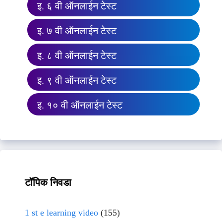
इ. ६ वी ऑनलाईन टेस्ट
इ. ७ वी ऑनलाईन टेस्ट
इ. ८ वी ऑनलाईन टेस्ट
इ. ९ वी ऑनलाईन टेस्ट
इ. १० वी ऑनलाईन टेस्ट
टॉपिक निवडा
1 st e learning video
(155)