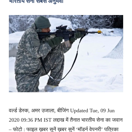
भारतीय सेना सबसे अनुभवी
वर्ल्ड डेस्क, अमर उजाला, बीजिंग Updated Tue, 09 Jun
2020 09:36 PM IST लद्दाख में तैनात भारतीय सेना का जवान
– फोटो : फाइल ख़बर सुनें ख़बर सुनें ‘मॉडर्न वेपनरी’ पत्रिका