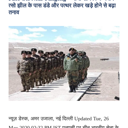
त्सो झील के पास डंडे और पत्थर लेकर खड़े होने से बढ़ा
तनाव
न्यूज़ डेस्क, अमर उजाला, नई दिल्ली Updated Tue, 26
May 2020 02:32 PM IST एलएसी पर चीन-भारतीय सेना के