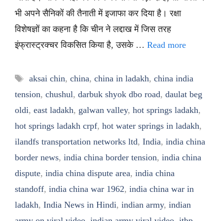
भी अपने सैनिकों की तैनाती में इजाफा कर दिया है। रक्षा
विशेषज्ञों का कहना है कि चीन ने लद्दाख में जिस तरह
इंफ्रास्ट्रक्चर विकसित किया है, उसके …
Read more
Tags
aksai chin
,
china
,
china in ladakh
,
china india
tension
,
chushul
,
darbuk shyok dbo road
,
daulat beg
oldi
,
east ladakh
,
galwan valley
,
hot springs ladakh
,
hot springs ladakh crpf
,
hot water springs in ladakh
,
ilandfs transportation networks ltd
,
India
,
india china
border news
,
india china border tension
,
india china
dispute
,
india china dispute area
,
india china
standoff
,
india china war 1962
,
india china war in
ladakh
,
India News in Hindi
,
indian army
,
indian
army on viral video
,
indian army viral video
,
itbp
,