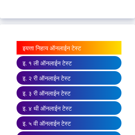
इयत्ता निहाय ऑनलाईन टेस्ट
इ. १ ली ऑनलाईन टेस्ट
इ. २ री ऑनलाईन टेस्ट
इ. ३ री ऑनलाईन टेस्ट
इ. ४ थी ऑनलाईन टेस्ट
इ. ५ वी ऑनलाईन टेस्ट