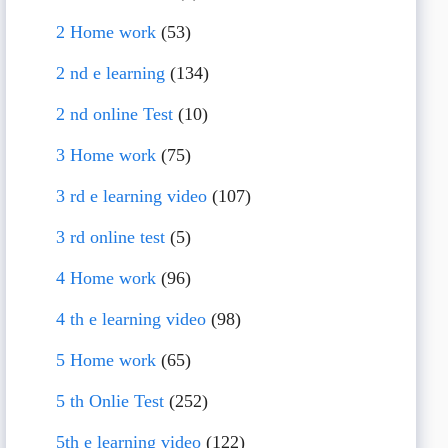
2 Home work
(53)
2 nd e learning
(134)
2 nd online Test
(10)
3 Home work
(75)
3 rd e learning video
(107)
3 rd online test
(5)
4 Home work
(96)
4 th e learning video
(98)
5 Home work
(65)
5 th Onlie Test
(252)
5th e learning video
(122)