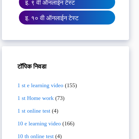
इ. ९ वी ऑनलाईन टेस्ट
इ. १० वी ऑनलाईन टेस्ट
टॉपिक निवडा
1 st e learning video
(155)
1 st Home work
(73)
1 st online test
(4)
10 e learning video
(166)
10 th online test
(4)