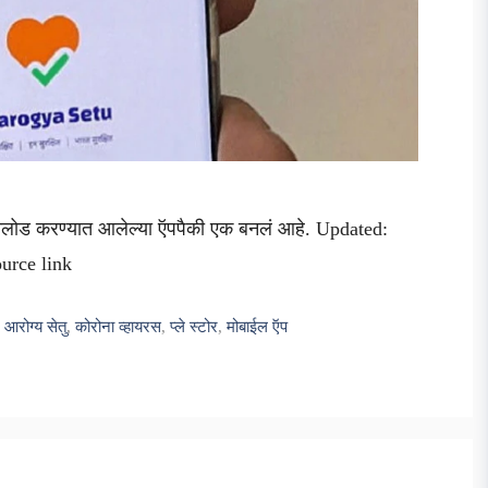
ऊनलोड करण्यात आलेल्या ऍपपैकी एक बनलं आहे. Updated:
urce link
,
आरोग्य सेतु
,
कोरोना व्हायरस
,
प्ले स्टोर
,
मोबाईल ऍप