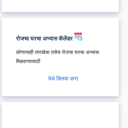
रोजचा घरचा अभ्यास कॅलेंडर
कोणत्याही तारखेचा तसेच रोजचा घरचा अभ्यास
मिळवण्यासाठी
येथे क्लिक करा