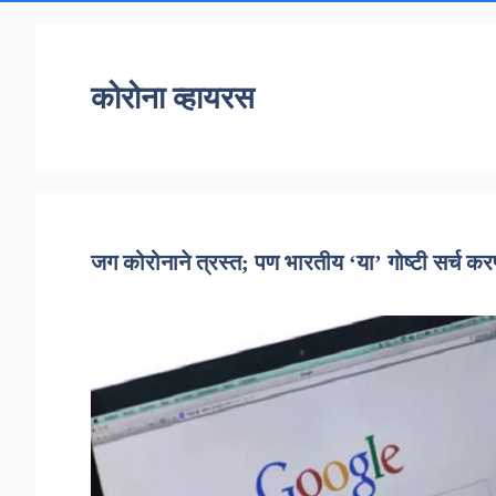
कोरोना व्हायरस
जग कोरोनाने त्रस्त; पण भारतीय ‘या’ गोष्टी सर्च करण