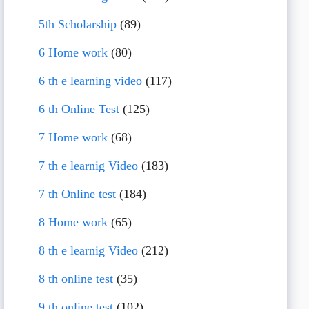
5th Scholarship
(89)
6 Home work
(80)
6 th e learning video
(117)
6 th Online Test
(125)
7 Home work
(68)
7 th e learnig Video
(183)
7 th Online test
(184)
8 Home work
(65)
8 th e learnig Video
(212)
8 th online test
(35)
9 th online test
(102)