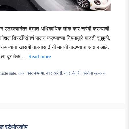
ऊन उठवल्यानंतर देशात अधिकाधिक लोक कार खरेदी करण्याची
शल डिस्टंन्सिंगचं पालन करण्याच्या नियमामुळे मारुती सुझुकी,
ता कंपन्यांना खासगी वाहनांसाठीची मागणी वाढण्याचा अंदाज आहे.
वत:ला दूर ठेऊ …
Read more
hicle sale
,
कार
,
कार कंपन्या
,
कार खरेदी
,
कार विक्री
,
कोरोना व्हायरस
,
 स्टेथोस्कोप