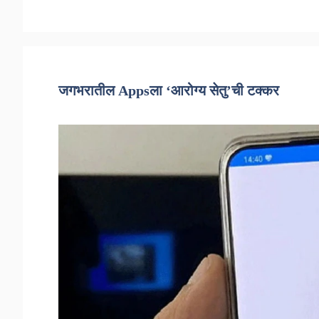
जगभरातील Appsला ‘आरोग्य सेतु’ची टक्कर