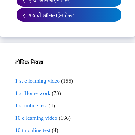
इ. ९ वी ऑनलाईन टेस्ट
इ. १० वी ऑनलाईन टेस्ट
टॉपिक निवडा
1 st e learning video
(155)
1 st Home work
(73)
1 st online test
(4)
10 e learning video
(166)
10 th online test
(4)