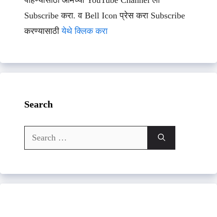
पाहण्यासाठी आमच्या YouTube Channel ला
Subscribe करा. व Bell Icon प्रेस करा Subscribe
करण्यासाठी
येथे क्लिक करा
Search
Search
for: