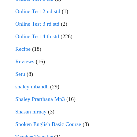
Online Test 2 nd std
(1)
Online Test 3 rd std
(2)
Online Test 4 th std
(226)
Recipe
(18)
Reviews
(16)
Setu
(8)
shaley nibandh
(29)
Shaley Prarthana Mp3
(16)
Shasan nirnay
(3)
Spoken English Basic Course
(8)
Teacher Transfer
(1)