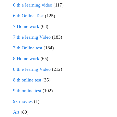
6 th e learning video
(117)
6 th Online Test
(125)
7 Home work
(68)
7 th e learnig Video
(183)
7 th Online test
(184)
8 Home work
(65)
8 th e learnig Video
(212)
8 th online test
(35)
9 th online test
(102)
9x movies
(1)
Art
(80)