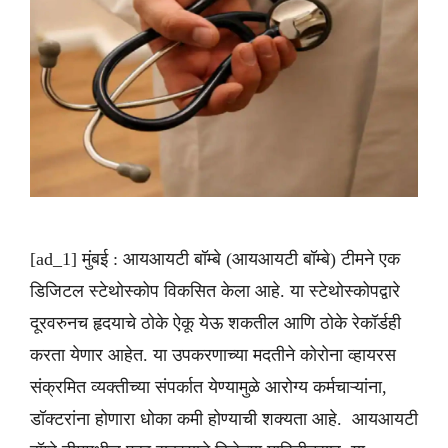
[ad_1] मुंबई : आयआयटी बॉम्बे (आयआयटी बॉम्बे) टीमने एक
डिजिटल स्टेथोस्कोप विकसित केला आहे. या स्टेथोस्कोपद्वारे
दूरवरुनच हृदयाचे ठोके ऐकू येऊ शकतील आणि ठोके रेकॉर्डही
करता येणार आहेत. या उपकरणाच्या मदतीने कोरोना व्हायरस
संक्रमित व्यक्तीच्या संपर्कात येण्यामुळे आरोग्य कर्मचाऱ्यांना,
डॉक्टरांना होणारा धोका कमी होण्याची शक्यता आहे. आयआयटी