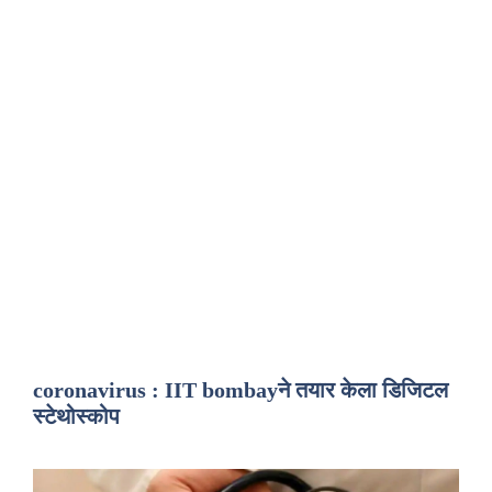
coronavirus : IIT bombayने तयार केला डिजिटल
स्टेथोस्कोप