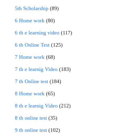
5th Scholarship
(89)
6 Home work
(80)
6 th e learning video
(117)
6 th Online Test
(125)
7 Home work
(68)
7 th e learnig Video
(183)
7 th Online test
(184)
8 Home work
(65)
8 th e learnig Video
(212)
8 th online test
(35)
9 th online test
(102)