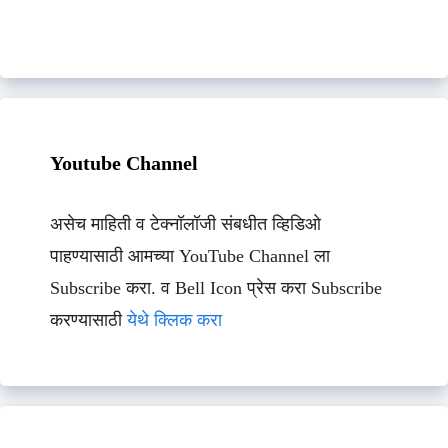
Youtube Channel
असेच माहिती व टेक्नॉलॉजी संबधीत व्हिडिओ
पाहण्यासाठी आमच्या YouTube Channel ला
Subscribe करा. व Bell Icon प्रेस करा Subscribe
करण्यासाठी
येथे क्लिक करा