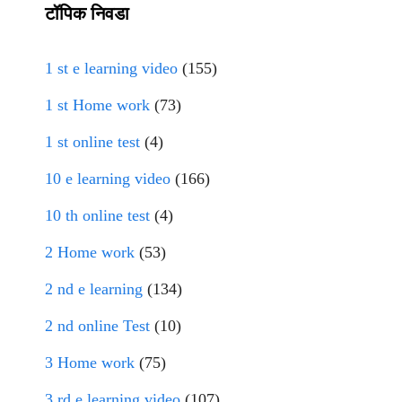
टॉपिक निवडा
1 st e learning video
(155)
1 st Home work
(73)
1 st online test
(4)
10 e learning video
(166)
10 th online test
(4)
2 Home work
(53)
2 nd e learning
(134)
2 nd online Test
(10)
3 Home work
(75)
3 rd e learning video
(107)