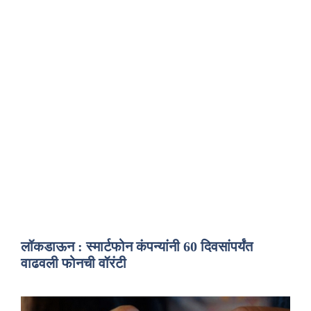
लॉकडाऊन : स्मार्टफोन कंपन्यांनी 60 दिवसांपर्यंत
वाढवली फोनची वॉरंटी