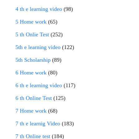
4 th e learning video
(98)
5 Home work
(65)
5 th Onlie Test
(252)
5th e learning video
(122)
5th Scholarship
(89)
6 Home work
(80)
6 th e learning video
(117)
6 th Online Test
(125)
7 Home work
(68)
7 th e learnig Video
(183)
7 th Online test
(184)