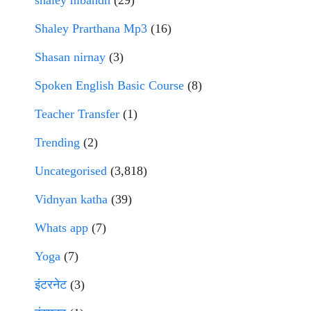
shaley nibandh
(29)
Shaley Prarthana Mp3
(16)
Shasan nirnay
(3)
Spoken English Basic Course
(8)
Teacher Transfer
(1)
Trending
(2)
Uncategorised
(3,818)
Vidnyan katha
(39)
Whats app
(7)
Yoga
(7)
इंटरनेट
(3)