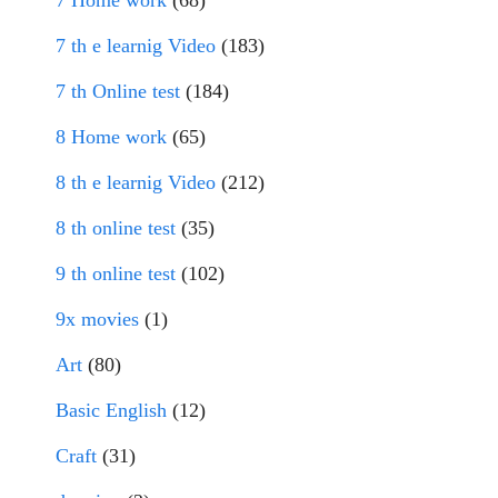
7 Home work
(68)
7 th e learnig Video
(183)
7 th Online test
(184)
8 Home work
(65)
8 th e learnig Video
(212)
8 th online test
(35)
9 th online test
(102)
9x movies
(1)
Art
(80)
Basic English
(12)
Craft
(31)