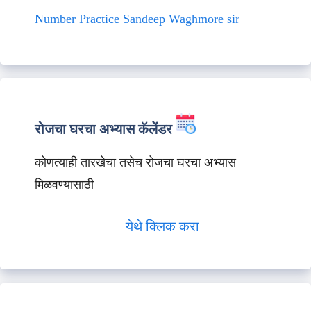
Number Practice Sandeep Waghmore sir
रोजचा घरचा अभ्यास कॅलेंडर
कोणत्याही तारखेचा तसेच रोजचा घरचा अभ्यास
मिळवण्यासाठी
येथे क्लिक करा