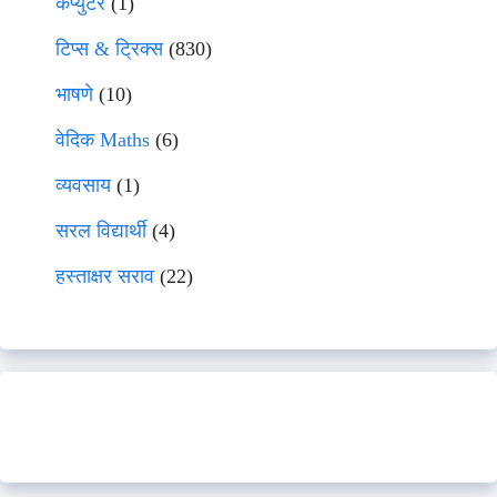
कंप्युटर
(1)
टिप्स & ट्रिक्स
(830)
भाषणे
(10)
वेदिक Maths
(6)
व्यवसाय
(1)
सरल विद्यार्थी
(4)
हस्ताक्षर सराव
(22)