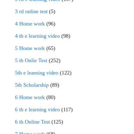
3 rd online test
(5)
4 Home work
(96)
4 th e learning video
(98)
5 Home work
(65)
5 th Onlie Test
(252)
5th e learning video
(122)
5th Scholarship
(89)
6 Home work
(80)
6 th e learning video
(117)
6 th Online Test
(125)