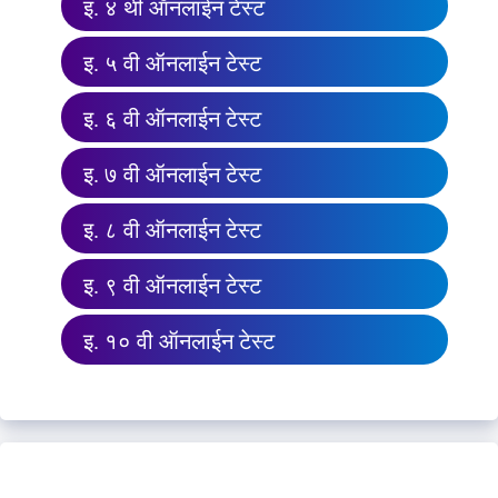
इ. ४ थी ऑनलाईन टेस्ट
इ. ५ वी ऑनलाईन टेस्ट
इ. ६ वी ऑनलाईन टेस्ट
इ. ७ वी ऑनलाईन टेस्ट
इ. ८ वी ऑनलाईन टेस्ट
इ. ९ वी ऑनलाईन टेस्ट
इ. १० वी ऑनलाईन टेस्ट