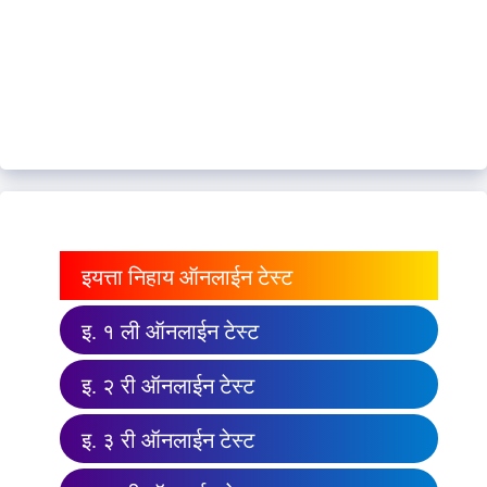
इयत्ता निहाय ऑनलाईन टेस्ट
इ. १ ली ऑनलाईन टेस्ट
इ. २ री ऑनलाईन टेस्ट
इ. ३ री ऑनलाईन टेस्ट