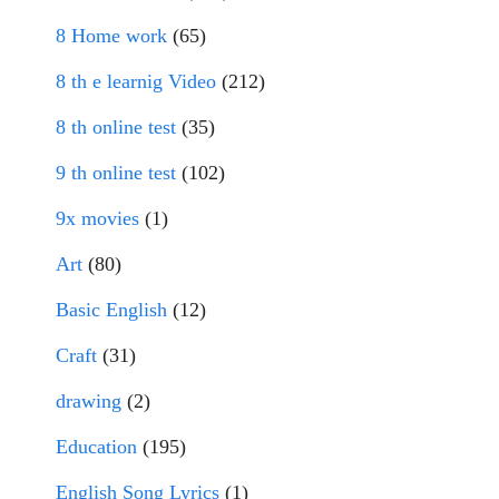
8 Home work
(65)
8 th e learnig Video
(212)
8 th online test
(35)
9 th online test
(102)
9x movies
(1)
Art
(80)
Basic English
(12)
Craft
(31)
drawing
(2)
Education
(195)
English Song Lyrics
(1)