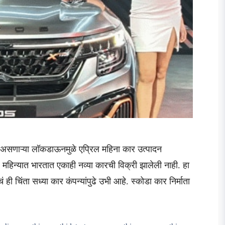
े असणाऱ्या लॉकडाऊनमुळे एप्रिल महिना कार उत्पादन
िल महिन्यात भारतात एकाही नव्या कारची विक्री झालेली नाही. हा
 चिंता सध्या कार कंपन्यांपुढे उभी आहे. स्कोडा कार निर्माता