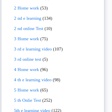
2 Home work
(53)
2 nd e learning
(134)
2 nd online Test
(10)
3 Home work
(75)
3 rd e learning video
(107)
3 rd online test
(5)
4 Home work
(96)
4 th e learning video
(98)
5 Home work
(65)
5 th Onlie Test
(252)
5th e learning video
(122)