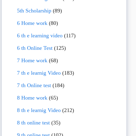
5th Scholarship
(89)
6 Home work
(80)
6 th e learning video
(117)
6 th Online Test
(125)
7 Home work
(68)
7 th e learnig Video
(183)
7 th Online test
(184)
8 Home work
(65)
8 th e learnig Video
(212)
8 th online test
(35)
9 th online test
(102)