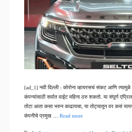
[ad_1] नवी दिल्ली : कोरोना व्हायरसचं संकट आणि त्यामुळ
कंपन्यांसाठी सर्वात वाईट महिना ठरु शकतो. या संपूर्ण एप्र
तोटा आता कसा भरुन काढायचा, या तोट्यातून वर कसं यायचं ही
कंपनीचे प्रमुख …
Read more