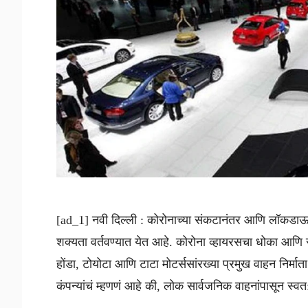
[ad_1] नवी दिल्ली : कोरोनाच्या संकटानंतर आणि लॉकडा
शक्यता वर्तवण्यात येत आहे. कोरोना व्हायरसचा धोका आणि सो
होंडा, टोयोटा आणि टाटा मोटर्ससांरख्या प्रमुख वाहन निर्मा
कंपन्यांचं म्हणणं आहे की, लोक सार्वजनिक वाहनांपासून स्