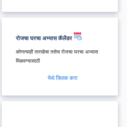
रोजचा घरचा अभ्यास कॅलेंडर
कोणत्याही तारखेचा तसेच रोजचा घरचा अभ्यास
मिळवण्यासाठी
येथे क्लिक करा