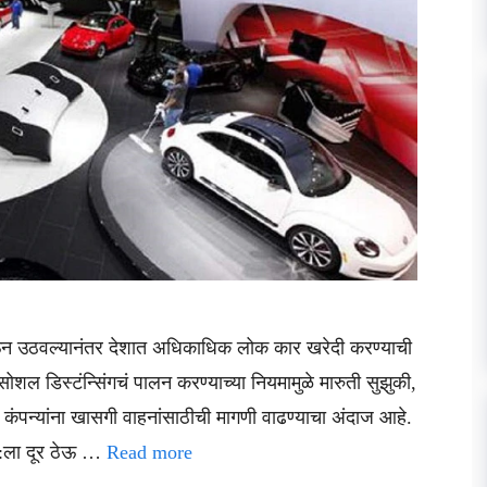
ऊन उठवल्यानंतर देशात अधिकाधिक लोक कार खरेदी करण्याची
शल डिस्टंन्सिंगचं पालन करण्याच्या नियमामुळे मारुती सुझुकी,
ता कंपन्यांना खासगी वाहनांसाठीची मागणी वाढण्याचा अंदाज आहे.
वत:ला दूर ठेऊ …
Read more