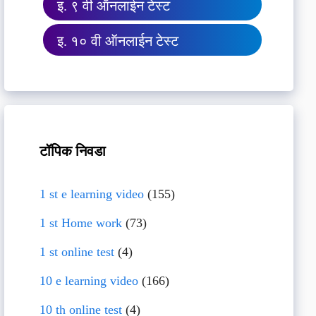
इ. ९ वी ऑनलाईन टेस्ट
इ. १० वी ऑनलाईन टेस्ट
टॉपिक निवडा
1 st e learning video
(155)
1 st Home work
(73)
1 st online test
(4)
10 e learning video
(166)
10 th online test
(4)