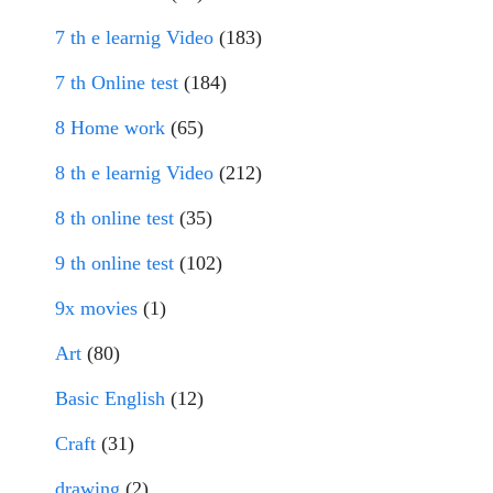
7 th e learnig Video
(183)
7 th Online test
(184)
8 Home work
(65)
8 th e learnig Video
(212)
8 th online test
(35)
9 th online test
(102)
9x movies
(1)
Art
(80)
Basic English
(12)
Craft
(31)
drawing
(2)