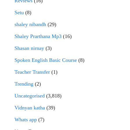
Reviews
(16)
Setu
(8)
shaley nibandh
(29)
Shaley Prarthana Mp3
(16)
Shasan nirnay
(3)
Spoken English Basic Course
(8)
Teacher Transfer
(1)
Trending
(2)
Uncategorised
(3,818)
Vidnyan katha
(39)
Whats app
(7)