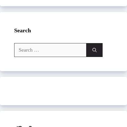
Search
Search
for: