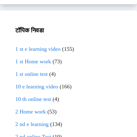
टॉपिक निवडा
1 st e learning video
(155)
1 st Home work
(73)
1 st online test
(4)
10 e learning video
(166)
10 th online test
(4)
2 Home work
(53)
2 nd e learning
(134)
2 nd online Test
(10)