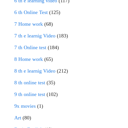
6 th e learning video
(117)
6 th Online Test
(125)
7 Home work
(68)
7 th e learnig Video
(183)
7 th Online test
(184)
8 Home work
(65)
8 th e learnig Video
(212)
8 th online test
(35)
9 th online test
(102)
9x movies
(1)
Art
(80)