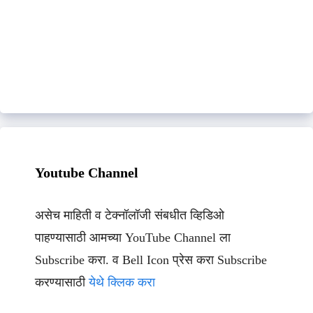
Youtube Channel
असेच माहिती व टेक्नॉलॉजी संबधीत व्हिडिओ
पाहण्यासाठी आमच्या YouTube Channel ला
Subscribe करा. व Bell Icon प्रेस करा Subscribe
करण्यासाठी
येथे क्लिक करा