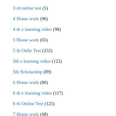
3 rd online test
(5)
4 Home work
(96)
4 th e learning video
(98)
5 Home work
(65)
5 th Onlie Test
(252)
5th e learning video
(122)
5th Scholarship
(89)
6 Home work
(80)
6 th e learning video
(117)
6 th Online Test
(125)
7 Home work
(68)