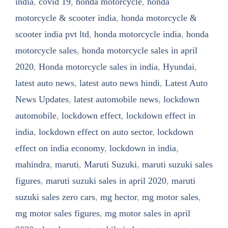
india
,
covid 19
,
honda motorcycle
,
honda
motorcycle & scooter india
,
honda motorcycle &
scooter india pvt ltd
,
honda motorcycle india
,
honda
motorcycle sales
,
honda motorcycle sales in april
2020
,
Honda motorcycle sales in india
,
Hyundai
,
latest auto news
,
latest auto news hindi
,
Latest Auto
News Updates
,
latest automobile news
,
lockdown
automobile
,
lockdown effect
,
lockdown effect in
india
,
lockdown effect on auto sector
,
lockdown
effect on india economy
,
lockdown in india
,
mahindra
,
maruti
,
Maruti Suzuki
,
maruti suzuki sales
figures
,
maruti suzuki sales in april 2020
,
maruti
suzuki sales zero cars
,
mg hector
,
mg motor sales
,
mg motor sales figures
,
mg motor sales in april