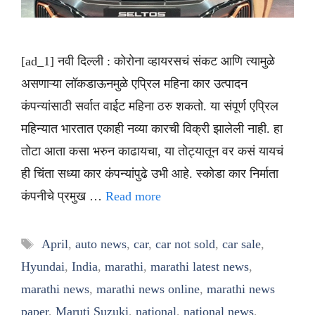
[ad_1] नवी दिल्ली : कोरोना व्हायरसचं संकट आणि त्यामुळे
असणाऱ्या लॉकडाऊनमुळे एप्रिल महिना कार उत्पादन
कंपन्यांसाठी सर्वात वाईट महिना ठरु शकतो. या संपूर्ण एप्रिल
महिन्यात भारतात एकाही नव्या कारची विक्री झालेली नाही. हा
तोटा आता कसा भरुन काढायचा, या तोट्यातून वर कसं यायचं
ही चिंता सध्या कार कंपन्यांपुढे उभी आहे. स्कोडा कार निर्माता
कंपनीचे प्रमुख …
Read more
Tags
April
,
auto news
,
car
,
car not sold
,
car sale
,
Hyundai
,
India
,
marathi
,
marathi latest news
,
marathi news
,
marathi news online
,
marathi news
paper
,
Maruti Suzuki
,
national
,
national news
,