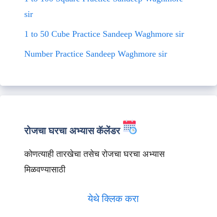
sir
1 to 50 Cube Practice Sandeep Waghmore sir
Number Practice Sandeep Waghmore sir
रोजचा घरचा अभ्यास कॅलेंडर
कोणत्याही तारखेचा तसेच रोजचा घरचा अभ्यास
मिळवण्यासाठी
येथे क्लिक करा