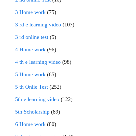
3 Home work
(75)
3 rd e learning video
(107)
3 rd online test
(5)
4 Home work
(96)
4 th e learning video
(98)
5 Home work
(65)
5 th Onlie Test
(252)
5th e learning video
(122)
5th Scholarship
(89)
6 Home work
(80)