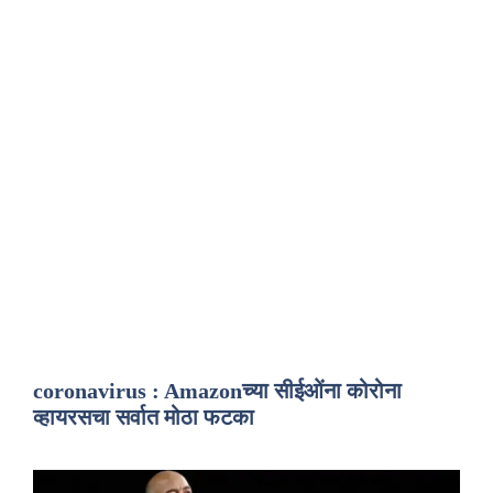
coronavirus : Amazonच्या सीईओंना कोरोना
व्हायरसचा सर्वात मोठा फटका