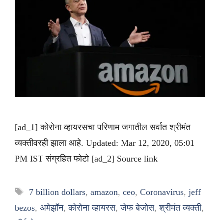
[ad_1] कोरोना व्हायरसचा परिणाम जगातील सर्वात श्रीमंत
व्यक्तीवरही झाला आहे. Updated: Mar 12, 2020, 05:01
PM IST संग्रहित फोटो [ad_2] Source link
Tags
7 billion dollars
,
amazon
,
ceo
,
Coronavirus
,
jeff
bezos
,
अमेझॉन
,
कोरोना व्हायरस
,
जेफ बेजोस
,
श्रीमंत व्यक्ती
,