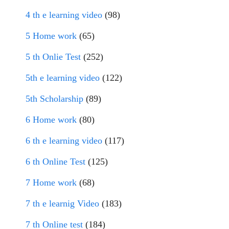
4 th e learning video
(98)
5 Home work
(65)
5 th Onlie Test
(252)
5th e learning video
(122)
5th Scholarship
(89)
6 Home work
(80)
6 th e learning video
(117)
6 th Online Test
(125)
7 Home work
(68)
7 th e learnig Video
(183)
7 th Online test
(184)