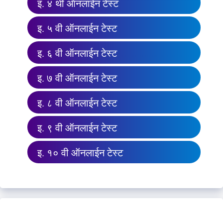
इ. ४ थी ऑनलाईन टेस्ट
इ. ५ वी ऑनलाईन टेस्ट
इ. ६ वी ऑनलाईन टेस्ट
इ. ७ वी ऑनलाईन टेस्ट
इ. ८ वी ऑनलाईन टेस्ट
इ. ९ वी ऑनलाईन टेस्ट
इ. १० वी ऑनलाईन टेस्ट