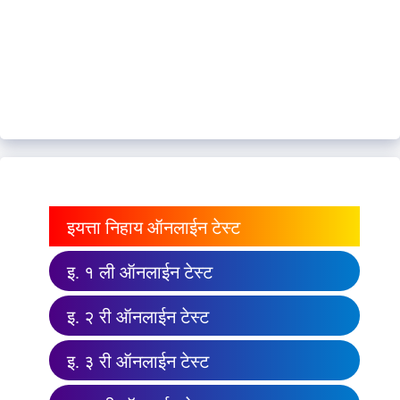
इयत्ता निहाय ऑनलाईन टेस्ट
इ. १ ली ऑनलाईन टेस्ट
इ. २ री ऑनलाईन टेस्ट
इ. ३ री ऑनलाईन टेस्ट