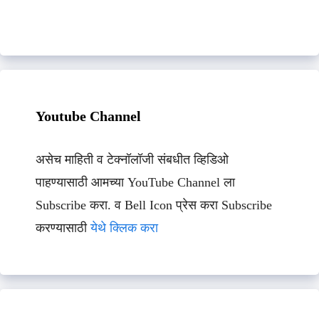
Youtube Channel
असेच माहिती व टेक्नॉलॉजी संबधीत व्हिडिओ
पाहण्यासाठी आमच्या YouTube Channel ला
Subscribe करा. व Bell Icon प्रेस करा Subscribe
करण्यासाठी
येथे क्लिक करा