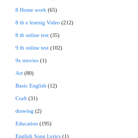
8 Home work
(65)
8 th e learnig Video
(212)
8 th online test
(35)
9 th online test
(102)
9x movies
(1)
Art
(80)
Basic English
(12)
Craft
(31)
drawing
(2)
Education
(195)
English Song Lyrics
(1)