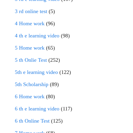
3 rd online test
(5)
4 Home work
(96)
4 th e learning video
(98)
5 Home work
(65)
5 th Onlie Test
(252)
5th e learning video
(122)
5th Scholarship
(89)
6 Home work
(80)
6 th e learning video
(117)
6 th Online Test
(125)