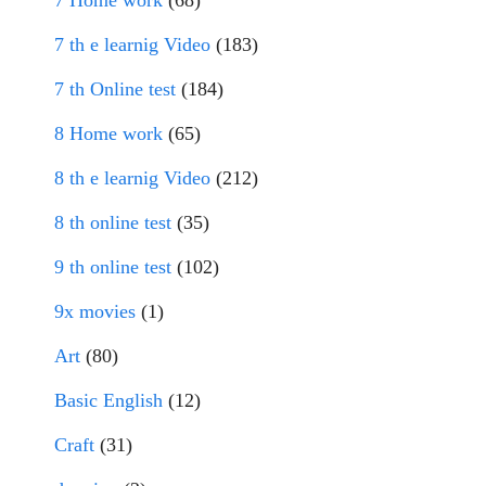
7 Home work
(68)
7 th e learnig Video
(183)
7 th Online test
(184)
8 Home work
(65)
8 th e learnig Video
(212)
8 th online test
(35)
9 th online test
(102)
9x movies
(1)
Art
(80)
Basic English
(12)
Craft
(31)