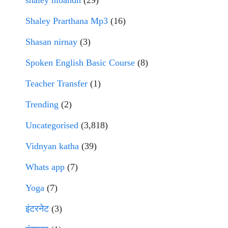
shaley nibandh
(29)
Shaley Prarthana Mp3
(16)
Shasan nirnay
(3)
Spoken English Basic Course
(8)
Teacher Transfer
(1)
Trending
(2)
Uncategorised
(3,818)
Vidnyan katha
(39)
Whats app
(7)
Yoga
(7)
इंटरनेट
(3)