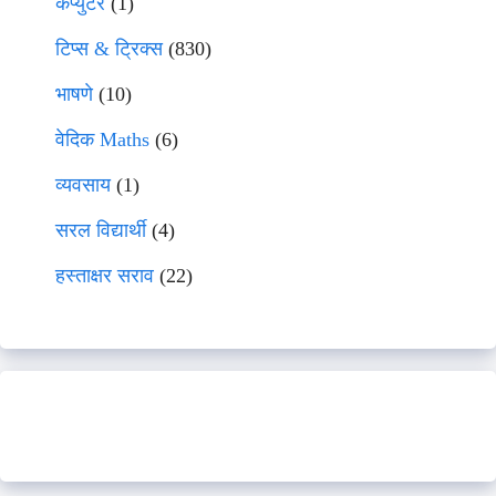
कंप्युटर
(1)
टिप्स & ट्रिक्स
(830)
भाषणे
(10)
वेदिक Maths
(6)
व्यवसाय
(1)
सरल विद्यार्थी
(4)
हस्ताक्षर सराव
(22)