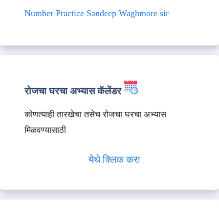
Number Practice Sandeep Waghmore sir
रोजचा घरचा अभ्यास कॅलेंडर
कोणत्याही तारखेचा तसेच रोजचा घरचा अभ्यास
मिळवण्यासाठी
येथे क्लिक करा