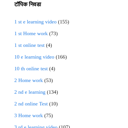
टॉपिक निवडा
1 st e learning video
(155)
1 st Home work
(73)
1 st online test
(4)
10 e learning video
(166)
10 th online test
(4)
2 Home work
(53)
2 nd e learning
(134)
2 nd online Test
(10)
3 Home work
(75)
3 rd e learning video
(107)