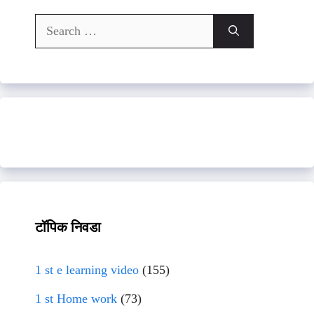
Search
for:
टॉपिक निवडा
1 st e learning video
(155)
1 st Home work
(73)