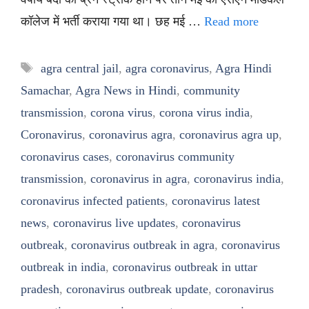
कॉलेज में भर्ती कराया गया था। छह मई …
Read more
Tags
agra central jail
,
agra coronavirus
,
Agra Hindi
Samachar
,
Agra News in Hindi
,
community
transmission
,
corona virus
,
corona virus india
,
Coronavirus
,
coronavirus agra
,
coronavirus agra up
,
coronavirus cases
,
coronavirus community
transmission
,
coronavirus in agra
,
coronavirus india
,
coronavirus infected patients
,
coronavirus latest
news
,
coronavirus live updates
,
coronavirus
outbreak
,
coronavirus outbreak in agra
,
coronavirus
outbreak in india
,
coronavirus outbreak in uttar
pradesh
,
coronavirus outbreak update
,
coronavirus