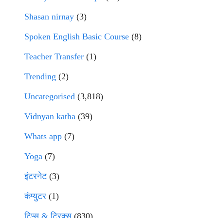
Shasan nirnay
(3)
Spoken English Basic Course
(8)
Teacher Transfer
(1)
Trending
(2)
Uncategorised
(3,818)
Vidnyan katha
(39)
Whats app
(7)
Yoga
(7)
इंटरनेट
(3)
कंप्युटर
(1)
टिप्स & ट्रिक्स
(830)