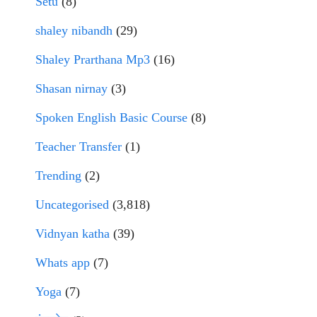
Setu
(8)
shaley nibandh
(29)
Shaley Prarthana Mp3
(16)
Shasan nirnay
(3)
Spoken English Basic Course
(8)
Teacher Transfer
(1)
Trending
(2)
Uncategorised
(3,818)
Vidnyan katha
(39)
Whats app
(7)
Yoga
(7)