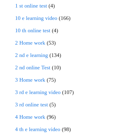
1 st online test
(4)
10 e learning video
(166)
10 th online test
(4)
2 Home work
(53)
2 nd e learning
(134)
2 nd online Test
(10)
3 Home work
(75)
3 rd e learning video
(107)
3 rd online test
(5)
4 Home work
(96)
4 th e learning video
(98)