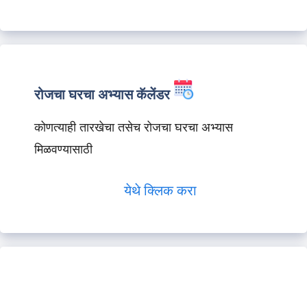
रोजचा घरचा अभ्यास कॅलेंडर
कोणत्याही तारखेचा तसेच रोजचा घरचा अभ्यास
मिळवण्यासाठी
येथे क्लिक करा