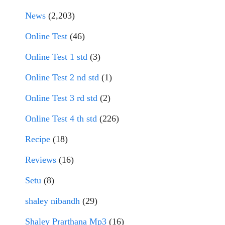
News
(2,203)
Online Test
(46)
Online Test 1 std
(3)
Online Test 2 nd std
(1)
Online Test 3 rd std
(2)
Online Test 4 th std
(226)
Recipe
(18)
Reviews
(16)
Setu
(8)
shaley nibandh
(29)
Shaley Prarthana Mp3
(16)