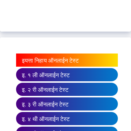
इयत्ता निहाय ऑनलाईन टेस्ट
इ. १ ली ऑनलाईन टेस्ट
इ. २ री ऑनलाईन टेस्ट
इ. ३ री ऑनलाईन टेस्ट
इ. ४ थी ऑनलाईन टेस्ट