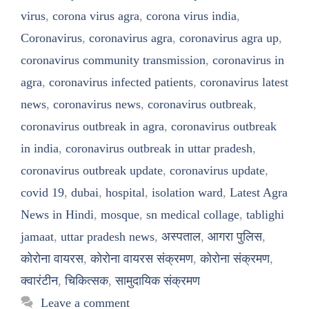
virus
,
corona virus agra
,
corona virus india
,
Coronavirus
,
coronavirus agra
,
coronavirus agra up
,
coronavirus community transmission
,
coronavirus in
agra
,
coronavirus infected patients
,
coronavirus latest
news
,
coronavirus news
,
coronavirus outbreak
,
coronavirus outbreak in agra
,
coronavirus outbreak
in india
,
coronavirus outbreak in uttar pradesh
,
coronavirus outbreak update
,
coronavirus update
,
covid 19
,
dubai
,
hospital
,
isolation ward
,
Latest Agra
News in Hindi
,
mosque
,
sn medical collage
,
tablighi
jamaat
,
uttar pradesh news
,
अस्पताल
,
आगरा पुलिस
,
कोरोना वायरस
,
कोरोना वायरस संक्रमण
,
कोरोना संक्रमण
,
क्वारंटीन
,
चिकित्सक
,
सामुदायिक संक्रमण
Leave a comment