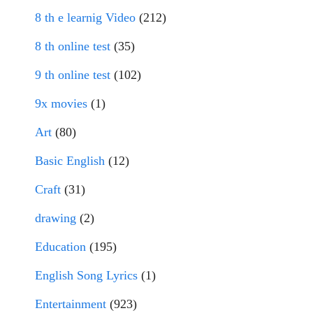
8 th e learnig Video
(212)
8 th online test
(35)
9 th online test
(102)
9x movies
(1)
Art
(80)
Basic English
(12)
Craft
(31)
drawing
(2)
Education
(195)
English Song Lyrics
(1)
Entertainment
(923)