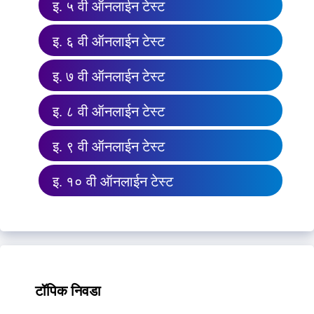
इ. ५ वी ऑनलाईन टेस्ट
इ. ६ वी ऑनलाईन टेस्ट
इ. ७ वी ऑनलाईन टेस्ट
इ. ८ वी ऑनलाईन टेस्ट
इ. ९ वी ऑनलाईन टेस्ट
इ. १० वी ऑनलाईन टेस्ट
टॉपिक निवडा