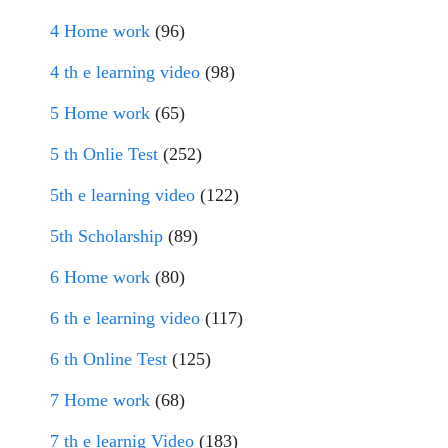
4 Home work
(96)
4 th e learning video
(98)
5 Home work
(65)
5 th Onlie Test
(252)
5th e learning video
(122)
5th Scholarship
(89)
6 Home work
(80)
6 th e learning video
(117)
6 th Online Test
(125)
7 Home work
(68)
7 th e learnig Video
(183)