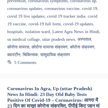
prevention
,
coronavirus symptoms
,
coronavirus up
,
coronavirus updates
,
coronavirus vaccine
,
covid 19
,
covid 19 live updates
,
covid 19 tracker india
,
covid
19 vaccine
,
covid-19 full form
,
covid-19 updates
,
hospitals
,
isolation ward
,
Latest Agra News in Hindi
,
sn medical collage
,
uttar pradesh news
,
अस्पताल
,
कोरोना वायरस
,
कोरोना वायरस संक्रमण
,
कोरोना संक्रमण
,
क्वारंटीन
,
चिकित्सक
,
सामुदायिक संक्रमण
5 Comments
Coronavirus In Agra, Up (uttar Pradesh)
News In Hindi: 23 Day Old Baby Tests
Positive Of Covid-19 – Coronavirus: आगरा में
23 दिन का मासूम कोरोना संक्रमित, पीपीई किट पहन मां