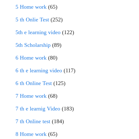
5 Home work
(65)
5 th Onlie Test
(252)
5th e learning video
(122)
5th Scholarship
(89)
6 Home work
(80)
6 th e learning video
(117)
6 th Online Test
(125)
7 Home work
(68)
7 th e learnig Video
(183)
7 th Online test
(184)
8 Home work
(65)