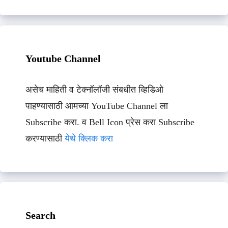
Youtube Channel
असेच माहिती व टेक्नॉलॉजी संबधीत व्हिडिओ
पाहण्यासाठी आमच्या YouTube Channel ला
Subscribe करा. व Bell Icon प्रेस करा Subscribe
करण्यासाठी
येथे क्लिक करा
Search