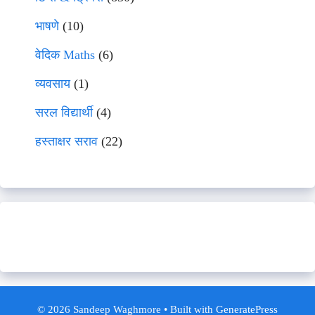
भाषणे
(10)
वेदिक Maths
(6)
व्यवसाय
(1)
सरल विद्यार्थी
(4)
हस्ताक्षर सराव
(22)
© 2026 Sandeep Waghmore
• Built with
GeneratePress