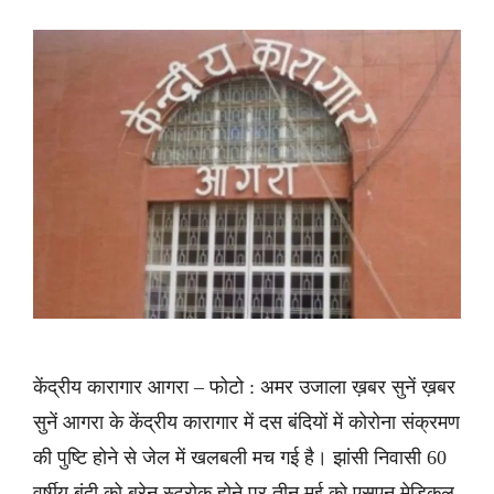
केंद्रीय कारागार आगरा – फोटो : अमर उजाला ख़बर सुनें ख़बर
सुनें आगरा के केंद्रीय कारागार में दस बंदियों में कोरोना संक्रमण
की पुष्टि होने से जेल में खलबली मच गई है। झांसी निवासी 60
वर्षीय बंदी को ब्रेन स्ट्रोक होने पर तीन मई को एसएन मेडिकल