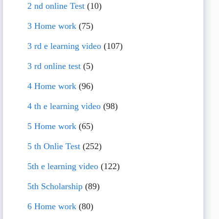
2 nd online Test
(10)
3 Home work
(75)
3 rd e learning video
(107)
3 rd online test
(5)
4 Home work
(96)
4 th e learning video
(98)
5 Home work
(65)
5 th Onlie Test
(252)
5th e learning video
(122)
5th Scholarship
(89)
6 Home work
(80)