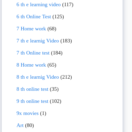
6 th e learning video
(117)
6 th Online Test
(125)
7 Home work
(68)
7 th e learnig Video
(183)
7 th Online test
(184)
8 Home work
(65)
8 th e learnig Video
(212)
8 th online test
(35)
9 th online test
(102)
9x movies
(1)
Art
(80)