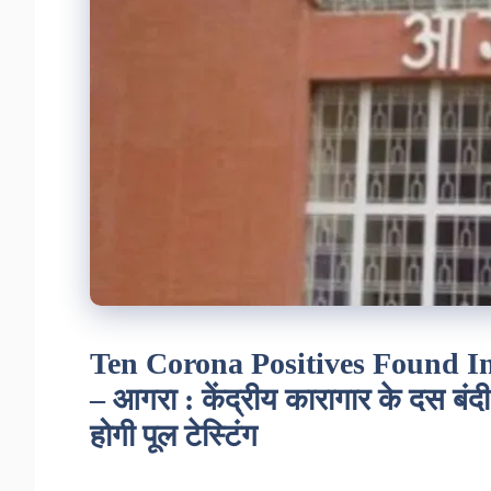
Ten Corona Positives Found In
– आगरा : केंद्रीय कारागार के दस बंदी
होगी पूल टेस्टिंग