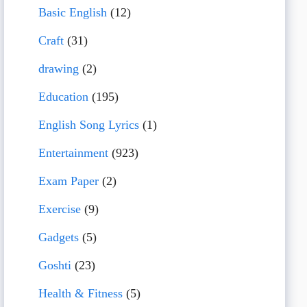
Basic English
(12)
Craft
(31)
drawing
(2)
Education
(195)
English Song Lyrics
(1)
Entertainment
(923)
Exam Paper
(2)
Exercise
(9)
Gadgets
(5)
Goshti
(23)
Health & Fitness
(5)