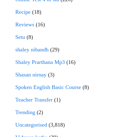
Recipe
(18)
Reviews
(16)
Setu
(8)
shaley nibandh
(29)
Shaley Prarthana Mp3
(16)
Shasan nirnay
(3)
Spoken English Basic Course
(8)
Teacher Transfer
(1)
Trending
(2)
Uncategorised
(3,818)