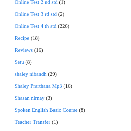
Online Test 2 nd std
(1)
Online Test 3 rd std
(2)
Online Test 4 th std
(226)
Recipe
(18)
Reviews
(16)
Setu
(8)
shaley nibandh
(29)
Shaley Prarthana Mp3
(16)
Shasan nirnay
(3)
Spoken English Basic Course
(8)
Teacher Transfer
(1)