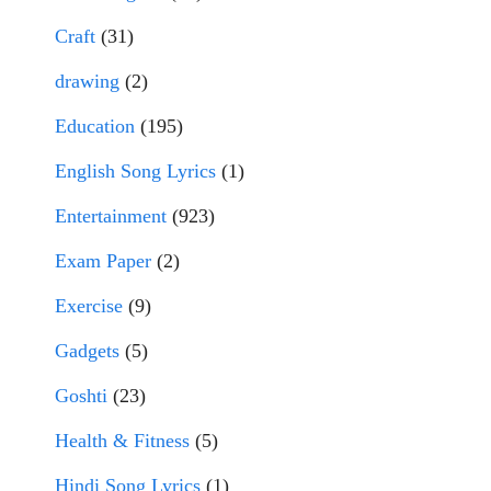
Craft
(31)
drawing
(2)
Education
(195)
English Song Lyrics
(1)
Entertainment
(923)
Exam Paper
(2)
Exercise
(9)
Gadgets
(5)
Goshti
(23)
Health & Fitness
(5)
Hindi Song Lyrics
(1)