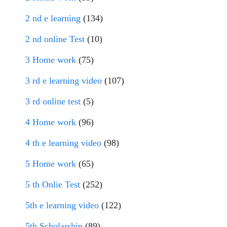
2 nd e learning
(134)
2 nd online Test
(10)
3 Home work
(75)
3 rd e learning video
(107)
3 rd online test
(5)
4 Home work
(96)
4 th e learning video
(98)
5 Home work
(65)
5 th Onlie Test
(252)
5th e learning video
(122)
5th Scholarship
(89)