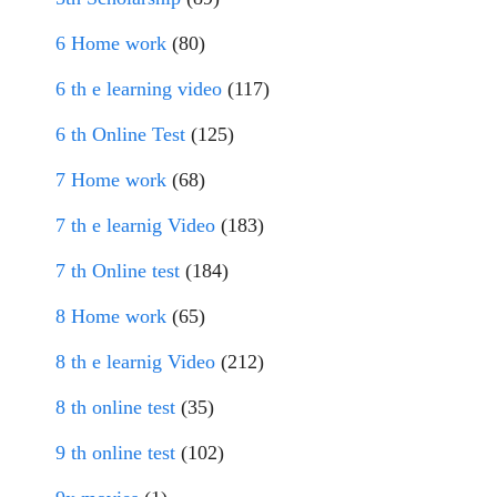
6 Home work
(80)
6 th e learning video
(117)
6 th Online Test
(125)
7 Home work
(68)
7 th e learnig Video
(183)
7 th Online test
(184)
8 Home work
(65)
8 th e learnig Video
(212)
8 th online test
(35)
9 th online test
(102)