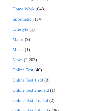
Home Work
(648)
Information
(34)
Lifestyle
(1)
Maths
(9)
Music
(1)
News
(2,203)
Online Test
(46)
Online Test 1 std
(3)
Online Test 2 nd std
(1)
Online Test 3 rd std
(2)
Online Test 4 th std
(226)