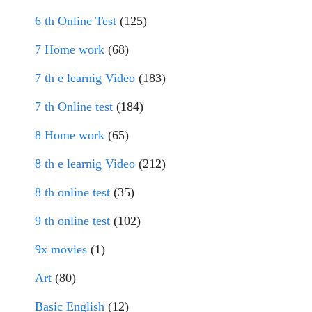
6 th Online Test
(125)
7 Home work
(68)
7 th e learnig Video
(183)
7 th Online test
(184)
8 Home work
(65)
8 th e learnig Video
(212)
8 th online test
(35)
9 th online test
(102)
9x movies
(1)
Art
(80)
Basic English
(12)