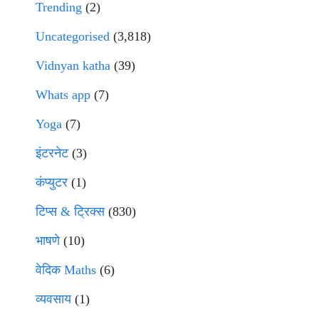
Trending
(2)
Uncategorised
(3,818)
Vidnyan katha
(39)
Whats app
(7)
Yoga
(7)
इंटरनेट
(3)
कंप्युटर
(1)
टिप्स & ट्रिक्स
(830)
भाषणे
(10)
वेदिक Maths
(6)
व्यवसाय
(1)