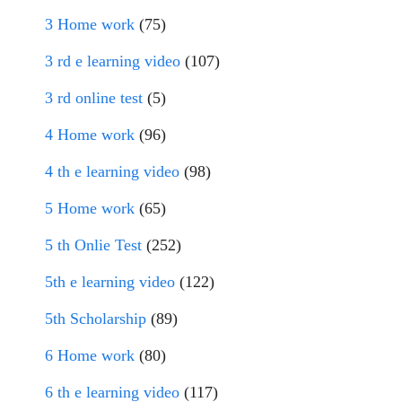
3 Home work
(75)
3 rd e learning video
(107)
3 rd online test
(5)
4 Home work
(96)
4 th e learning video
(98)
5 Home work
(65)
5 th Onlie Test
(252)
5th e learning video
(122)
5th Scholarship
(89)
6 Home work
(80)
6 th e learning video
(117)