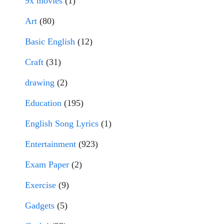
9x movies
(1)
Art
(80)
Basic English
(12)
Craft
(31)
drawing
(2)
Education
(195)
English Song Lyrics
(1)
Entertainment
(923)
Exam Paper
(2)
Exercise
(9)
Gadgets
(5)