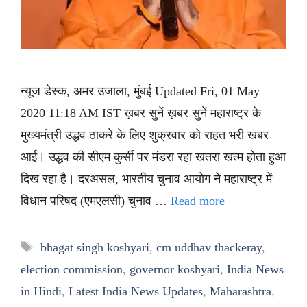
न्यूज डेस्क, अमर उजाला, मुंबई Updated Fri, 01 May
2020 11:18 AM IST ख़बर सुनें ख़बर सुनें महाराष्ट्र के
मुख्यमंत्री उद्धव ठाकरे के लिए शुक्रवार को राहत भरी खबर
आई। उद्धव की सीएम कुर्सी पर मंडरा रहा खतरा खत्म होता हुआ
दिख रहा है। दरअसल, भारतीय चुनाव आयोग ने महाराष्ट्र में
विधान परिषद (एमएलसी) चुनाव …
Read more
Tags
bhagat singh koshyari
,
cm uddhav thackeray
,
election commission
,
governor koshyari
,
India News
in Hindi
,
Latest India News Updates
,
Maharashtra
,