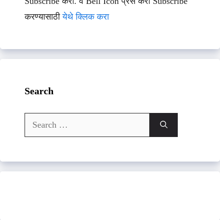
Subscribe करा. व Bell Icon प्रेस करा Subscribe
करण्यासाठी
येथे क्लिक करा
Search
Search
for: