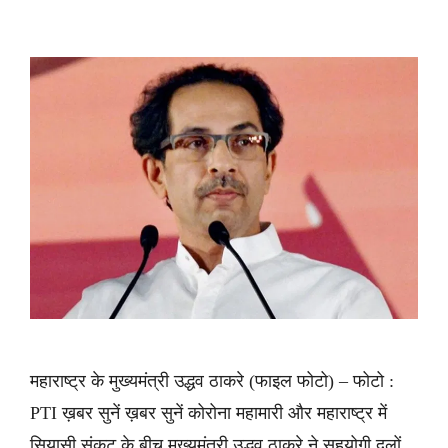
महाराष्ट्र के मुख्यमंत्री उद्धव ठाकरे (फाइल फोटो) – फोटो :
PTI ख़बर सुनें ख़बर सुनें कोरोना महामारी और महाराष्ट्र में
सियासी संकट के बीच मुख्यमंत्री उद्धव ठाकरे ने सहयोगी दलों