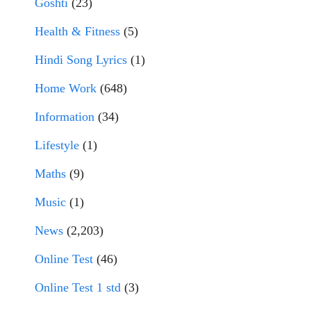
Goshti
(23)
Health & Fitness
(5)
Hindi Song Lyrics
(1)
Home Work
(648)
Information
(34)
Lifestyle
(1)
Maths
(9)
Music
(1)
News
(2,203)
Online Test
(46)
Online Test 1 std
(3)