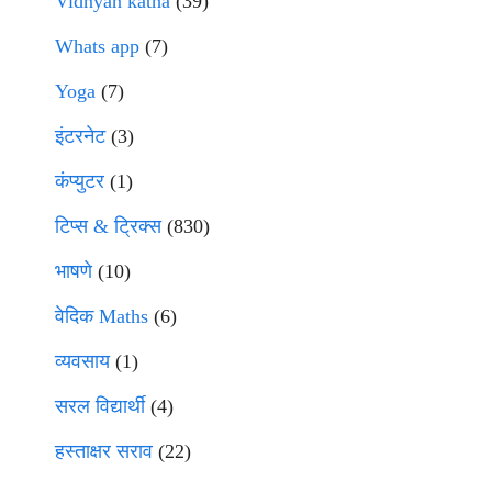
Vidnyan katha
(39)
Whats app
(7)
Yoga
(7)
इंटरनेट
(3)
कंप्युटर
(1)
टिप्स & ट्रिक्स
(830)
भाषणे
(10)
वेदिक Maths
(6)
व्यवसाय
(1)
सरल विद्यार्थी
(4)
हस्ताक्षर सराव
(22)