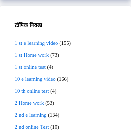
टॉपिक निवडा
1 st e learning video
(155)
1 st Home work
(73)
1 st online test
(4)
10 e learning video
(166)
10 th online test
(4)
2 Home work
(53)
2 nd e learning
(134)
2 nd online Test
(10)