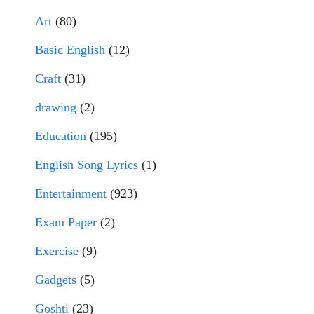
Art
(80)
Basic English
(12)
Craft
(31)
drawing
(2)
Education
(195)
English Song Lyrics
(1)
Entertainment
(923)
Exam Paper
(2)
Exercise
(9)
Gadgets
(5)
Goshti
(23)