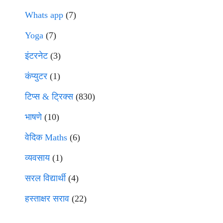
Whats app
(7)
Yoga
(7)
इंटरनेट
(3)
कंप्युटर
(1)
टिप्स & ट्रिक्स
(830)
भाषणे
(10)
वेदिक Maths
(6)
व्यवसाय
(1)
सरल विद्यार्थी
(4)
हस्ताक्षर सराव
(22)