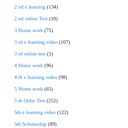
2 nd e learning
(134)
2 nd online Test
(10)
3 Home work
(75)
3 rd e learning video
(107)
3 rd online test
(5)
4 Home work
(96)
4 th e learning video
(98)
5 Home work
(65)
5 th Onlie Test
(252)
5th e learning video
(122)
5th Scholarship
(89)