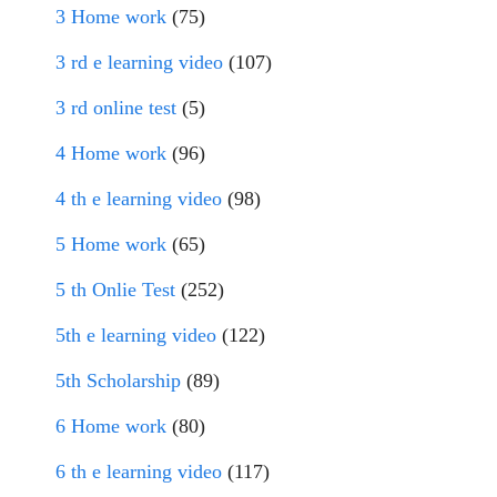
3 Home work
(75)
3 rd e learning video
(107)
3 rd online test
(5)
4 Home work
(96)
4 th e learning video
(98)
5 Home work
(65)
5 th Onlie Test
(252)
5th e learning video
(122)
5th Scholarship
(89)
6 Home work
(80)
6 th e learning video
(117)