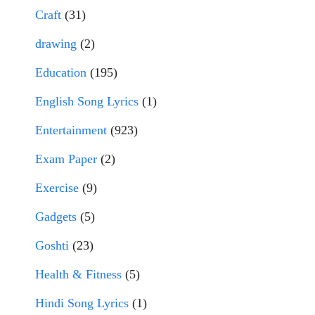
Craft
(31)
drawing
(2)
Education
(195)
English Song Lyrics
(1)
Entertainment
(923)
Exam Paper
(2)
Exercise
(9)
Gadgets
(5)
Goshti
(23)
Health & Fitness
(5)
Hindi Song Lyrics
(1)