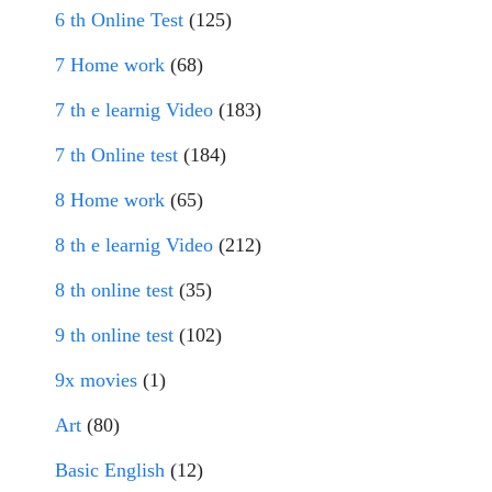
6 th Online Test
(125)
7 Home work
(68)
7 th e learnig Video
(183)
7 th Online test
(184)
8 Home work
(65)
8 th e learnig Video
(212)
8 th online test
(35)
9 th online test
(102)
9x movies
(1)
Art
(80)
Basic English
(12)