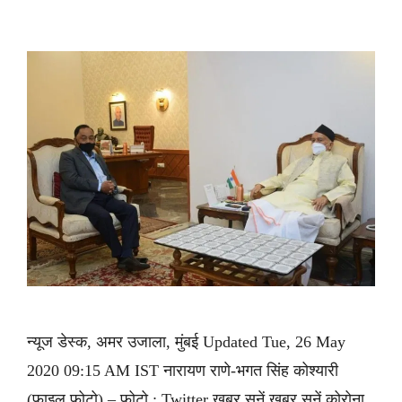
न्यूज डेस्क, अमर उजाला, मुंबई Updated Tue, 26 May
2020 09:15 AM IST नारायण राणे-भगत सिंह कोश्यारी
(फाइल फोटो) – फोटो : Twitter ख़बर सुनें ख़बर सुनें कोरोना