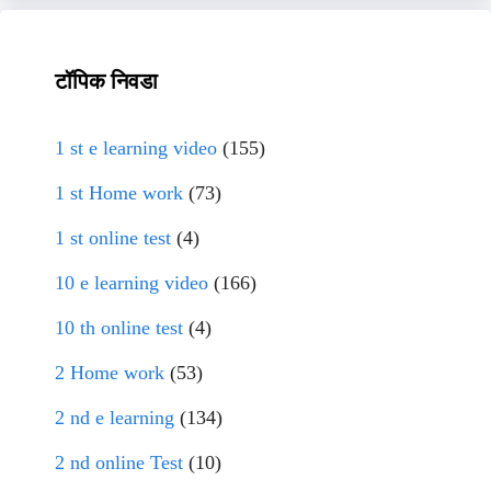
टॉपिक निवडा
1 st e learning video
(155)
1 st Home work
(73)
1 st online test
(4)
10 e learning video
(166)
10 th online test
(4)
2 Home work
(53)
2 nd e learning
(134)
2 nd online Test
(10)