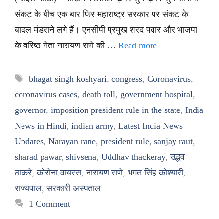
संकट के बीच एक बार फिर महाराष्ट्र सरकार पर संकट के
बादल मंडराने लगे हैं। एनसीपी प्रमुख शरद पवार और भाजपा
के वरिष्ठ नेता नारायण राणे की …
Read more
Tags
bhagat singh koshyari
,
congress
,
Coronavirus
,
coronavirus cases
,
death toll
,
government hospital
,
governor
,
imposition president rule in the state
,
India
News in Hindi
,
indian army
,
Latest India News
Updates
,
Narayan rane
,
president rule
,
sanjay raut
,
sharad pawar
,
shivsena
,
Uddhav thackeray
,
उद्धव
ठाकरे
,
कोरोना वायरस
,
नारायण राणे
,
भगत सिंह कोश्यारी
,
राज्यपाल
,
सरकारी अस्पताल
1 Comment