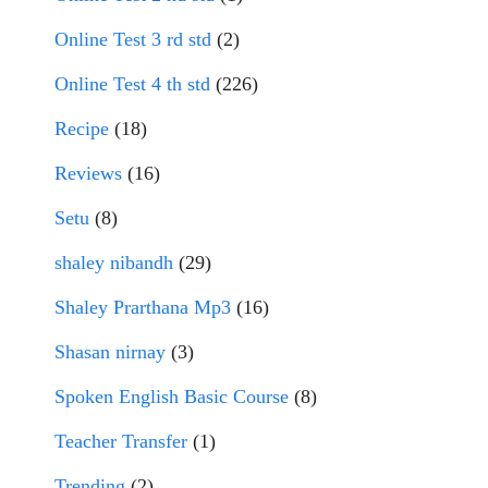
Online Test 3 rd std
(2)
Online Test 4 th std
(226)
Recipe
(18)
Reviews
(16)
Setu
(8)
shaley nibandh
(29)
Shaley Prarthana Mp3
(16)
Shasan nirnay
(3)
Spoken English Basic Course
(8)
Teacher Transfer
(1)
Trending
(2)