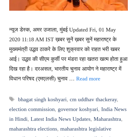
न्यूज डेस्क, अमर उजाला, मुंबई Updated Fri, 01 May
2020 11:18 AM IST ख़बर सुनें ख़बर सुनें महाराष्ट्र के
मुख्यमंत्री उद्धव ठाकरे के लिए शुक्रवार को राहत भरी खबर
आई। उद्धव की सीएम कुर्सी पर मंडरा रहा खतरा खत्म होता हुआ
दिख रहा है। दरअसल, भारतीय चुनाव आयोग ने महाराष्ट्र में
विधान परिषद (एमएलसी) चुनाव …
Read more
Tags
bhagat singh koshyari
,
cm uddhav thackeray
,
election commission
,
governor koshyari
,
India News
in Hindi
,
Latest India News Updates
,
Maharashtra
,
maharashtra elections
,
maharashtra legislative