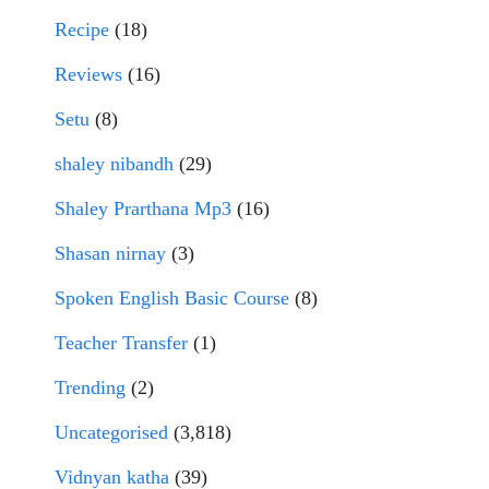
Recipe
(18)
Reviews
(16)
Setu
(8)
shaley nibandh
(29)
Shaley Prarthana Mp3
(16)
Shasan nirnay
(3)
Spoken English Basic Course
(8)
Teacher Transfer
(1)
Trending
(2)
Uncategorised
(3,818)
Vidnyan katha
(39)