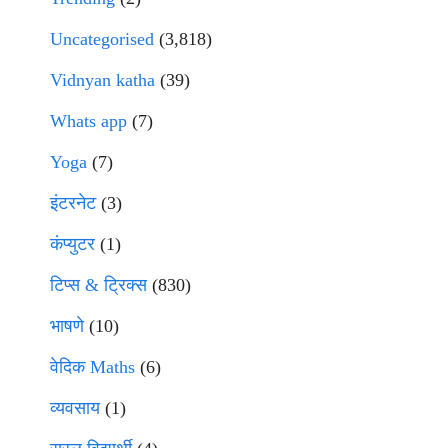
Uncategorised
(3,818)
Vidnyan katha
(39)
Whats app
(7)
Yoga
(7)
इंटरनेट
(3)
कंप्युटर
(1)
टिप्स & ट्रिक्स
(830)
भाषणे
(10)
वेदिक Maths
(6)
व्यवसाय
(1)