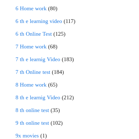
6 Home work
(80)
6 th e learning video
(117)
6 th Online Test
(125)
7 Home work
(68)
7 th e learnig Video
(183)
7 th Online test
(184)
8 Home work
(65)
8 th e learnig Video
(212)
8 th online test
(35)
9 th online test
(102)
9x movies
(1)