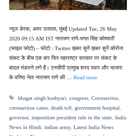
न्यूज डेस्क, अमर उजाला, मुंबई Updated Tue, 26 May
2020 09:15 AM IST नारायण राणे-भगत सिंह कोश्यारी
(फाइल फोटो) – फोटो : Twitter ख़बर सुनें ख़बर सुनें कोरोना
संकट के बीच एक बार फिर महाराष्ट्र सरकार पर संकट के
बादल मंडराने लगे हैं। एनसीपी प्रमुख शरद पवार और भाजपा
के वरिष्ठ नेता नारायण राणे की …
Read more
Tags
bhagat singh koshyari
,
congress
,
Coronavirus
,
coronavirus cases
,
death toll
,
government hospital
,
governor
,
imposition president rule in the state
,
India
News in Hindi
,
indian army
,
Latest India News