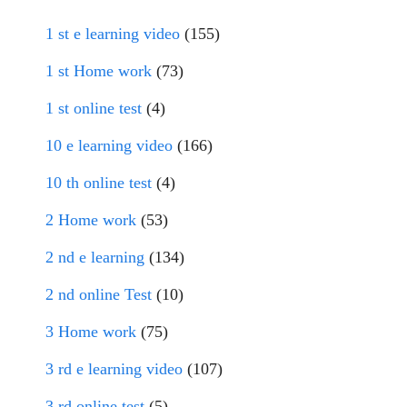
1 st e learning video
(155)
1 st Home work
(73)
1 st online test
(4)
10 e learning video
(166)
10 th online test
(4)
2 Home work
(53)
2 nd e learning
(134)
2 nd online Test
(10)
3 Home work
(75)
3 rd e learning video
(107)
3 rd online test
(5)