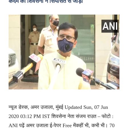
कदम को शिवसेना ने सियासत से जोड़ा
न्यूज डेस्क, अमर उजाला, मुंबई Updated Sun, 07 Jun
2020 03:12 PM IST शिवसेना नेता संजय राउत – फोटो :
ANI पढ़ें अमर उजाला ई-पेपर Free मेंकहीं भी, कभी भी। 70