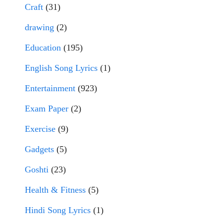
Craft
(31)
drawing
(2)
Education
(195)
English Song Lyrics
(1)
Entertainment
(923)
Exam Paper
(2)
Exercise
(9)
Gadgets
(5)
Goshti
(23)
Health & Fitness
(5)
Hindi Song Lyrics
(1)