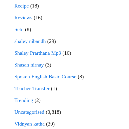
Recipe
(18)
Reviews
(16)
Setu
(8)
shaley nibandh
(29)
Shaley Prarthana Mp3
(16)
Shasan nirnay
(3)
Spoken English Basic Course
(8)
Teacher Transfer
(1)
Trending
(2)
Uncategorised
(3,818)
Vidnyan katha
(39)