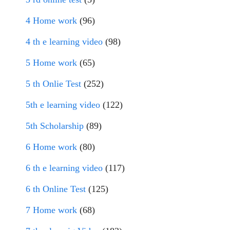
4 Home work
(96)
4 th e learning video
(98)
5 Home work
(65)
5 th Onlie Test
(252)
5th e learning video
(122)
5th Scholarship
(89)
6 Home work
(80)
6 th e learning video
(117)
6 th Online Test
(125)
7 Home work
(68)