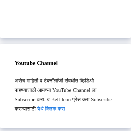
Youtube Channel
असेच माहिती व टेक्नॉलॉजी संबधीत व्हिडिओ
पाहण्यासाठी आमच्या YouTube Channel ला
Subscribe करा. व Bell Icon प्रेस करा Subscribe
करण्यासाठी
येथे क्लिक करा