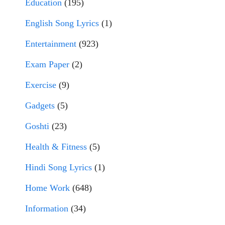
Education
(195)
English Song Lyrics
(1)
Entertainment
(923)
Exam Paper
(2)
Exercise
(9)
Gadgets
(5)
Goshti
(23)
Health & Fitness
(5)
Hindi Song Lyrics
(1)
Home Work
(648)
Information
(34)