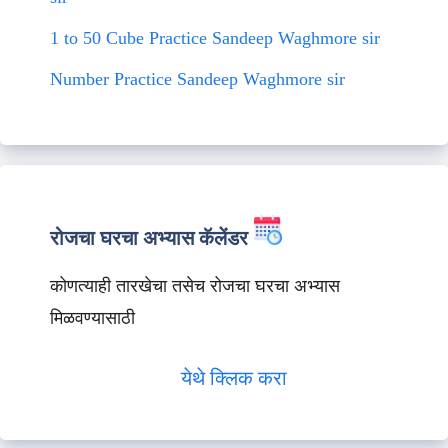
1 to 50 Cube Practice Sandeep Waghmore sir
Number Practice Sandeep Waghmore sir
रोजचा घरचा अभ्यास कॅलेंडर
कोणत्याही तारखेचा तसेच रोजचा घरचा अभ्यास
मिळवण्यासाठी
येथे क्लिक करा