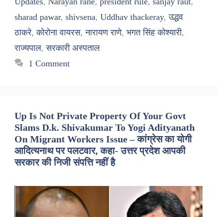
Updates
,
Narayan rane
,
president rule
,
sanjay raut
,
sharad pawar
,
shivsena
,
Uddhav thackeray
,
उद्धव
ठाकरे
,
कोरोना वायरस
,
नारायण राणे
,
भगत सिंह कोश्यारी
,
राज्यपाल
,
सरकारी अस्पताल
1 Comment
Up Is Not Private Property Of Your Govt
Slams D.k. Shivakumar To Yogi Adityanath
On Migrant Workers Issue – कांग्रेस का योगी
आदित्यनाथ पर पलटवार, कहा- उत्तर प्रदेश आपकी
सरकार की निजी संपत्ति नहीं है