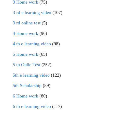
3 Home work
(75)
3 rd e learning video
(107)
3 rd online test
(5)
4 Home work
(96)
4 th e learning video
(98)
5 Home work
(65)
5 th Onlie Test
(252)
5th e learning video
(122)
5th Scholarship
(89)
6 Home work
(80)
6 th e learning video
(117)