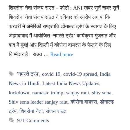
शिवसेना नेता संजय राउत – फोटो : ANI ख़बर सुनें ख़बर सुनें
शिवसेना नेता संजय राउत ने रविवार को आरोप लगाया कि
फरवरी में अमेरिकी राष्ट्रपति डोनाल्ड ट्रंप के स्वागत के लिए
अहमदाबाद में आयोजित ‘नमस्ते ट्रंप’ कार्यक्रम गुजरात और
बाद में मुंबई और दिल्ली में कोरोना वायरस के फैलने के लिए
जिम्मेदार है। राउत …
Read more
Tags
'नमस्ते ट्रंप'
,
covid 19
,
covid-19 spread
,
India
News in Hindi
,
Latest India News Updates
,
lockdown
,
namaste trump
,
sanjay raut
,
shiv sena
,
Shiv sena leader sanjay raut
,
कोरोना वायरस
,
डोनाल्ड
ट्रंप
,
शिवसेना नेता
,
संजय राउत
971 Comments