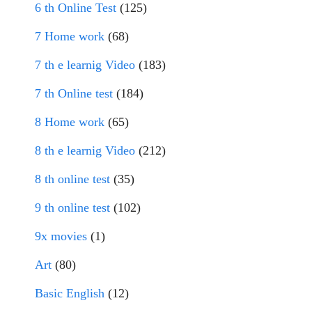
6 th Online Test
(125)
7 Home work
(68)
7 th e learnig Video
(183)
7 th Online test
(184)
8 Home work
(65)
8 th e learnig Video
(212)
8 th online test
(35)
9 th online test
(102)
9x movies
(1)
Art
(80)
Basic English
(12)