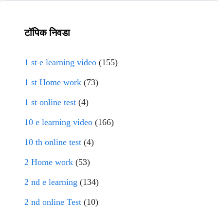
टॉपिक निवडा
1 st e learning video
(155)
1 st Home work
(73)
1 st online test
(4)
10 e learning video
(166)
10 th online test
(4)
2 Home work
(53)
2 nd e learning
(134)
2 nd online Test
(10)