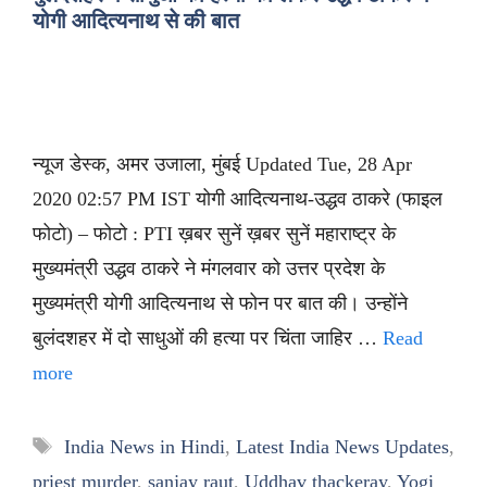
योगी आदित्यनाथ से की बात
न्यूज डेस्क, अमर उजाला, मुंबई Updated Tue, 28 Apr
2020 02:57 PM IST योगी आदित्यनाथ-उद्धव ठाकरे (फाइल
फोटो) – फोटो : PTI ख़बर सुनें ख़बर सुनें महाराष्ट्र के
मुख्यमंत्री उद्धव ठाकरे ने मंगलवार को उत्तर प्रदेश के
मुख्यमंत्री योगी आदित्यनाथ से फोन पर बात की। उन्होंने
बुलंदशहर में दो साधुओं की हत्या पर चिंता जाहिर …
Read
more
Tags
India News in Hindi
,
Latest India News Updates
,
priest murder
,
sanjay raut
,
Uddhav thackeray
,
Yogi