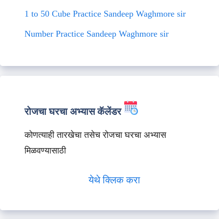
1 to 50 Cube Practice Sandeep Waghmore sir
Number Practice Sandeep Waghmore sir
रोजचा घरचा अभ्यास कॅलेंडर
कोणत्याही तारखेचा तसेच रोजचा घरचा अभ्यास
मिळवण्यासाठी
येथे क्लिक करा