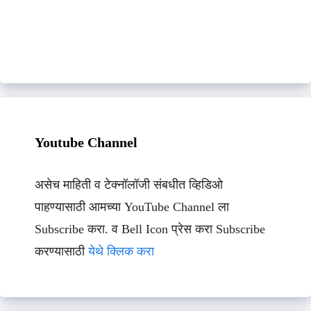
Youtube Channel
असेच माहिती व टेक्नॉलॉजी संबधीत व्हिडिओ
पाहण्यासाठी आमच्या YouTube Channel ला
Subscribe करा. व Bell Icon प्रेस करा Subscribe
करण्यासाठी
येथे क्लिक करा