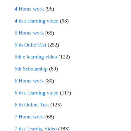
4 Home work
(96)
4 th e learning video
(98)
5 Home work
(65)
5 th Onlie Test
(252)
5th e learning video
(122)
5th Scholarship
(89)
6 Home work
(80)
6 th e learning video
(117)
6 th Online Test
(125)
7 Home work
(68)
7 th e learnig Video
(183)