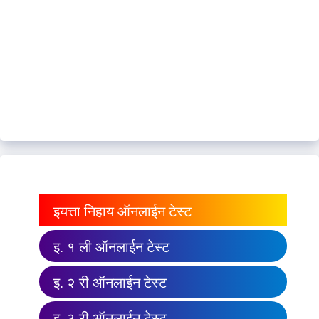
इयत्ता निहाय ऑनलाईन टेस्ट
इ. १ ली ऑनलाईन टेस्ट
इ. २ री ऑनलाईन टेस्ट
इ. ३ री ऑनलाईन टेस्ट