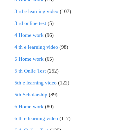
3 rd e learning video
(107)
3 rd online test
(5)
4 Home work
(96)
4 th e learning video
(98)
5 Home work
(65)
5 th Onlie Test
(252)
5th e learning video
(122)
5th Scholarship
(89)
6 Home work
(80)
6 th e learning video
(117)