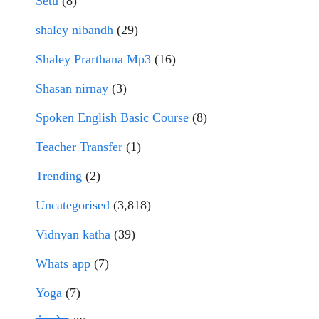
Setu
(8)
shaley nibandh
(29)
Shaley Prarthana Mp3
(16)
Shasan nirnay
(3)
Spoken English Basic Course
(8)
Teacher Transfer
(1)
Trending
(2)
Uncategorised
(3,818)
Vidnyan katha
(39)
Whats app
(7)
Yoga
(7)