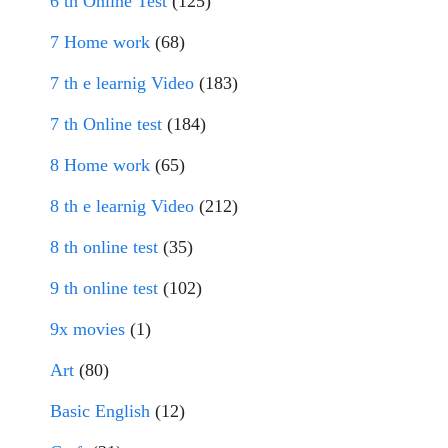
6 th Online Test
(125)
7 Home work
(68)
7 th e learnig Video
(183)
7 th Online test
(184)
8 Home work
(65)
8 th e learnig Video
(212)
8 th online test
(35)
9 th online test
(102)
9x movies
(1)
Art
(80)
Basic English
(12)