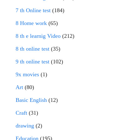
7 th Online test
(184)
8 Home work
(65)
8 th e learnig Video
(212)
8 th online test
(35)
9 th online test
(102)
9x movies
(1)
Art
(80)
Basic English
(12)
Craft
(31)
drawing
(2)
Education
(195)