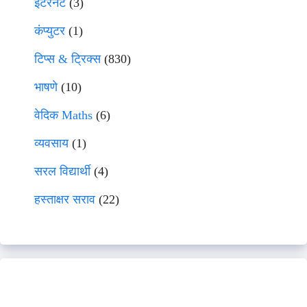
इंटरनेट
(3)
कंप्युटर
(1)
टिप्स & ट्रिक्स
(830)
भाषणे
(10)
वेदिक Maths
(6)
व्यवसाय
(1)
सरल विद्यार्थी
(4)
हस्ताक्षर सराव
(22)