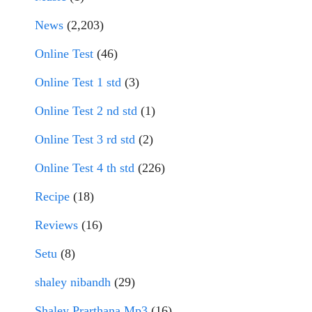
News
(2,203)
Online Test
(46)
Online Test 1 std
(3)
Online Test 2 nd std
(1)
Online Test 3 rd std
(2)
Online Test 4 th std
(226)
Recipe
(18)
Reviews
(16)
Setu
(8)
shaley nibandh
(29)
Shaley Prarthana Mp3
(16)