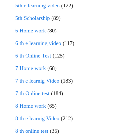
5th e learning video
(122)
5th Scholarship
(89)
6 Home work
(80)
6 th e learning video
(117)
6 th Online Test
(125)
7 Home work
(68)
7 th e learnig Video
(183)
7 th Online test
(184)
8 Home work
(65)
8 th e learnig Video
(212)
8 th online test
(35)