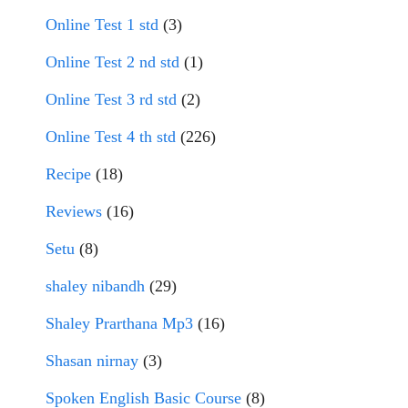
Online Test 1 std
(3)
Online Test 2 nd std
(1)
Online Test 3 rd std
(2)
Online Test 4 th std
(226)
Recipe
(18)
Reviews
(16)
Setu
(8)
shaley nibandh
(29)
Shaley Prarthana Mp3
(16)
Shasan nirnay
(3)
Spoken English Basic Course
(8)