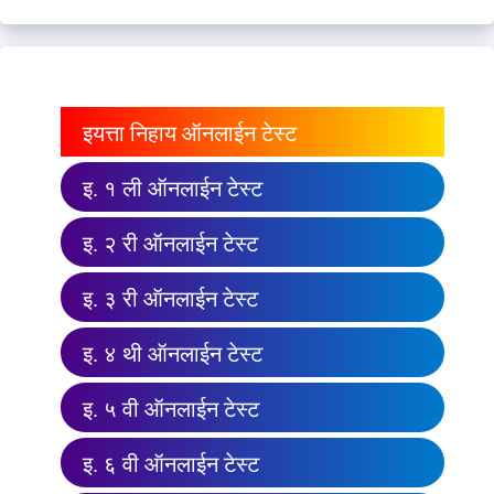
इयत्ता निहाय ऑनलाईन टेस्ट
इ. १ ली ऑनलाईन टेस्ट
इ. २ री ऑनलाईन टेस्ट
इ. ३ री ऑनलाईन टेस्ट
इ. ४ थी ऑनलाईन टेस्ट
इ. ५ वी ऑनलाईन टेस्ट
इ. ६ वी ऑनलाईन टेस्ट