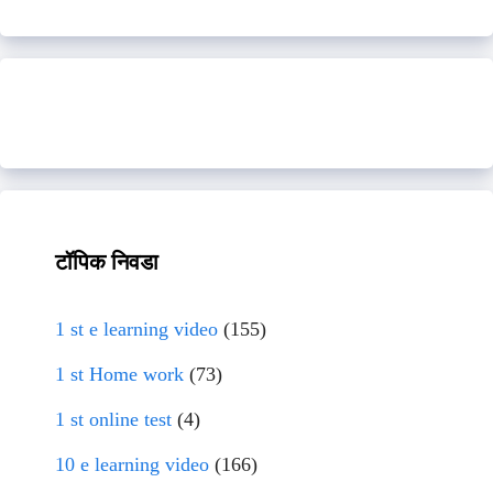
टॉपिक निवडा
1 st e learning video
(155)
1 st Home work
(73)
1 st online test
(4)
10 e learning video
(166)