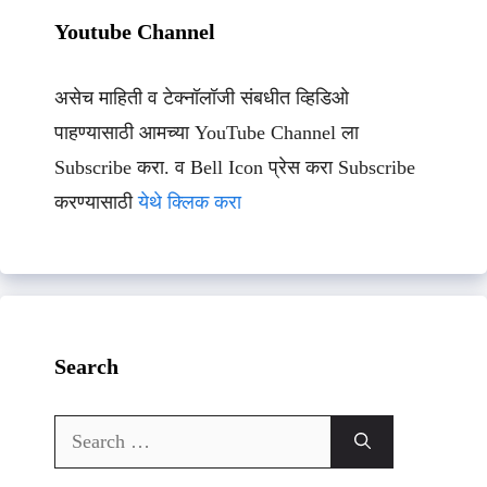
Youtube Channel
असेच माहिती व टेक्नॉलॉजी संबधीत व्हिडिओ
पाहण्यासाठी आमच्या YouTube Channel ला
Subscribe करा. व Bell Icon प्रेस करा Subscribe
करण्यासाठी
येथे क्लिक करा
Search
Search
for: