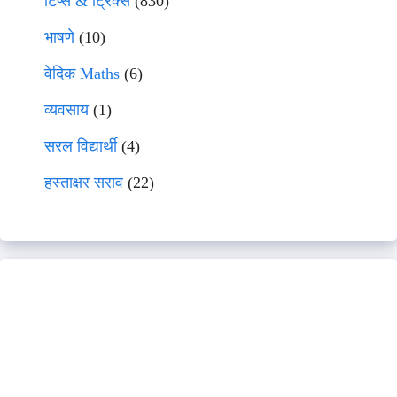
टिप्स & ट्रिक्स
(830)
भाषणे
(10)
वेदिक Maths
(6)
व्यवसाय
(1)
सरल विद्यार्थी
(4)
हस्ताक्षर सराव
(22)