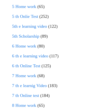
5 Home work
(65)
5 th Onlie Test
(252)
5th e learning video
(122)
5th Scholarship
(89)
6 Home work
(80)
6 th e learning video
(117)
6 th Online Test
(125)
7 Home work
(68)
7 th e learnig Video
(183)
7 th Online test
(184)
8 Home work
(65)