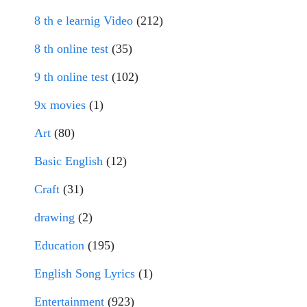
8 th e learnig Video
(212)
8 th online test
(35)
9 th online test
(102)
9x movies
(1)
Art
(80)
Basic English
(12)
Craft
(31)
drawing
(2)
Education
(195)
English Song Lyrics
(1)
Entertainment
(923)