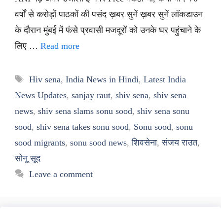
वर्षों से करोड़ों पाठकों की पसंद ख़बर सुनें ख़बर सुनें लॉकडाउन
के दौरान मुंबई में फंसे प्रवासी मजदूरों को उनके घर पहुंचाने के
लिए …
Read more
Tags
Hiv sena
,
India News in Hindi
,
Latest India
News Updates
,
sanjay raut
,
shiv sena
,
shiv sena
news
,
shiv sena slams sonu sood
,
shiv sena sonu
sood
,
shiv sena takes sonu sood
,
Sonu sood
,
sonu
sood migrants
,
sonu sood news
,
शिवसेना
,
संजय राउत
,
सोनू सूद
Leave a comment