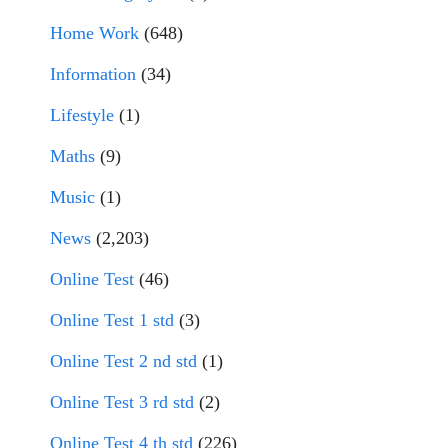
Home Work
(648)
Information
(34)
Lifestyle
(1)
Maths
(9)
Music
(1)
News
(2,203)
Online Test
(46)
Online Test 1 std
(3)
Online Test 2 nd std
(1)
Online Test 3 rd std
(2)
Online Test 4 th std
(226)