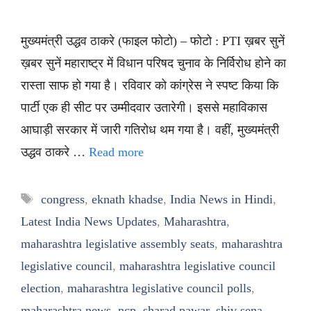
मुख्यमंत्री उद्धव ठाकरे (फाइल फोटो) – फोटो : PTI ख़बर सुनें
ख़बर सुनें महाराष्ट्र में विधान परिषद चुनाव के निर्विरोध होने का
रास्ता साफ हो गया है। रविवार को कांग्रेस ने स्पष्ट किया कि
पार्टी एक ही सीट पर उम्मीदवार उतारेगी। इससे महाविकास
आघाड़ी सरकार में जारी गतिरोध थम गया है। वहीं, मुख्यमंत्री
उद्धव ठाकरे …
Read more
Tags
congress
,
eknath khadse
,
India News in Hindi
,
Latest India News Updates
,
Maharashtra
,
maharashtra legislative assembly seats
,
maharashtra
legislative council
,
maharashtra legislative council
election
,
maharashtra legislative council polls
,
maharashtra news
,
ncp
,
sharad pawar
,
shiv sena
,