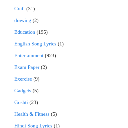
Craft
(31)
drawing
(2)
Education
(195)
English Song Lyrics
(1)
Entertainment
(923)
Exam Paper
(2)
Exercise
(9)
Gadgets
(5)
Goshti
(23)
Health & Fitness
(5)
Hindi Song Lyrics
(1)