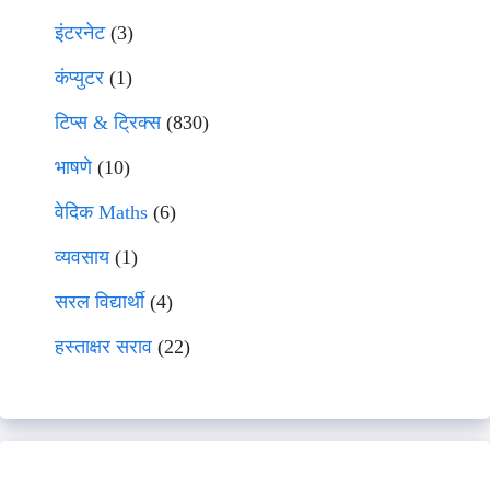
इंटरनेट
(3)
कंप्युटर
(1)
टिप्स & ट्रिक्स
(830)
भाषणे
(10)
वेदिक Maths
(6)
व्यवसाय
(1)
सरल विद्यार्थी
(4)
हस्ताक्षर सराव
(22)