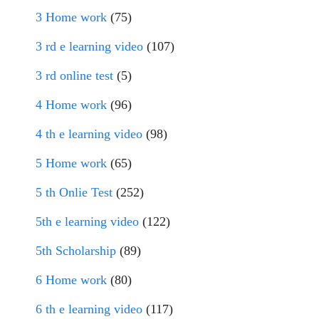
3 Home work
(75)
3 rd e learning video
(107)
3 rd online test
(5)
4 Home work
(96)
4 th e learning video
(98)
5 Home work
(65)
5 th Onlie Test
(252)
5th e learning video
(122)
5th Scholarship
(89)
6 Home work
(80)
6 th e learning video
(117)