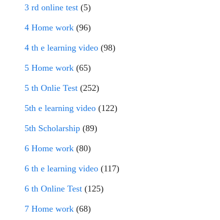
3 rd online test
(5)
4 Home work
(96)
4 th e learning video
(98)
5 Home work
(65)
5 th Onlie Test
(252)
5th e learning video
(122)
5th Scholarship
(89)
6 Home work
(80)
6 th e learning video
(117)
6 th Online Test
(125)
7 Home work
(68)