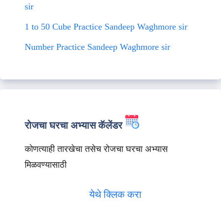
sir
1 to 50 Cube Practice Sandeep Waghmore sir
Number Practice Sandeep Waghmore sir
रोजचा घरचा अभ्यास कॅलेंडर
कोणत्याही तारखेचा तसेच रोजचा घरचा अभ्यास
मिळवण्यासाठी
येथे क्लिक करा