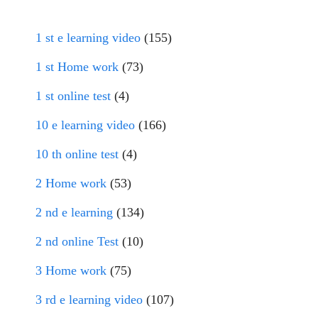
1 st e learning video
(155)
1 st Home work
(73)
1 st online test
(4)
10 e learning video
(166)
10 th online test
(4)
2 Home work
(53)
2 nd e learning
(134)
2 nd online Test
(10)
3 Home work
(75)
3 rd e learning video
(107)