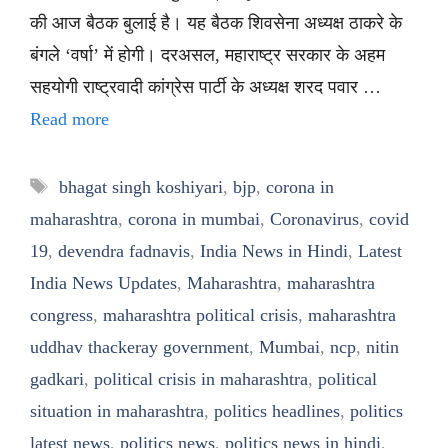
की आज बैठक बुलाई है। यह बैठक शिवसेना अध्यक्ष ठाकरे के
बंगले ‘वर्षा’ में होगी। दरअसल, महाराष्ट्र सरकार के अहम
सहयोगी राष्ट्रवादी कांग्रेस पार्टी के अध्यक्ष शरद पवार …
Read more
Tags
bhagat singh koshiyari
,
bjp
,
corona in
maharashtra
,
corona in mumbai
,
Coronavirus
,
covid
19
,
devendra fadnavis
,
India News in Hindi
,
Latest
India News Updates
,
Maharashtra
,
maharashtra
congress
,
maharashtra political crisis
,
maharashtra
uddhav thackeray government
,
Mumbai
,
ncp
,
nitin
gadkari
,
political crisis in maharashtra
,
political
situation in maharashtra
,
politics headlines
,
politics
latest news
,
politics news
,
politics news in hindi
,