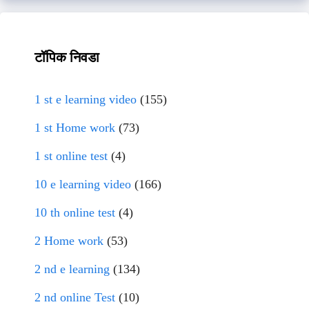
टॉपिक निवडा
1 st e learning video
(155)
1 st Home work
(73)
1 st online test
(4)
10 e learning video
(166)
10 th online test
(4)
2 Home work
(53)
2 nd e learning
(134)
2 nd online Test
(10)