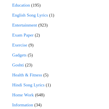
Education
(195)
English Song Lyrics
(1)
Entertainment
(923)
Exam Paper
(2)
Exercise
(9)
Gadgets
(5)
Goshti
(23)
Health & Fitness
(5)
Hindi Song Lyrics
(1)
Home Work
(648)
Information
(34)