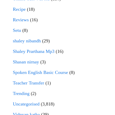
Recipe
(18)
Reviews
(16)
Setu
(8)
shaley nibandh
(29)
Shaley Prarthana Mp3
(16)
Shasan nirnay
(3)
Spoken English Basic Course
(8)
Teacher Transfer
(1)
Trending
(2)
Uncategorised
(3,818)
Vidnyan katha
(39)