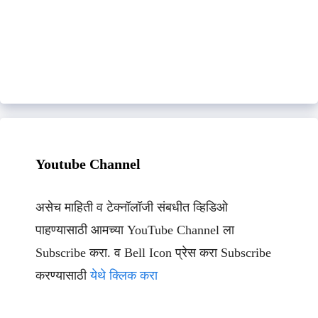
Youtube Channel
असेच माहिती व टेक्नॉलॉजी संबधीत व्हिडिओ
पाहण्यासाठी आमच्या YouTube Channel ला
Subscribe करा. व Bell Icon प्रेस करा Subscribe
करण्यासाठी
येथे क्लिक करा