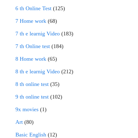
6 th Online Test
(125)
7 Home work
(68)
7 th e learnig Video
(183)
7 th Online test
(184)
8 Home work
(65)
8 th e learnig Video
(212)
8 th online test
(35)
9 th online test
(102)
9x movies
(1)
Art
(80)
Basic English
(12)