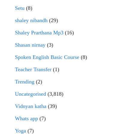
Setu
(8)
shaley nibandh
(29)
Shaley Prarthana Mp3
(16)
Shasan nirnay
(3)
Spoken English Basic Course
(8)
Teacher Transfer
(1)
Trending
(2)
Uncategorised
(3,818)
Vidnyan katha
(39)
Whats app
(7)
Yoga
(7)