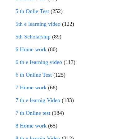
5 th Onlie Test
(252)
5th e learning video
(122)
5th Scholarship
(89)
6 Home work
(80)
6 th e learning video
(117)
6 th Online Test
(125)
7 Home work
(68)
7 th e learnig Video
(183)
7 th Online test
(184)
8 Home work
(65)
8 th e learnig Video
(212)