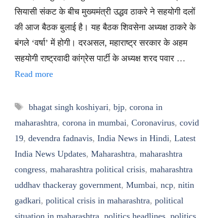
सियासी संकट के बीच मुख्यमंत्री उद्धव ठाकरे ने सहयोगी दलों
की आज बैठक बुलाई है। यह बैठक शिवसेना अध्यक्ष ठाकरे के
बंगले ‘वर्षा’ में होगी। दरअसल, महाराष्ट्र सरकार के अहम
सहयोगी राष्ट्रवादी कांग्रेस पार्टी के अध्यक्ष शरद पवार …
Read more
Tags
bhagat singh koshiyari
,
bjp
,
corona in
maharashtra
,
corona in mumbai
,
Coronavirus
,
covid
19
,
devendra fadnavis
,
India News in Hindi
,
Latest
India News Updates
,
Maharashtra
,
maharashtra
congress
,
maharashtra political crisis
,
maharashtra
uddhav thackeray government
,
Mumbai
,
ncp
,
nitin
gadkari
,
political crisis in maharashtra
,
political
situation in maharashtra
,
politics headlines
,
politics