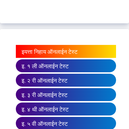
इयत्ता निहाय ऑनलाईन टेस्ट
इ. १ ली ऑनलाईन टेस्ट
इ. २ री ऑनलाईन टेस्ट
इ. ३ री ऑनलाईन टेस्ट
इ. ४ थी ऑनलाईन टेस्ट
इ. ५ वी ऑनलाईन टेस्ट