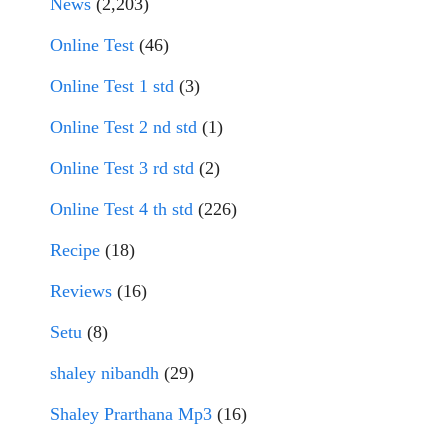
News
(2,203)
Online Test
(46)
Online Test 1 std
(3)
Online Test 2 nd std
(1)
Online Test 3 rd std
(2)
Online Test 4 th std
(226)
Recipe
(18)
Reviews
(16)
Setu
(8)
shaley nibandh
(29)
Shaley Prarthana Mp3
(16)