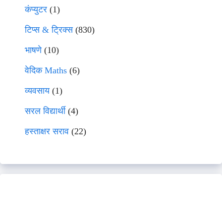
कंप्युटर
(1)
टिप्स & ट्रिक्स
(830)
भाषणे
(10)
वेदिक Maths
(6)
व्यवसाय
(1)
सरल विद्यार्थी
(4)
हस्ताक्षर सराव
(22)