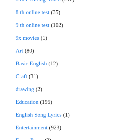
8 th online test
(35)
9 th online test
(102)
9x movies
(1)
Art
(80)
Basic English
(12)
Craft
(31)
drawing
(2)
Education
(195)
English Song Lyrics
(1)
Entertainment
(923)