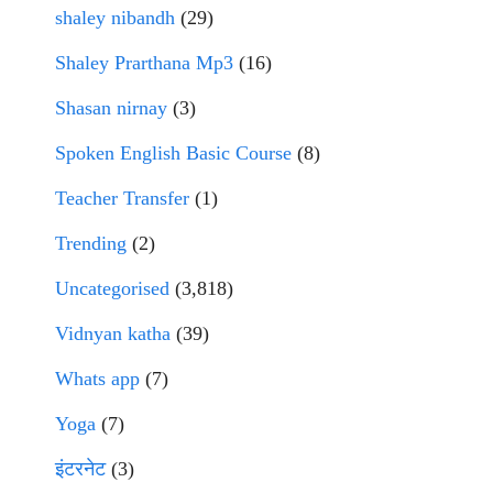
shaley nibandh
(29)
Shaley Prarthana Mp3
(16)
Shasan nirnay
(3)
Spoken English Basic Course
(8)
Teacher Transfer
(1)
Trending
(2)
Uncategorised
(3,818)
Vidnyan katha
(39)
Whats app
(7)
Yoga
(7)
इंटरनेट
(3)