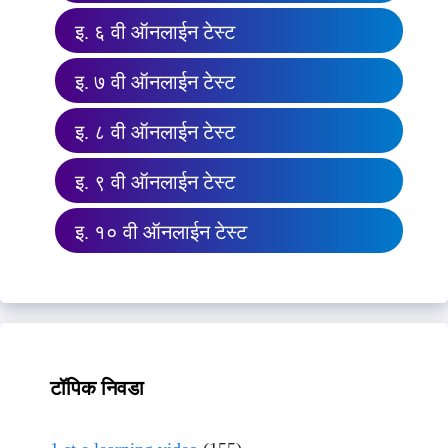
इ. ६ वी ऑनलाईन टेस्ट
इ. ७ वी ऑनलाईन टेस्ट
इ. ८ वी ऑनलाईन टेस्ट
इ. ९ वी ऑनलाईन टेस्ट
इ. १० वी ऑनलाईन टेस्ट
टॉपिक निवडा