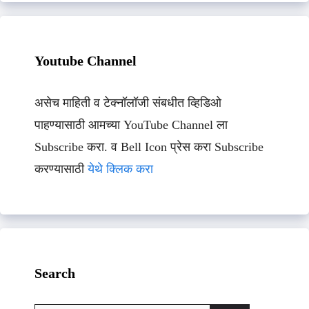
Youtube Channel
असेच माहिती व टेक्नॉलॉजी संबधीत व्हिडिओ
पाहण्यासाठी आमच्या YouTube Channel ला
Subscribe करा. व Bell Icon प्रेस करा Subscribe
करण्यासाठी
येथे क्लिक करा
Search