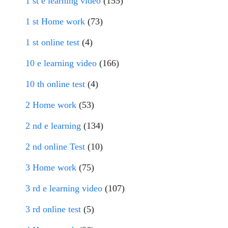
1 st e learning video
(155)
1 st Home work
(73)
1 st online test
(4)
10 e learning video
(166)
10 th online test
(4)
2 Home work
(53)
2 nd e learning
(134)
2 nd online Test
(10)
3 Home work
(75)
3 rd e learning video
(107)
3 rd online test
(5)