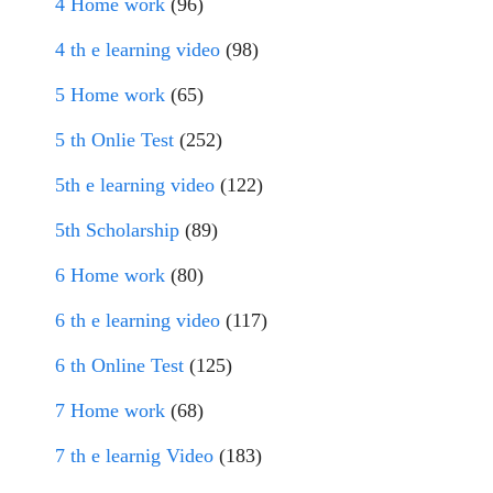
4 Home work
(96)
4 th e learning video
(98)
5 Home work
(65)
5 th Onlie Test
(252)
5th e learning video
(122)
5th Scholarship
(89)
6 Home work
(80)
6 th e learning video
(117)
6 th Online Test
(125)
7 Home work
(68)
7 th e learnig Video
(183)