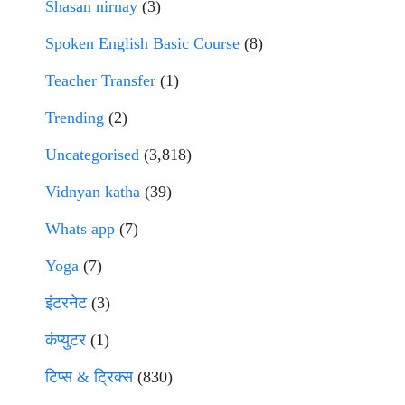
Shasan nirnay
(3)
Spoken English Basic Course
(8)
Teacher Transfer
(1)
Trending
(2)
Uncategorised
(3,818)
Vidnyan katha
(39)
Whats app
(7)
Yoga
(7)
इंटरनेट
(3)
कंप्युटर
(1)
टिप्स & ट्रिक्स
(830)