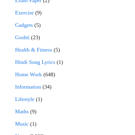
Exam Paper
(2)
Exercise
(9)
Gadgets
(5)
Goshti
(23)
Health & Fitness
(5)
Hindi Song Lyrics
(1)
Home Work
(648)
Information
(34)
Lifestyle
(1)
Maths
(9)
Music
(1)